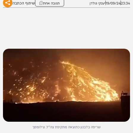
שיתוף הכתבה
23:34
19/09/24
יענקי גולדן
תגובה אחת
שריפה בלבנון כתוצאה מתקיפת צה"ל. צילומסך