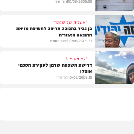
09:58
10/08/26
דוד חדד
"אשליה של שקט"
בן גביר בתגובה חריפה לחשיפת מזימת
ההונאה האזורית
חדשות
09:37
10/08/26
מנחם שוורץ
"לא מספיק"
דרישת משפחת שרמן לעקירת הסכמי
אוסלו
חדשות
09:15
10/08/26
דוד חדד
חדשות