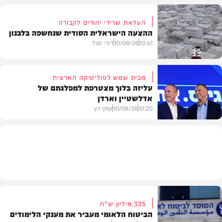
העלאת שרידי יהודים לקבורה
ההצעה הישראלית הסודית שנחשפה בלבנון
חדשות
10:41
10/08/26
דודי סגל
מבית שמש לפוליטיקה הארצית
עליזה בלוך מצטרפת למפלגתם של
אדלשטיין וארדן
חדשות
10:20
10/08/26
שוקי כץ
חדשות
335 מיליון ש"ח
הביטוח הלאומי מעביר את מענקי הלימודים