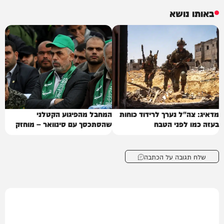
באותו נושא
מדאיג: צה"ל נערך לרידוד כוחות
המחבל מהפיגוע הקטלני
בעזה כמו לפני הטבח
שהסתכסך עם סינוואר – מוחזק
בישראל
שלח תגובה על הכתבה