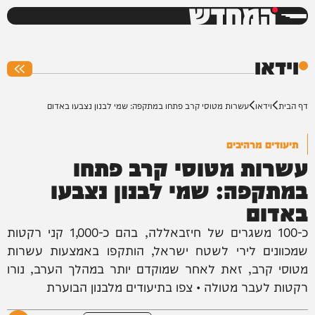
המחדש
0%
וידאו
דף הבית
וידאו
עשרות מטוסי קרב פתחו במתקפה: שמי לבנון נצבעו באדום
תיעודים מרהיבים
עשרות מטוסי קרב פתחו
במתקפה: שמי לבנון נצבעו
באדום
כ-100 משגרים של חיזבאללה, בהם כ-1,000 קני רקטות
שמכוונים לירי לשטח ישראל, הותקפו באמצעות עשרות
מטוסי קרב, זאת לאחר שמוקדם יותר במהלך הערב, נורו
רקטות לעבר מטולה • צפו בתיעודים מלבנון הבוערת