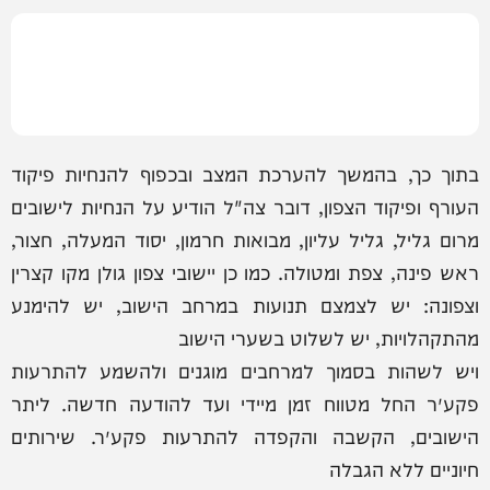
בתוך כך, בהמשך להערכת המצב ובכפוף להנחיות פיקוד
העורף ופיקוד הצפון, דובר צה"ל הודיע על הנחיות לישובים
מרום גליל, גליל עליון, מבואות חרמון, יסוד המעלה, חצור,
ראש פינה, צפת ומטולה. כמו כן יישובי צפון גולן מקו קצרין
וצפונה: יש לצמצם תנועות במרחב הישוב, יש להימנע
מהתקהלויות, יש לשלוט בשערי הישוב
ויש לשהות בסמוך למרחבים מוגנים ולהשמע להתרעות
פקע״ר החל מטווח זמן מיידי ועד להודעה חדשה. ליתר
הישובים, הקשבה והקפדה להתרעות פקע״ר. שירותים
חיוניים ללא הגבלה