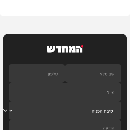
בית המדרש
המחדש