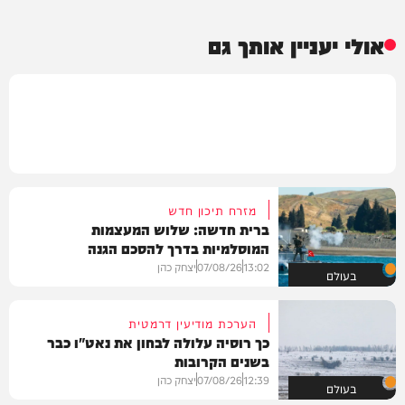
אולי יעניין אותך גם
מזרח תיכון חדש
ברית חדשה: שלוש המעצמות
המוסלמיות בדרך להסכם הגנה
13:02
07/08/26
יצחק כהן
בעולם
הערכת מודיעין דרמטית
כך רוסיה עלולה לבחון את נאט"ו כבר
בשנים הקרובות
12:39
07/08/26
יצחק כהן
בעולם