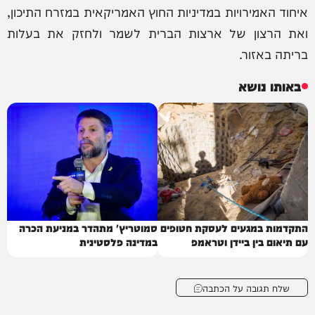
איחוד האמירויות במדיניות החוץ האמריקאית במזרח התיכון,
ואת הרצון של ארצות הברית לשמר ולחזק את בעלות
בריתה באזור.
באותו נושא
התקדמות במגעים לעסקת חטופים
סמוטריץ' מתהדר במניעת הכרה
עם תיאום בין ביידן וטראמפ
במדינה פלסטינית
שלח תגובה על הכתבה