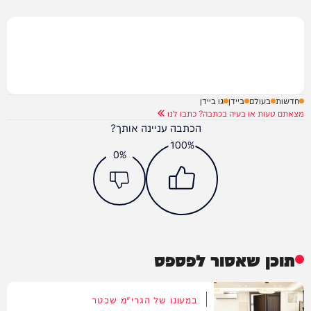
חדשות
בעולם
ביידן
גו ביידן
מצאתם טעות או בעיה בכתבה? כתבו לנו
הכתבה עניינה אותך?
100%
0%
תוכן שאסור לפספס
במעונו של הגרי"מ שכטר