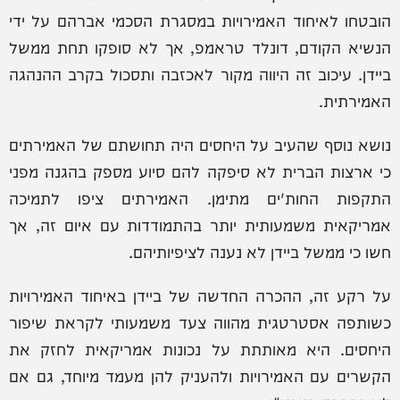
הובטחו לאיחוד האמירויות במסגרת הסכמי אברהם על ידי
הנשיא הקודם, דונלד טראמפ, אך לא סופקו תחת ממשל
ביידן. עיכוב זה היווה מקור לאכזבה ותסכול בקרב ההנהגה
האמירתית.
נושא נוסף שהעיב על היחסים היה תחושתם של האמירתים
כי ארצות הברית לא סיפקה להם סיוע מספק בהגנה מפני
התקפות החות'ים מתימן. האמירתים ציפו לתמיכה
אמריקאית משמעותית יותר בהתמודדות עם איום זה, אך
חשו כי ממשל ביידן לא נענה לציפיותיהם.
על רקע זה, ההכרה החדשה של ביידן באיחוד האמירויות
כשותפה אסטרטגית מהווה צעד משמעותי לקראת שיפור
היחסים. היא מאותתת על נכונות אמריקאית לחזק את
הקשרים עם האמירויות ולהעניק להן מעמד מיוחד, גם אם