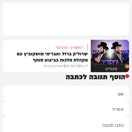
"וחסדיך הרבים"
שרוליק ברזל ואברימי מושקוביץ עם
מקהלת מלכות בביצוע סוחף
14:17
06/08/26
המחדש מיוזיק
סינגלים
הוסף תגובה לכתבה
שם
אימייל
תגובה