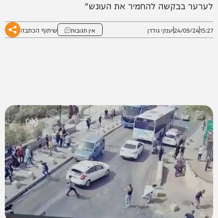
לערער בבקשה להחמיר את העונש"
שיתוף הכתבה
15:27
24/09/24
יענקי גולדן
אין תגובות