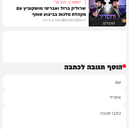
"וחסדיך הרבים"
שרוליק ברזל ואברימי מושקוביץ עם
מקהלת מלכות בביצוע סוחף
14:17
06/08/26
המחדש מיוזיק
סינגלים
הוסף תגובה לכתבה
שם
אימייל
תגובה