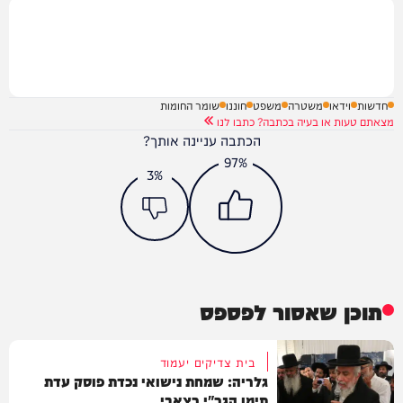
חדשות
וידאו
משטרה
משפט
חוננו
שומר החומות
מצאתם טעות או בעיה בכתבה? כתבו לנו
הכתבה עניינה אותך?
97%
3%
תוכן שאסור לפספס
בית צדיקים יעמוד
גלריה: שמחת נישואי נכדת פוסק עדת
תימן הגר"י רצאבי