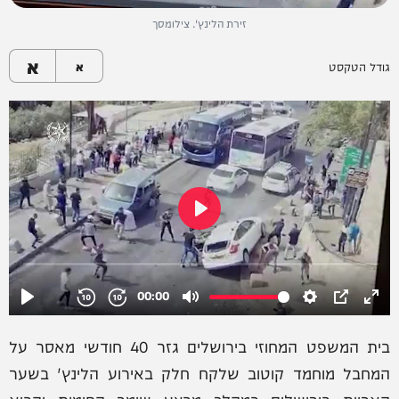
זירת הלינץ'. צילומסך
א
גודל הטקסט
א
בית המשפט המחוזי בירושלים גזר 40 חודשי מאסר על
המחבל מוחמד קוטוב שלקח חלק באירוע הלינץ' בשער
האריות בירושלים במהלך מבצע שומר החומות והביא