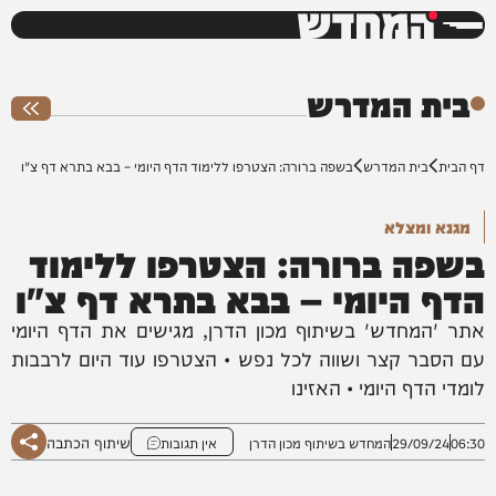
המחדש
0%
בית המדרש
דף הבית
בית המדרש
בשפה ברורה: הצטרפו ללימוד הדף היומי – בבא בתרא דף צ"ו
מגנא ומצלא
בשפה ברורה: הצטרפו ללימוד
הדף היומי – בבא בתרא דף צ"ו
אתר 'המחדש' בשיתוף מכון הדרן, מגישים את הדף היומי
עם הסבר קצר ושווה לכל נפש • הצטרפו עוד היום לרבבות
לומדי הדף היומי • האזינו
שיתוף הכתבה
06:30
29/09/24
המחדש בשיתוף מכון הדרן
אין תגובות