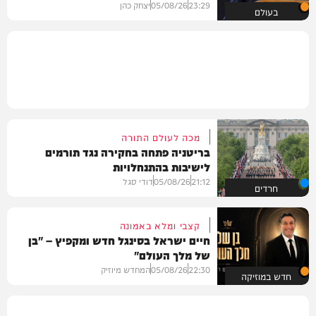
23:29
05/08/26
יצחק כהן
בעולם
מכה לעולם התורה
בריטניה פתחה בחקירה נגד תורמים
לישיבות בהתנחלויות
21:12
05/08/26
דודי סגל
חרדים
קצבי ומלא באמונה
חיים ישראל בסינגל חדש ומקפיץ – "בן
של מלך העולם"
22:30
05/08/26
המחדש מיוזיק
חדש במוזיקה