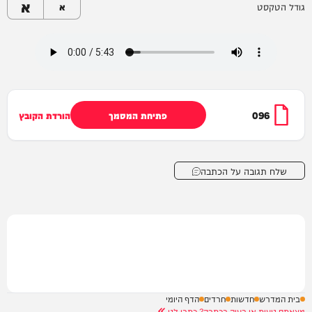
א
גודל הטקסט
א
096
פתיחת המסמך
הורדת הקובץ
שלח תגובה על הכתבה
בית המדרש
חדשות
חרדים
הדף היומי
מצאתם טעות או בעיה בכתבה? כתבו לנו