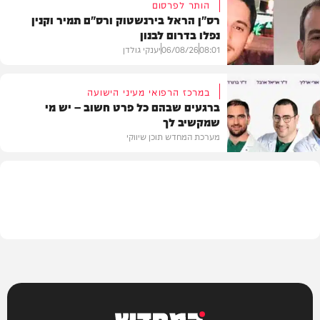
הותר לפרסום
רס"ן הראל בירנשטוק ורס"ם תמיר וקנין
נפלו בדרום לבנון
חדשות
08:01
06/08/26
יענקי גולדן
במרכז הרפואי מעיני הישועה
ברגעים שבהם כל פרט חשוב – יש מי
שמקשיב לך
חדשות
מערכת המחדש תוכן שיווקי
תוכן שיווקי
המחדש