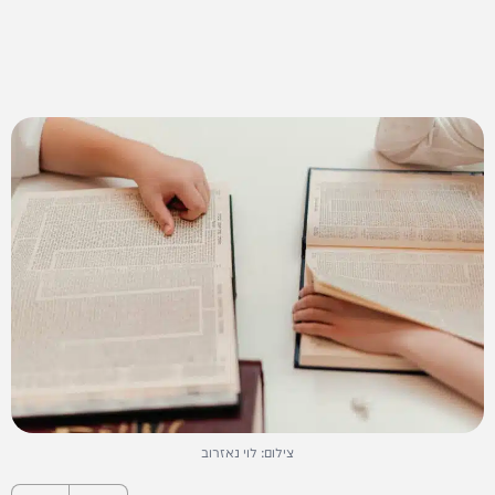
צילום: לוי נאזרוב