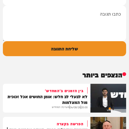
תגובה
שליחת התגובה
הנצפים ביותר
בין הזמנים ב'המחדש'
לא לבעלי לב חלש: אומן החושים אכל זכוכית
מול המצלמות
מערכת המחדש
04/08/26
20:00
VOD
הפרשה בקצרה