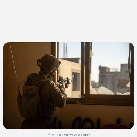
לוחם בעזה צילום: דובר צה"ל