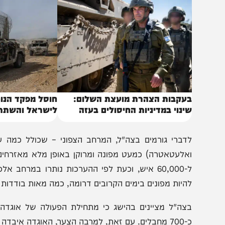
לקים, ויוצר חיץ בין צפון הרצועה לעיר עזה – כך ששני האזור
באותו נושא
עקבות הצהרת מועצת השלום:
חוסל מפקד הנוח'בה 
ינוי במדיניות החיסולים בעזה
לישראל והשתתף בלח
דברי גורמים בצה"ל, המרחב הצפוני – שכולל כמה עשרות קי