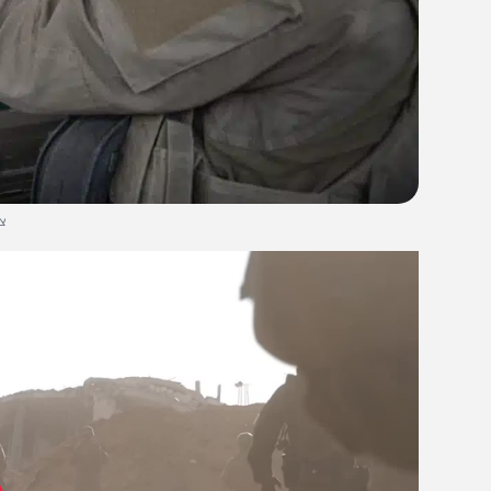
צילום: דו"צ