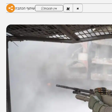
א
שיתוף הכתבה
א
אין תגובות