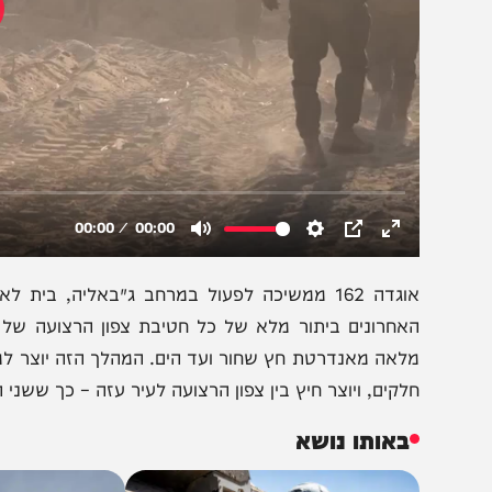
אוגדה 162 ממשיכה לפעול במרחב ג׳באליה, בית לאהי
אחרונים ביתור מלא של כל חטיבת צפון הרצועה של חמאס.
לאה מאנדרטת חץ שחור ועד הים. המהלך הזה יוצר למעשה בפ