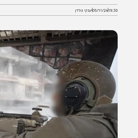
דרך לתכנית האלופים?
19:3
05/11/24
יענקי גולדן