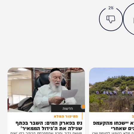
מצאתם טעות או בעיה בכתבה? כתבו לנו
ותך?
2%