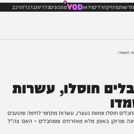
VOD
מיוזיק
חרדים
וידאו
מתכונים
גלריות
ברנז'ה
רכב
ים חוסלו, עשרות
ו
 מחבלים חוסלו ומאות נעצרו, עשרות מתחמי לחימה ומטענים
רוקן באופן מלא מאזרחים וממחבלים • האם צה"ל