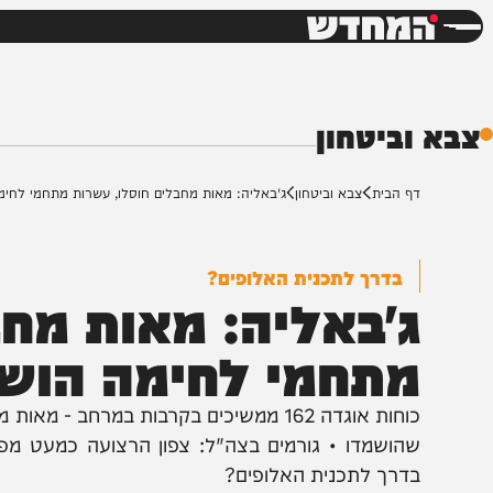
חדשות
דש
ביטחון
ף הבית
צבא וביטחון
ג'באליה: מאות מחבלים חוסלו, עשרות מתחמי לחימה הושמדו
בדרך לתכנית האלופים?
'באליה: מאות מחבל
תחמי לחימה הושמד
כוחות אוגדה 162 ממשיכים בקרבות במרחב - מאות
הושמדו • גורמים בצה"ל: צפון הרצועה כמעט מפונה ומ