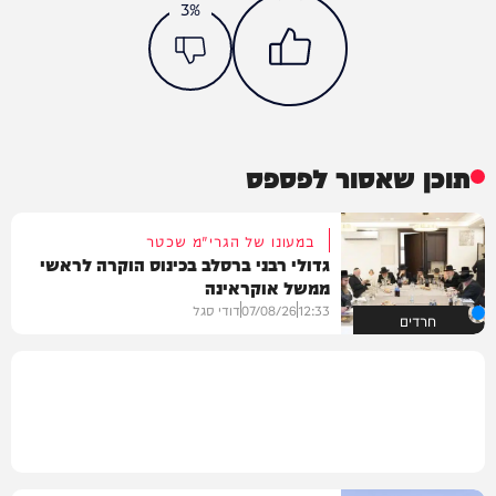
3%
תוכן שאסור לפספס
במעונו של הגרי"מ שכטר
גדולי רבני ברסלב בכינוס הוקרה לראשי
ממשל אוקראינה
12:33
07/08/26
דודי סגל
חרדים