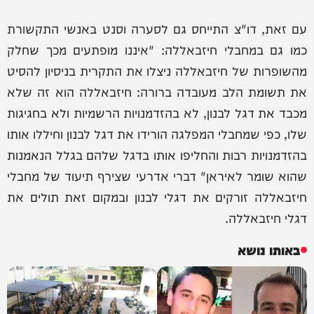
עם זאת, דו"צ התייחס גם לסערה וסנט באנשי התקשורת
כמו גם במחבלי חיזבאללה: "איננו מופתעים מכך שחלק
מהשופרות של חיזבאללה ניצלו את התקרית בניסיון להסיט
את תשומת הלב מעובדה ברורה: חיזבאללה הוא זה שלא
מכבד את דגל לבנון, לא בהזדמנויות הרשמיות ולא בחגיגות
שלו, כפי שמחבלי המפלגה הורידו את דגל לבנון וחיללו אותו
בהזדמנויות רבות והחליפו אותו בדגל שלהם בגלל הנאמנות
שהוא שומר לאיראן" דברי אדרעי שצירף תיעוד של מחבלי
חיזבאללה זורקים את דגלי לבנון ובמקום זאת תולים את
דגלי חיזבאללה.
באותו נושא