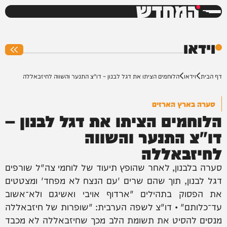
המחדש
0%
וידאו
דף הבית
וידאו
הלוחמים הציתו את דגל לבנון – דו"צ התנער והשווה לחיזבאללה
סערה בארץ הארזים
הלוחמים הציתו את דגל לבנון –
דו"צ התנער והשווה
לחיזבאללה
סערה בלבנון, לאחר שהופץ תיעוד של לוחמי צה"ל שורפים
דגל לבנון, תוך שהם שרים 'עם הנצח לא מפחד' ומצטטים
את הפסוק בתהילים "ארדוף אויבי ואשיגם ולא־אשוב
עד־כלותם" • דו"צ לשפה הערבית: "שופרות של חיזבאללה
מנסים להסיט את תשומת הלב מכך שחיזבאללה לא מכבד