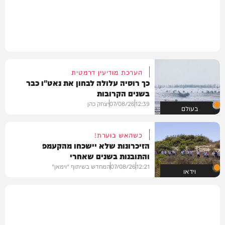
הערכת מודיעין דרמטית
כך רוסיה עלולה לבחון את נאט"ו כבר
בשנים הקרובות
12:39
07/08/26
יצחק כהן
בעולם
כשהאש בוערת!
הזיכרונות שלא יישכחו מהקעמפ
והתובנות בשנים שאחרי
12:21
07/08/26
המחדש בשיתוף "וימאן"
וידאו