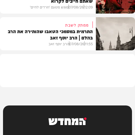
שאתם חייבים לקרוא
וידאו
12:09
07/08/26
מוגש מטעם 'חרדים לחיים'
ממתק לשבת
התרמית במסמכי הטאבו שהותירה את הרב
בהלם | הרב יוסף זאב
דעות
11:55
07/08/26
הרב יוסף זאב
בית המדרש
המחדש