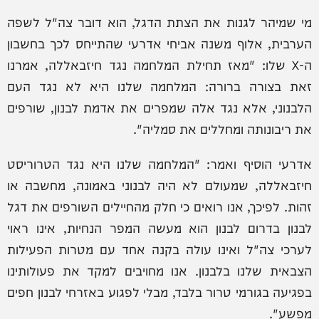
מי שמיהר לגנות את הצתת הדגל, הוא דובר צה"ל לשפה
הערבית, אלוף משנה אביחי אדרעי שהתייחס לכך בחשבון
ה-X שלו: "מאז תחילת המלחמה נגד חיזבאללה, אמרנו
זאת בצורה ברורה: המלחמה שלנו היא לא נגד העם
הלבנוני, אלא נגד אלה שמפרים את אדמת לבנון, שורפים
את ריבונותה ומחללים את סמליה".
אדרעי הוסיף ואמר: "המלחמה שלנו היא נגד הטרוריסט
חיזבאללה, שמעולם לא היה לבנוני באמונה, מחשבה או
זהות. לפיכך, אנו רואים כי חלק מהחיילים השורפים את דגל
לבנון בדרום לבנון הוא מעשה המפר הנחיות, אינו ראוי
לערכי צה"ל ואינו עולה בקנה אחד עם מטרות הפעילות
הצבאית שלנו בלבנון. אנו מחויבים למקד את פעולותינו
בפגיעה בגורמי טרור בלבד, מבלי לפגוע באזרחי לבנון חפים
מפשע".