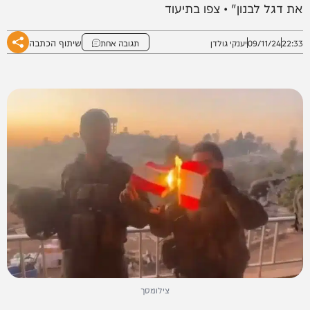
את דגל לבנון" • צפו בתיעוד
שיתוף הכתבה
22:33
09/11/24
יענקי גולדן
תגובה אחת
צילומסך