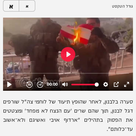
א
גודל הטקסט
א
סערה בלבנון, לאחר שהופץ תיעוד של לוחמי צה"ל שורפים
דגל לבנון, תוך שהם שרים 'עם הנצח לא מפחד' ומצטטים
את הפסוק בתהילים "ארדוף אויבי ואשיגם ולא־אשוב
עד־כלותם".