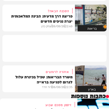
הסכנה הבאה?
פריצת דרך מדעית: הבינה המלאכותית
יצרה נגיפים חדשים
22:49
06/08/26
יצחק כהן
בריאות
אזהרה לרוחצים
משרד הבריאות: טפיל בכינרת עלול
לגרום לפגיעה בראייה
22:35
06/08/26
דוד חדד
בארץ
כתבות נוספות
זיסמן מסכם שבוע