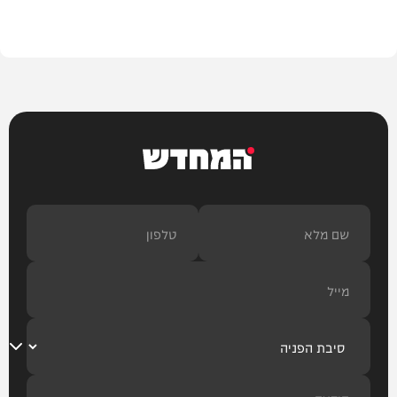
הלכה
המחדש