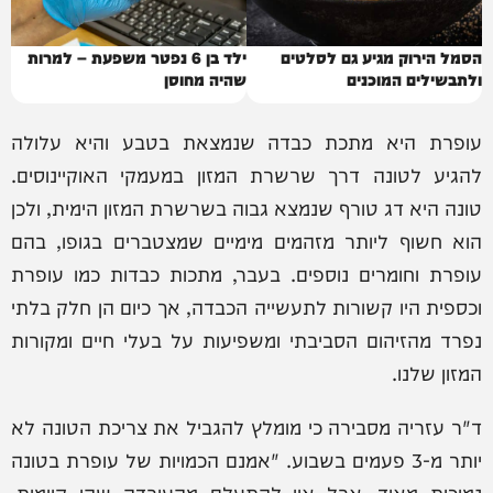
הסמל הירוק מגיע גם לסלטים
ילד בן 6 נפטר משפעת – למרות
ולתבשילים המוכנים
שהיה מחוסן
עופרת היא מתכת כבדה שנמצאת בטבע והיא עלולה
להגיע לטונה דרך שרשרת המזון במעמקי האוקיינוסים.
טונה היא דג טורף שנמצא גבוה בשרשרת המזון הימית, ולכן
הוא חשוף ליותר מזהמים מימיים שמצטברים בגופו, בהם
עופרת וחומרים נוספים. בעבר, מתכות כבדות כמו עופרת
וכספית היו קשורות לתעשייה הכבדה, אך כיום הן חלק בלתי
נפרד מהזיהום הסביבתי ומשפיעות על בעלי חיים ומקורות
המזון שלנו.
ד"ר עזריה מסבירה כי מומלץ להגביל את צריכת הטונה לא
יותר מ-3 פעמים בשבוע. "אמנם הכמויות של עופרת בטונה
נמוכות מאוד, אבל אין להתעלם מהעובדה שהן קיימות.