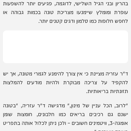
בהריון ובני הגיל השלישי, לדוגמה, פגיעים יותר להשפעות
עופרת ומומלץ שיימנעו מצריכת טונה בכמות גבוהה או
לחפש חלופות כמו סלמון ודגים קטנים יותר.
ד"ר עזריה מציינת כי אין צורך להימנע לגמרי מטונה, אך יש
להקפיד על צריכה מבוקרת ולהיות מודעים להמלצות
תזונתיות בריאותיות.
"לרוב, הכל עניין של מינון," מדגישה ד"ר עזריה, "בטונה
ישנם גם רכיבים בריאים כמו חלבונים, חומצות שומן
אומגה-3, וויטמינים חשובים – ולכן ניתן לכלול אותה בתפריט