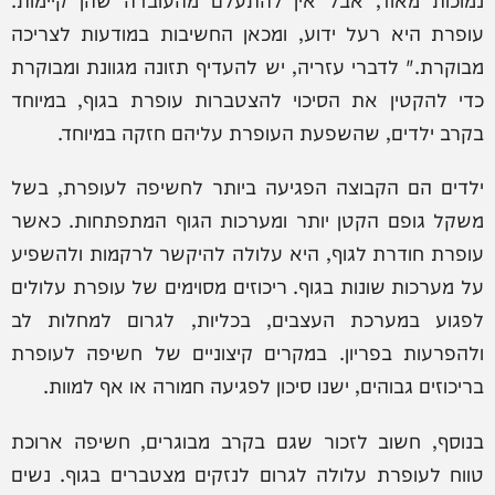
עופרת היא רעל ידוע, ומכאן החשיבות במודעות לצריכה
מבוקרת." לדברי עזריה, יש להעדיף תזונה מגוונת ומבוקרת
כדי להקטין את הסיכוי להצטברות עופרת בגוף, במיוחד
בקרב ילדים, שהשפעת העופרת עליהם חזקה במיוחד.
ילדים הם הקבוצה הפגיעה ביותר לחשיפה לעופרת, בשל
משקל גופם הקטן יותר ומערכות הגוף המתפתחות. כאשר
עופרת חודרת לגוף, היא עלולה להיקשר לרקמות ולהשפיע
על מערכות שונות בגוף. ריכוזים מסוימים של עופרת עלולים
לפגוע במערכת העצבים, בכליות, לגרום למחלות לב
ולהפרעות בפריון. במקרים קיצוניים של חשיפה לעופרת
בריכוזים גבוהים, ישנו סיכון לפגיעה חמורה או אף למוות.
בנוסף, חשוב לזכור שגם בקרב מבוגרים, חשיפה ארוכת
טווח לעופרת עלולה לגרום לנזקים מצטברים בגוף. נשים