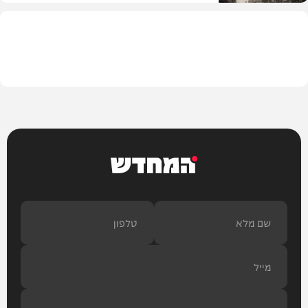
בית המדרש
המחדש