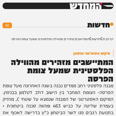
המחדש
0%
חדשות
דף הבית
חדשות
המתיישבים מזהירים מהווילה הפלסטינית שמעל צומת הפרסה
מיקום אסטרטגי ומסוכן
המתיישבים מזהירים מהווילה
הפלסטינית שמעל צומת
הפרסה
מבנה פלסטיני רחב ממדים נבנה בשנה האחרונה מעל צומת
הפרסה- הצומת המחבר בין הישוב דולב לטלמון בבנימין.
המיקום האסטרטגי של המבנה שנמצא על שטחי C, מחזיק
בעמדת שליטה על כביש 463 ומהווה סכנה ביטחונית •
בתנועת רגבים פנו לשר הביטחון כ"ץ בדרישה לאכוף את