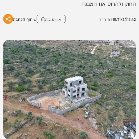
החוק ולהרוס את המבנה
שיתוף הכתבה
19:42
18/11/24
דוד חדד
אין תגובות