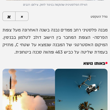
הווילה הפלסטינית שהוקמה בניגוד לחוק. צילום: רגבים
א
גודל הטקסט
א
מבנה פלסטיני רחב ממדים נבנה בשנה האחרונה מעל צומת
הפרסה- הצומת המחבר בין הישוב דולב לטלמון בבנימין.
המיקום האסטרטגי של המבנה שנמצא על שטחי C, מחזיק
בעמדת שליטה על כביש 463 ומהווה סכנה ביטחונית.
באותו נושא