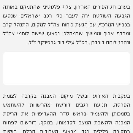
בערב חג הפורים האחרון, צלף פלסטיני שהתמקם באותה
הגבעה השולטת ירה לעבר כלי רכב ישראלים שנסעו
בכביש המרכזי. עם הגעת כוחות צה"ל למקום, התנהל קרב
ומרדף ארוך וממושך שבמהלכו נפצעו שישה לוחמי צה"ל
ונהרג לוחם דובדבן, רס"ל עילי דוד גרפינקל ז"ל.
בעקבות האירוע ובשל מיקום המבנה בקרבה לצומת
הפרסה, תנועת רגבים דורשת מהרשויות להשתמש
בסמכותן ולהעמיד בראש סדר ההעדיפויות את הריסת
המבנה ולהשבת המצב לקדמותו. בנוסף, דורשים לפתוח
בחקירה פלילית נגד מבצעי העבודות הבלתי חוקיות