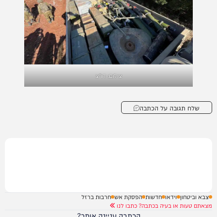
צילום: דו"צ
שלח תגובה על הכתבה
צבא וביטחון
וידאו
חדשות
הפסקת אש
חרבות ברזל
מצאתם טעות או בעיה בכתבה? כתבו לנו
הכתבה עניינה אותך?