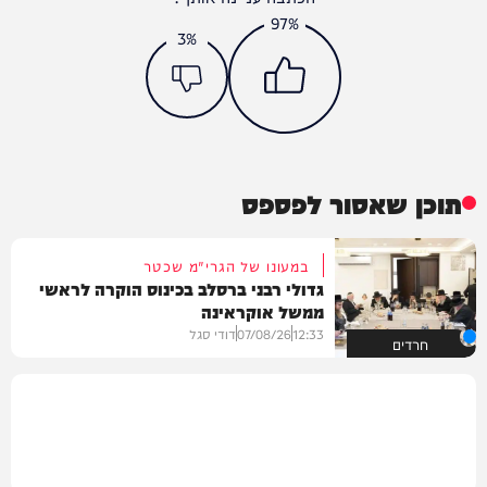
97%
3%
תוכן שאסור לפספס
במעונו של הגרי"מ שכטר
גדולי רבני ברסלב בכינוס הוקרה לראשי
ממשל אוקראינה
12:33
07/08/26
דודי סגל
חרדים