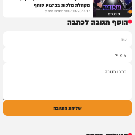
מקהלת מלכות בביצוע סוחף
14:17
06/08/26
המחדש מיוזיק
סינגלים
הוסף תגובה לכתבה
שם
אימייל
תגובה
שליחת התגובה
הנצפים ביותר