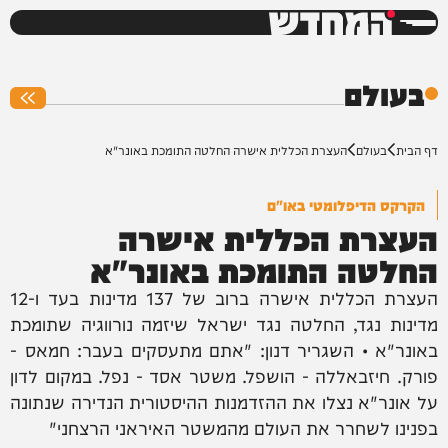
המחדש
0%
בעולם
דף הבית
בעולם
העצרת הכללית אישרה החלטה התומכת באונר"א
הקרקס הדיפלומטי באו"ם
העצרת הכללית אישרה
החלטה התומכת באונר"א
העצרת הכללית אישרה ברוב של 137 מדינות בעד ו-12
מדינות נגד, החלטה נגד ישראל שיזמה נורווגיה שתומכת
באונר"א • השגריר דנון: "אתם מתעסקים בעבר: חמאס -
פורק. חיזבאללה - הושפל. משטר אסד - נפל. במקום לדון
על אונר"א נצלו את ההזדמנות ההיסטורית הנדירה שנתונה
בפנינו לשחרר את העולם מהמשטר האיראני הרצחני"