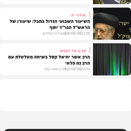
שידור חי
השיעור השבועי הגדול בתבל: שיעורו של
הראש"ל הגר"ד יוסף
חדשות
22:06
08/08/26
מערכת המחדש
מבט אל הנפש
הרב אשר יחיאל קסל בשיחה מטלטלת עם
הרב נח פלאי
וידאו
22:02
08/08/26
הרב אשר קסל
חדשות