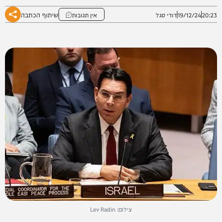
שיתוף הכתבה
20:23
19/12/24
דודי סגל
אין תגובות
צילום: Lev Radin