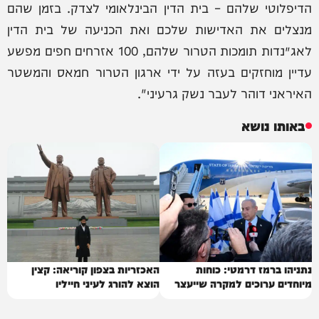
הדיפלוטי שלהם – בית הדין הבינלאומי לצדק. בזמן שהם
מנצלים את האדישות שלכם ואת הכניעה של בית הדין
לאג׳נדות תומכות הטרור שלהם, 100 אזרחים חפים מפשע
עדיין מוחזקים בעזה על ידי ארגון הטרור חמאס והמשטר
האיראני דוהר לעבר נשק גרעיני".
באותו נושא
נתניהו ברמז דרמטי: כוחות
האכזריות בצפון קוריאה: קצין
מיוחדים ערוכים למקרה שייעצר
הוצא להורג לעיני חייליו