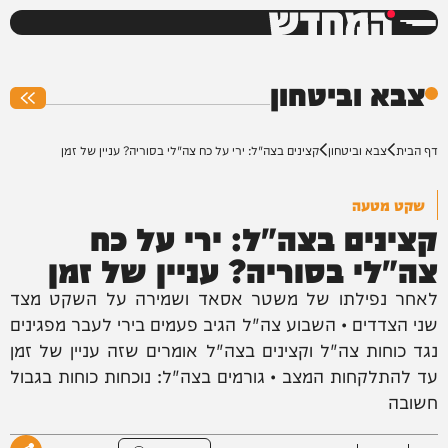
המחדש
0%
צבא וביטחון
דף הבית
צבא וביטחון
קצינים בצה"ל: ירי על כח צה"לי בסוריה? עניין של זמן
שקט מטעה
קצינים בצה"ל: ירי על כח
צה"לי בסוריה? עניין של זמן
לאחר נפילתו של משטר אסאד ושמירה על השקט מצד
שני הצדדים • השבוע צה"ל הגיב פעמים בירי לעבר מפגינים
נגד כוחות צה"ל וקצינים בצה"ל אומרים שזה עניין של זמן
עד להתלקחות המצב • גורמים בצה"ל: נוכחות כוחות בגבול
חשובה