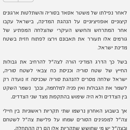
לאחר נפילתו של משטר אסאד בסוריה והשתלטות ארגונים
קיצוניים אופוזיציוניים על הנהגת המדינה, בישראל עקבו
אחר המתרחש והחשש העיקרי שהצלחה המפתיע של
גורמים אלו תעורר את תאבונם וירצו לפתוח חזית בשטח
מדינת ישראל.
בשל כך הדרג המדיני הורה לצה"ל להרחיב את גבולות
החייץ של שטח סוריה וכניסת כח צבאי לשטח סוריה,
ישראל שלחה מסרים להנהגת סוריה שכניסה זו נועדה רק
לשמר את הגבולות ואין פניה למלחמה, ובכך נשמר השקט
בין הצדדים ולא היה שימוש בהתקפות מצד שני הצדדים.
אך בשבוע האחרון נרשמו שתי תקריות ראשוניות בין חיילי
צה"ל למפגינים הסורים שמחו על פלישת צה"ל לשטחם
ובצה"ל יש מי שחושש שתקריות אלו הם רק ההתחלה.