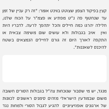
קצין בפיקוד הצפון שצוטט בווינט אומר: "זה רק עניין של זמן
עד שנחטוף פה נ"ט מפתיע או פצמ"ר על הכוח שלנו,
חלילה יהרגו כמה חיילים והכל יתהפך לרעה. לדבריו היות
ואין אויב בגבולות ולא עושים שום משימה צבאית או
התקפה לאורך היום זה גורם לחיילים הנמצאים בשטח
להיכנס לשאננות".
מנגד, יש מי שסבור שנוכחות צה"ל בגבולות הסורים חשובה
משום שבמודעין הישראלי מזהים סימנים ראשונים לכוונות
של ארגונים אופוזיציוניים להגיע לגבול הסורי ולמחות נגד