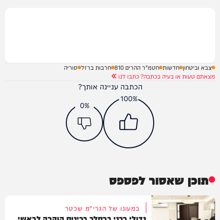
צבא וביטחון
חדשות
חטמ"ר ההרים 810
חרבות ברזל
סוריה
מצאתם טעות או בעיה בכתבה? כתבו לנו
הכתבה עניינה אותך?
100%
0%
תוכן שאסור לפספס
במעונו של הגרי"מ שכטר
גדולי רבני ברסלב בכינוס הוקרה לראשי