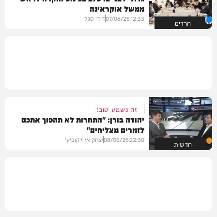
ממשל אוקראינה
12:33
07/08/26
דודי סגל
חרדים
זה נשמע טוב!
יהודה בורן: "התחרות לא תהפוך אתכם
לזמרים מצליחים"
22:30
08/08/26
יצחק אייזיקוביץ'
חדשות