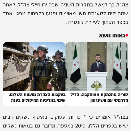
צה"ל. כך למשל בתקרית השניה שבה ירו חיילי צה"ל, לאחר
שהחיילים לטענתם חשו מאוימים ופגעו בלפחות מפגין אחד
בכפר הסמוך לעיירת קונטרה.
באותו נושא
סוריה מתנתקת ממוסקבה: הדיל
בעקבות הצהרת מועצת השלום:
הדרמטי עם וושינגטון
שינוי במדיניות החיסולים בעזה
בצה"ל אומרים כי "הכוחות עסוקים באיסוף נשקים רבים
שיש בכפרים הללו, כ-20 במספר. מדובר גם במאות נשקים