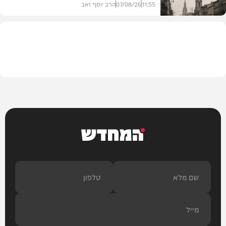
11:55
07/08/26
הרב יוסף זאב
בית המדרש
המחדש