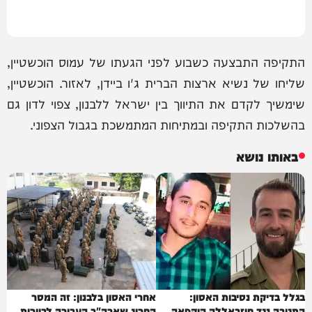
התקיפה התבצעה כשבוע לפני הגעתו של עמוס הוכשטיין,
שליחו של נשיא ארצות הברית ג'ו ביידן, לאזור. הוכשטיין,
שימשיך לקדם את התיווך בין ישראל ללבנון, צפוי לדון גם
בהשלכות התקיפה ובמתיחות המתמשכת בגבול הצפוני.
באותו נושא
בגלל בדיקת נסיבות האסון:
אחרי האסון בלבנון: זה המסר
התגובה נגד חיזבאללה הוקפאה
החריג שארה"ב העבירה לביירות