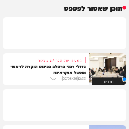
תוכן שאסור לפספס
במעונו של הגרי"מ שכטר
גדולי רבני ברסלב בכינוס הוקרה לראשי
ממשל אוקראינה
12:33
07/08/26
דודי סגל
חרדים