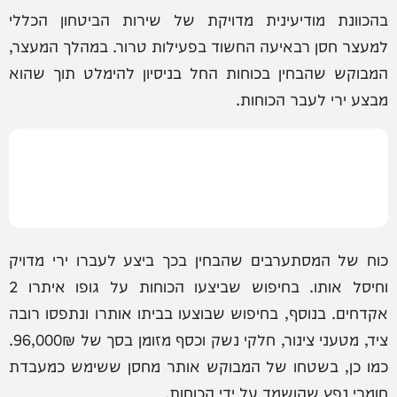
בהכוונת מודיעינית מדויקת של שירות הביטחון הכללי
למעצר חסן רבאיעה החשוד בפעילות טרור. במהלך המעצר,
המבוקש שהבחין בכוחות החל בניסיון להימלט תוך שהוא
מבצע ירי לעבר הכוחות.
כוח של המסתערבים שהבחין בכך ביצע לעברו ירי מדויק
וחיסל אותו. בחיפוש שביצעו הכוחות על גופו איתרו 2
אקדחים. בנוסף, בחיפוש שבוצעו בביתו אותרו ונתפסו רובה
ציד, מטעני צינור, חלקי נשק וכסף מזומן בסך של 96,000₪.
כמו כן, בשטחו של המבוקש אותר מחסן ששימש כמעבדת
חומרי נפץ שהושמד על ידי הכוחות.