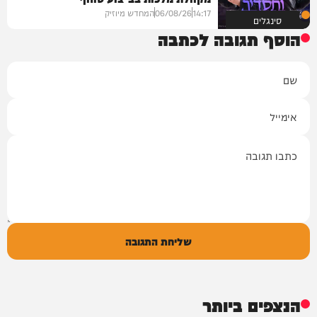
14:17
06/08/26
המחדש מיוזיק
סינגלים
הוסף תגובה לכתבה
שם
אימייל
תגובה
שליחת התגובה
הנצפים ביותר