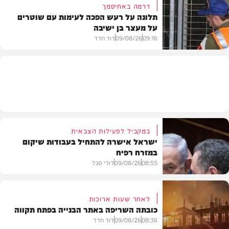
דרמה באחיסמך
תלונה על רעש הפכה לעימות עם שוטרים
על מעצר בן ישיבה
חדשות
09:16
09/08/26
דוד חדד
חרדים
במקביל לפעילות הצבאית
ישראל אישרה להתחיל בעבודות שיקום
במזרח רפיח
08:55
09/08/26
דודי סגל
לאחר שעות ארוכות
כובתה השריפה באתר הבנייה בפתח תקווה
חדשות
08:36
09/08/26
דוד חדד