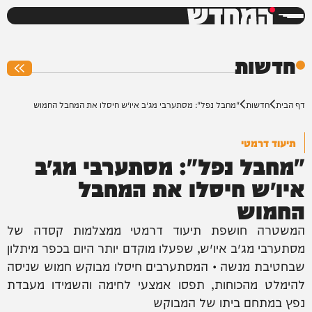
המחדש
0%
חדשות
דף הבית
חדשות
"מחבל נפל": מסתערבי מג״ב איו״ש חיסלו את המחבל החמוש
תיעוד דרמטי
"מחבל נפל": מסתערבי מג״ב
איו״ש חיסלו את המחבל
החמוש
המשטרה חושפת תיעוד דרמטי ממצלמות קסדה של
מסתערבי מג״ב איו״ש, שפעלו מוקדם יותר היום בכפר מיתלון
שבחטיבת מנשה • המסתערבים חיסלו מבוקש חמוש שניסה
להימלט מהכוחות, תפסו אמצעי לחימה והשמידו מעבדת
נפץ במתחם ביתו של המבוקש