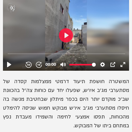
המשטרה חושפת תיעוד דרמטי ממצלמות קסדה של
מסתערבי מג״ב איו״ש, שפעלו יחד עם כוחות צה״ל בהכוונת
שב״כ מוקדם יותר היום בכפר מיתלון שבחטיבת מנשה בה
חיסלו מסתערבי מג״ב איו״ש מבוקש חמוש שניסה להימלט
מהכוחות, תפסו אמצעי לחימה והשמידו מעבדת נפץ
במתחם ביתו של המבוקש.