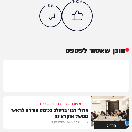
100%
0%
תוכן שאסור לפספס
במעונו של הגרי"מ שכטר
גדולי רבני ברסלב בכינוס הוקרה לראשי
ממשל אוקראינה
12:33
07/08/26
דודי סגל
חרדים