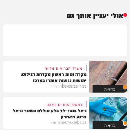
אולי יעניין אותך גם
משרד הבריאות מדווח
מקרה מוות ראשון מקדחת הנילוס:
יתושות נגועות אותרו במרכז
14:59
06/08/26
דוד חדד
בריאות
כמעט הסתיים באסון
ניצל בנס: ילד בלע סוללת כפתור וניצל
ברגע האחרון
22:43
05/08/26
דוד חדד
בריאות