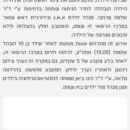
הילדה הובהלה לחדר הניתוח ונותחה בדחיפות ע"י ד"ר
שלמה מרחבי, מנהל יחידת א.א.ג וכירורגיית ראש צוואר
במרכז הרפואי זיו וצוותו, והמטבע חולץ בהצלחה וללא
סיבוכים מגרונה של הילדה.
אירוע זה מתרחש שעות מעטות לאחר שילד בן 10 הובהל
אתמול (15.05) אחה"צ, לניתוח חירום במרכז הרפואי זיו,
לאחר בלע מטבע של 5 שקלים, גם במקרה זה נערך צילום
רנטגן ולאחריו נערך חילוץ המטבע מהוושט בהרדמה
מלאה, ע"י ד"ר הינו ביאן מומחה לגסטרואנטרולוגיה בילדים
וסגן מנהל מח' ילדים בזיו וצוותו.