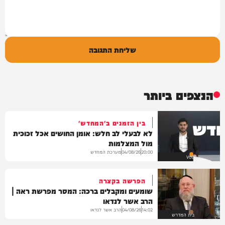
שליחת התגובה
הנצפים ביותר
בין הזמנים ב'המחדש'
לא לבעלי לב חלש: אומן החושים אכל זכוכית
מול המצלמות
מערכת המחדש
04/08/26
20:00
VOD
הפרשה בקצרה
שומעים ומקבלים ברכה: המסר מפרשת ראה |
הרב אשר לנדאו
הרב אשר לנדאו
04/08/26
14:02
בית המדרש