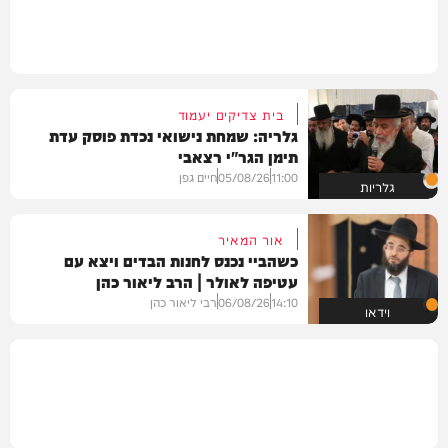
בית צדיקים יעמוד
גלריה: שמחת נישואי נכדת פוסק עדת
תימן הגר"י רצאבי
11:00
05/08/26
חיים גפן
גלריות
אור המאיר
כשהביי נכנס לחנות הבדים ויצא עם
עטיפה לאולר | הרב ליאור כהן
14:10
06/08/26
רבי ליאור כהן
וידאו