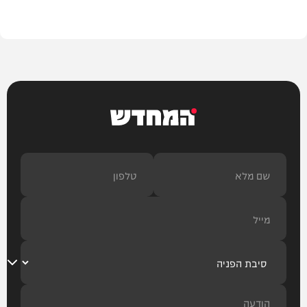
עיצוב הבית
המחדש