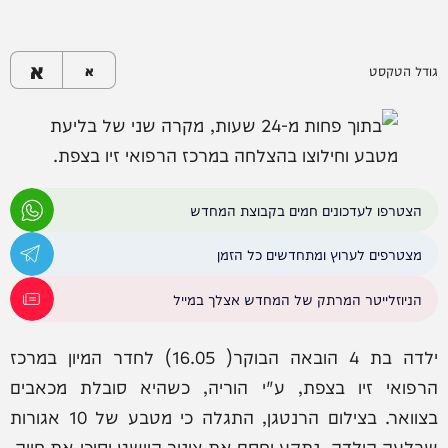
א
גודל הטקסט
א
הצטרפו לעדכונים חמים בקבוצת המחדש
מצטרפים לערוץ ומתחדשים כל הזמן
הניוזלייטר המרתק של המחדש אצלך במייל
ילדה בת 4 הובאה הבוקר( 16.05) לחדר המיון במרכז
הרפואי זיו בצפת, ע"י הוריה, כשהיא סובלת מכאבים
בצוואר. בצילום הרנטגן, התגלה כי מטבע של 10 אגורות
שבלעה הילדה, נתקע וחסם את צינור הוושט וסיכן את חייה.