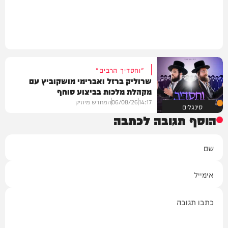
"וחסדיך הרבים"
שרוליק ברזל ואברימי מושקוביץ עם
מקהלת מלכות בביצוע סוחף
14:17
06/08/26
המחדש מיוזיק
סינגלים
הוסף תגובה לכתבה
שם
אימייל
תגובה