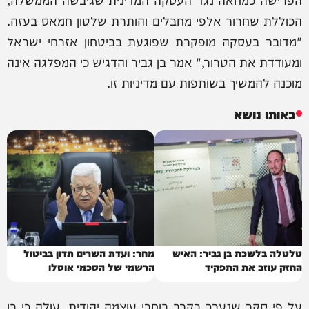
הכוללת שחרור אלפי מחבלים והותרת שלטון חמאס בעזה.
"מדובר בעסקה מופקרת שפוגעת בביטחון אזרחי ישראל
ומעודדת את הטרור," אמר בן גביר והדגיש כי המפלגה אינה
מוכנה להמשיך בשותפות עם מדיניות זו.
באותו נושא
טלטלה בלשכת בן גביר: האיש
מחר: ועדת השרים תדון בביטול
החזק עוזב את התפקיד
הרשמי של הסכמי אוסלו
על פי סקר שנערך בקרב בוחרי עוצמה יהודית, עולה כי בן