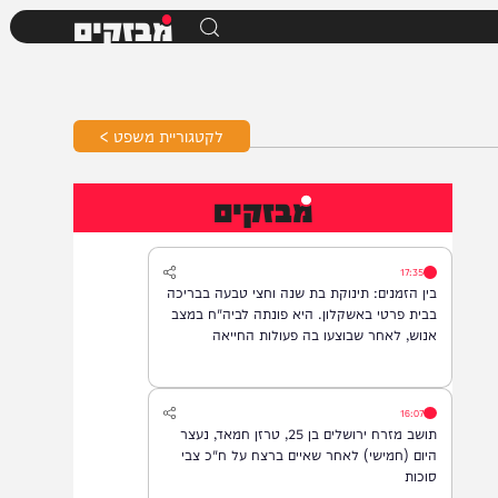
מבזקים
לקטגוריית משפט >
מבזקים
17:35
בין הזמנים: תינוקת בת שנה וחצי טבעה בבריכה
בבית פרטי באשקלון. היא פונתה לביה"ח במצב
אנוש, לאחר שבוצעו בה פעולות החייאה
16:07
תושב מזרח ירושלים בן 25, טרזן חמאד, נעצר
היום (חמישי) לאחר שאיים ברצח על ח"כ צבי