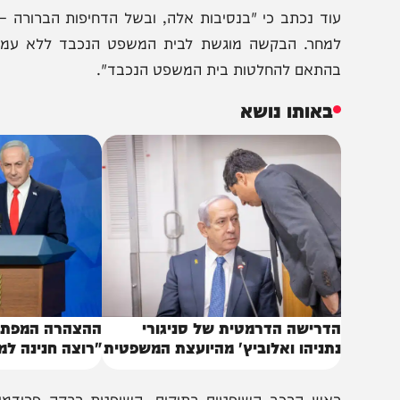
וד נכתב כי "בנסיבות אלה, ובשל הדחיפות הברורה – בית 
מחר. הבקשה מוגשת לבית המשפט הנכבד ללא עמדת המאש
התאם להחלטות בית המשפט הנכבד".
באותו נושא