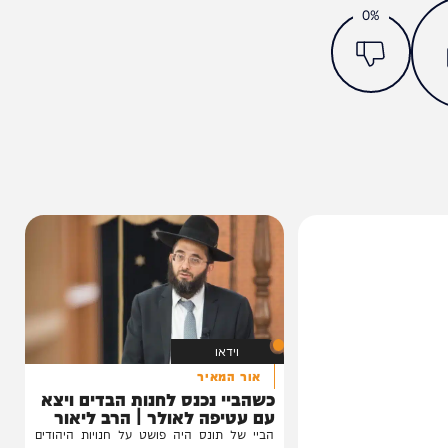
מצאתם טעות או בעיה בכתבה? כתבו לנו
ותך?
0%