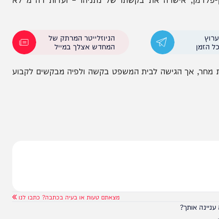
נתניהו:
השר אליהו במכתב לנשיא: "בטל
התיקים
את משפט נתניהו מייד"
, אישרה את בקשתו של נתניהו – ועדות רה"מ לא
הניוזלייטר המרתק של
המחדש אצלך במייל
 אך הגישה לבית המשפט בקשה ולפיה מבקשים לקבוע