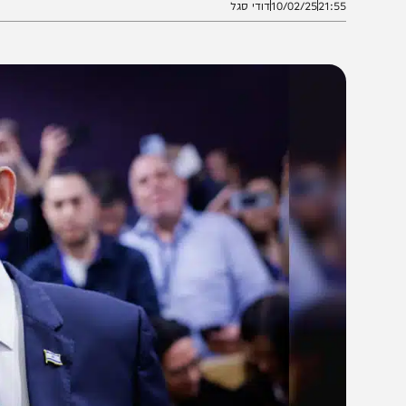
21:5
10/02/25
דודי סגל