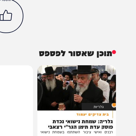
משפט
חדשות
משפט נתניהו
הכתבה עניינה א
100%
תוכן שאסור לפספס