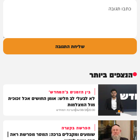
תגובה
שליחת התגובה
הנצפים ביותר
בין הזמנים ב'המחדש'
לא לבעלי לב חלש: אומן החושים אכל זכוכית
מול המצלמות
מערכת המחדש
04/08/26
20:00
VOD
הפרשה בקצרה
שומעים ומקבלים ברכה: המסר מפרשת ראה |