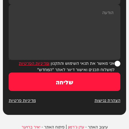
אני מאשר את תנאי השימוש והתקנון
ומדיניות הפרטיות
למשלוח תכנים ואישור דיוור לאתר "המחדש"
שליחה
הצהרת נגישות
מדיניות פרטיות
עיצוב האתר -
עדן ג'רמון
| פיתוח האתר -
יאיר ברויער