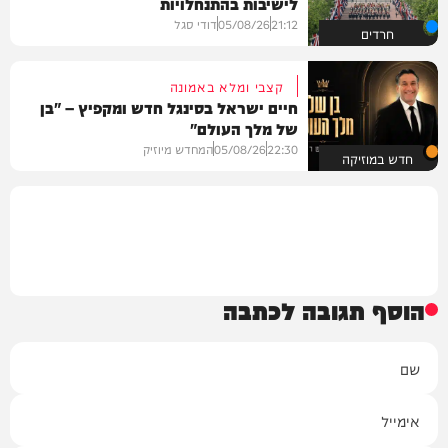
לישיבות בהתנחלויות
21:12
05/08/26
דודי סגל
חרדים
קצבי ומלא באמונה
חיים ישראל בסינגל חדש ומקפיץ – "בן
של מלך העולם"
22:30
05/08/26
המחדש מיוזיק
חדש במוזיקה
הוסף תגובה לכתבה
שם
אימייל