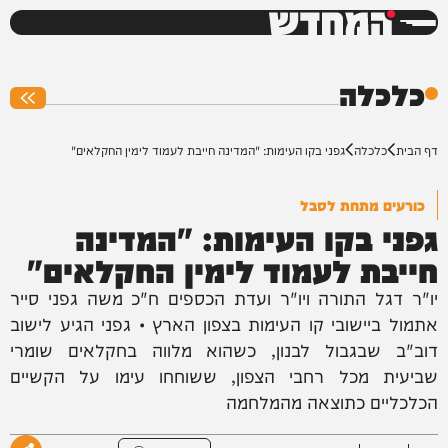
המחדש
0%
כלכלה
דף הבית
כלכלה
גפני בקו העימות: "המדינה חייבת לעמוד לימין החקלאים"
כורעים מתחת לסבל
גפני בקו העימות: "המדינה
חייבת לעמוד לימין החקלאים"
יו"ר דגל התורה ויו"ר ועדת הכספים ח"כ משה גפני סייר
אתמול ביישובי קו העימות בצפון הארץ • גפני הגיע לישוב
דוב"ב שבגבול לבנון, כשהוא מלווה בחקלאים שומרי
שביעית מכל רחבי הצפון, ששוחחו עימו על הקשיים
הכלכליים כתוצאה מהמלחמה