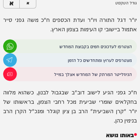
א
גודל הטקסט
א
יו"ר דגל התורה ויו"ר ועדת הכספים ח"כ משה גפני סייר
אתמול ביישובי קו העימות בצפון הארץ.
הצטרפו לעדכונים חמים בקבוצת המחדש
מצטרפים לערוץ ומתחדשים כל הזמן
הניוזלייטר המרתק של המחדש אצלך במייל
ח"כ גפני הגיע לישוב דוב"ב שבגבול לבנון, כשהוא מלווה
בחקלאים שומרי שביעית מכל רחבי הצפון, בראשותו של
יו"ר "קרן השביעית" הרב בן ציון קוגלר ומנכ"ל הקרן הרב
בנימין כהן.
באותו נושא