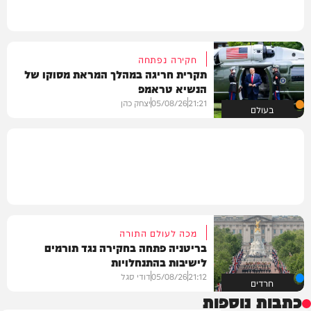
חקירה נפתחה
תקרית חריגה במהלך המראת מסוקו של
הנשיא טראמפ
21:21
05/08/26
יצחק כהן
בעולם
מכה לעולם התורה
בריטניה פתחה בחקירה נגד תורמים
לישיבות בהתנחלויות
21:12
05/08/26
דודי סגל
חרדים
כתבות נוספות