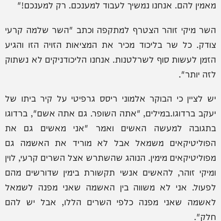
מאמין להם. אנחנו נמשיך לעבוד למענכם. רק למענכם!"
השר מיקי זוהר הצטרף למתקפה וכתב "השר שלמה קרעי
צודק. כל שר בליכוד מכיר את המציאות הזויה הזו והגיע
הזמן לעשות סוף לשרלטנות. אנחנו הליכודניקים לא נשתוק
לזה יותר".
יש לציין כי הבוקר אלמוני ריסס גרפיטי על קיר ביתו של
יעקב ברדוגו.במילים, "אתה השופר. גם אתה אשם", ברדוגו
בתגובה למעשה האשים ואמר "אני מאשים גם את
הפוליטיקאים משמאל אבל לא מוריד את האשמה גם
מפוליטיקאים מימין. הנוהג שהשתרש אצל השרים קרעי, לוין
ומיקי זוהר, להאשים אנשי תקשורת בימין שדורשים מהם
לפעול. אני לא משווה בין האשמה שאני מפנה לשמאל
לאשמה שאני מפנה כלפי השרים הללו, אבל יש להם
חלק".