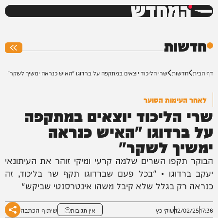
המחדש
0%
חדשות
דף הבית
חדשות
שרי הליכוד יוצאים במתקפה על ברדוגו "האיש כנראה ימשיך לשקר"
לאחר העימות הסוער
שרי הליכוד יוצאים במתקפה
על ברדוגו "האיש כנראה
ימשיך לשקר"
הבוקר תקפו השרים שלמה קרעי ומיקי זוהר את העיתונאי
יעקב ברדוגו • "בכל פעם שברדוגו תקף שר בליכוד, זה
כנראה רק בגלל שלא קיבל משהו אינטרסנטי שביקש"
שיתוף הכתבה
17:36
12/02/25
שוקי כץ
אין תגובות