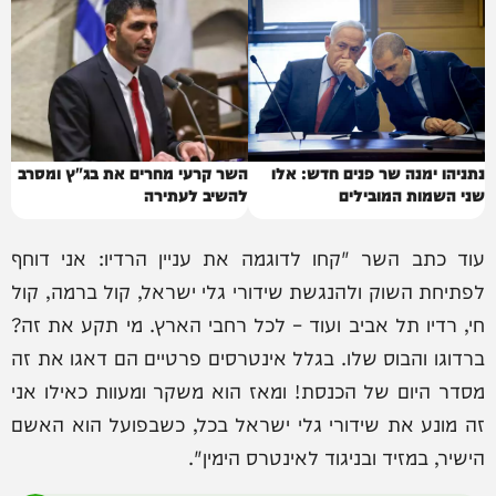
נתניהו ימנה שר פנים חדש: אלו
השר קרעי מחרים את בג"ץ ומסרב
שני השמות המובילים
להשיב לעתירה
עוד כתב השר "קחו לדוגמה את עניין הרדיו: אני דוחף
לפתיחת השוק ולהנגשת שידורי גלי ישראל, קול ברמה, קול
חי, רדיו תל אביב ועוד – לכל רחבי הארץ. מי תקע את זה?
ברדוגו והבוס שלו. בגלל אינטרסים פרטיים הם דאגו את זה
מסדר היום של הכנסת! ומאז הוא משקר ומעוות כאילו אני
זה מונע את שידורי גלי ישראל בכל, כשבפועל הוא האשם
הישיר, במזיד ובניגוד לאינטרס הימין".