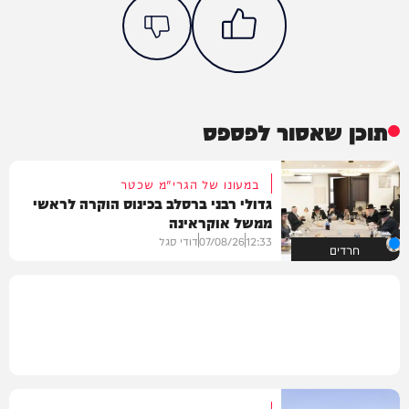
תוכן שאסור לפספס
במעונו של הגרי"מ שכטר
גדולי רבני ברסלב בכינוס הוקרה לראשי
ממשל אוקראינה
12:33
07/08/26
דודי סגל
חרדים