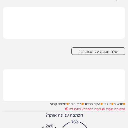
שלח תגובה על הכתבה
חדשות
פוליטי
יעקב ברדוגו
מיקי זוהר
שלמה קרעי
מצאתם טעות או בעיה בכתבה? כתבו לנו
הכתבה עניינה אותך?
76%
24%