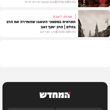
12:09
07/08/26
מוגש מטעם 'חרדים לחיים'
ממתק לשבת
התרמית במסמכי הטאבו שהותירה את הרב
בהלם | הרב יוסף זאב
דעות
11:55
07/08/26
הרב יוסף זאב
בית המדרש
המחדש