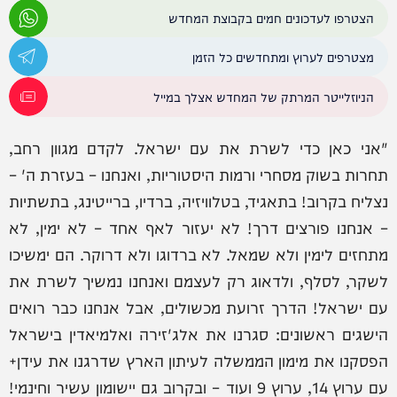
הצטרפו לעדכונים חמים בקבוצת המחדש
מצטרפים לערוץ ומתחדשים כל הזמן
הניוזלייטר המרתק של המחדש אצלך במייל
"אני כאן כדי לשרת את עם ישראל. לקדם מגוון רחב,
תחרות בשוק מסחרי ורמות היסטוריות, ואנחנו – בעזרת ה' –
נצליח בקרוב! בתאגיד, בטלוויזיה, ברדיו, ברייטינג, בתשתיות
– אנחנו פורצים דרך! לא יעזור לאף אחד – לא ימין, לא
מתחזים לימין ולא שמאל. לא ברדוגו ולא דרוקר. הם ימשיכו
לשקר, לסלף, ולדאוג רק לעצמם ואנחנו נמשיך לשרת את
עם ישראל! הדרך זרועת מכשולים, אבל אנחנו כבר רואים
הישגים ראשונים: סגרנו את אלג'זירה ואלמיאדין בישראל
הפסקנו את מימון הממשלה לעיתון הארץ שדרגנו את עידן+
עם ערוץ 14, ערוץ 9 ועוד – ובקרוב גם יישומון עשיר וחינמי!