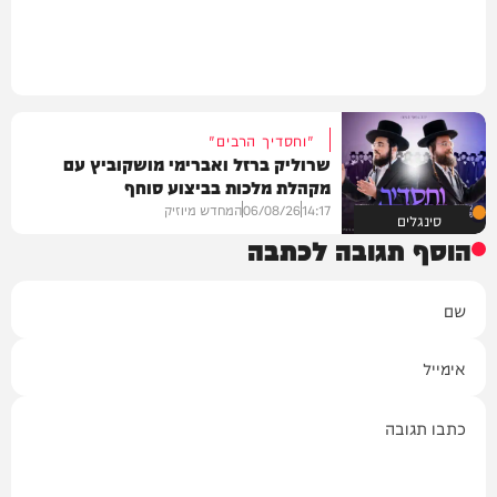
"וחסדיך הרבים"
שרוליק ברזל ואברימי מושקוביץ עם
מקהלת מלכות בביצוע סוחף
14:17
06/08/26
המחדש מיוזיק
סינגלים
הוסף תגובה לכתבה
שם
אימייל
תגובה