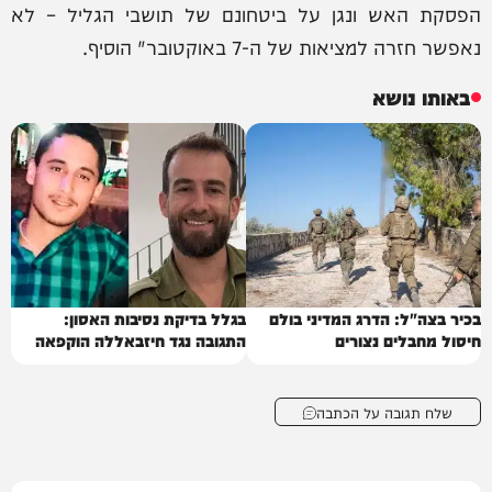
הפסקת האש ונגן על ביטחונם של תושבי הגליל – לא
נאפשר חזרה למציאות של ה-7 באוקטובר" הוסיף.
באותו נושא
בכיר בצה"ל: הדרג המדיני בולם
בגלל בדיקת נסיבות האסון:
חיסול מחבלים נצורים
התגובה נגד חיזבאללה הוקפאה
שלח תגובה על הכתבה