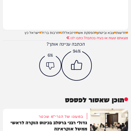
חדשות
צבא וביטחון
הפסקת אש
חיזבאללה
חרבות ברזל
ישראל כץ
מצאתם טעות או בעיה בכתבה? כתבו לנו
הכתבה עניינה אותך?
94%
6%
תוכן שאסור לפספס
במעונו של הגרי"מ שכטר
גדולי רבני ברסלב בכינוס הוקרה לראשי
ממשל אוקראינה