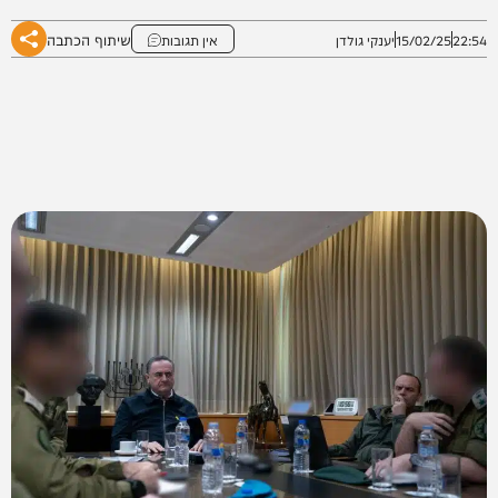
שיתוף הכתבה
22:54
15/02/25
יענקי גולדן
אין תגובות