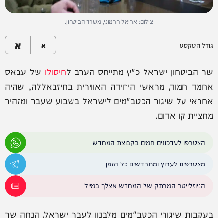
צילום: אריאל חרמוני, משרד הביטחון.
א
גודל הטקסט
א
שר הביטחון ישראל כ"ץ מתייחס הערב ל
חיסולו
של עבאס
אחמד חמוד, מראשי היחידה האווירית בחיזבאללה, שהיה
אחראי על שיגור הכטב"מים לישראל בשבוע שעבר ומזהיר
מחציית קו אדום.
הצטרפו לעדכונים חמים בקבוצת המחדש
מצטרפים לערוץ ומתחדשים כל הזמן
הניוזלייטר המרתק של המחדש אצלך במייל
בעקבות שיגורי הכטב"מים מלבנון לעבר ישראל, הנחה שר