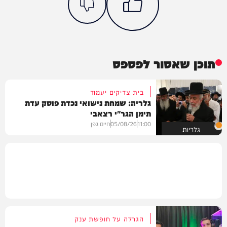
תוכן שאסור לפספס
בית צדיקים יעמוד
גלריה: שמחת נישואי נכדת פוסק עדת
תימן הגר"י רצאבי
11:00
05/08/26
חיים גפן
גלריות
הגרלה על חופשת ענק