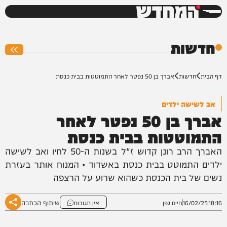
המחדש
0%
חדשות
דף הבית
חדשות
אברך בן 50 נפטר לאחר התמוטטות בבית כנסת
אב לשישה ילדים
אברך בן 50 נפטר לאחר
התמוטטות בבית כנסת
האברך הרב רונן קדוש ז"ל בשנות ה-50 לחיו ואב לשישה
ילדים התמוטט בבית כנסת באשדוד • המנוח אותר בעזרת
נשים של בית הכנסת כשהוא שרוע על הרצפה
שיתוף הכתבה
18:16
16/02/25
חיים גפן
אין תגובות