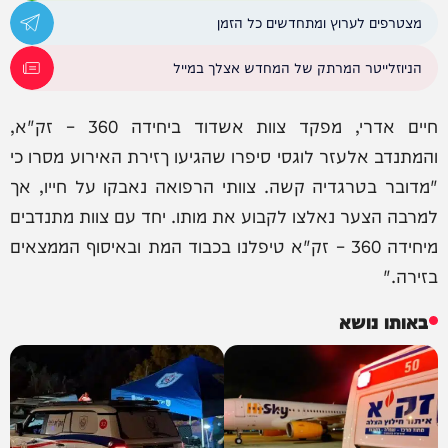
מצטרפים לערוץ ומתחדשים כל הזמן
הניוזלייטר המרתק של המחדש אצלך במייל
חיים אדרי, מפקד צוות אשדוד ביחידה 360 – זק"א,
והמתנדב אלעזר לוגסי סיפרו שהגיעו ךזירת האירוע מסרו כי
"מדובר בטרגדיה קשה. צוותי הרפואה נאבקו על חייו, אך
למרבה הצער נאלצו לקבוע את מותו. יחד עם צוות מתנדבים
מיחידה 360 – זק"א טיפלנו בכבוד המת ובאיסוף הממצאים
בזירה."
באותו נושא