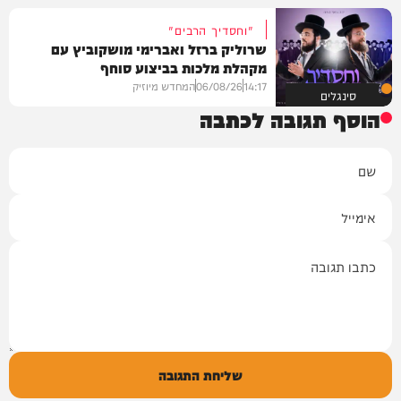
"וחסדיך הרבים"
שרוליק ברזל ואברימי מושקוביץ עם
מקהלת מלכות בביצוע סוחף
14:17
06/08/26
המחדש מיוזיק
סינגלים
הוסף תגובה לכתבה
שם
אימייל
תגובה
שליחת התגובה