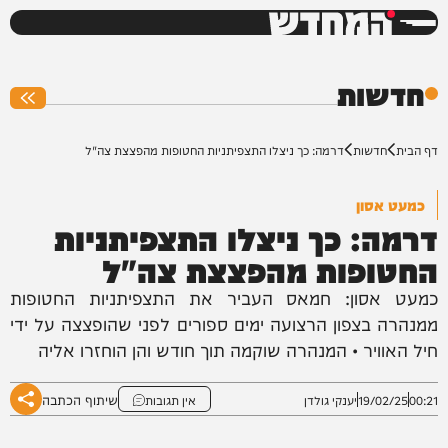
המחדש
0%
חדשות
דף הבית
חדשות
דרמה: כך ניצלו התצפיתניות החטופות מהפצצת צה"ל
כמעט אסון
דרמה: כך ניצלו התצפיתניות
החטופות מהפצצת צה"ל
כמעט אסון: חמאס העביר את התצפיתניות החטופות
ממנהרה בצפון הרצועה ימים ספורים לפני שהופצצה על ידי
חיל האוויר • המנהרה שוקמה תוך חודש והן הוחזרו אליה
שיתוף הכתבה
00:21
19/02/25
יענקי גולדן
אין תגובות