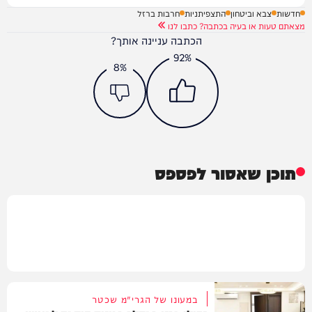
חדשות
צבא וביטחון
התצפיתניות
חרבות ברזל
מצאתם טעות או בעיה בכתבה? כתבו לנו
הכתבה עניינה אותך?
92%
8%
תוכן שאסור לפספס
במעונו של הגרי"מ שכטר