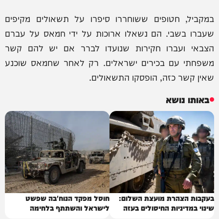
במקביל, חטופים ששוחררו סיפרו על תשאולים מקיפים
שעברו בשבי. הם נשאלו ארוכות על ידי חמאס על עברם
הצבאי ועברו חקירות שנועדו לברר אם יש להם קשר
משפחתי עם בכירים ישראלים. רק לאחר שחמאס שוכנע
שאין קשר כזה, הופסקו התשאולים.
באותו נושא
בעקבות הצהרת מועצת השלום:
חוסל מפקד הנוח'בה שפשט
שינוי במדיניות החיסולים בעזה
לישראל והשתתף בלחימה