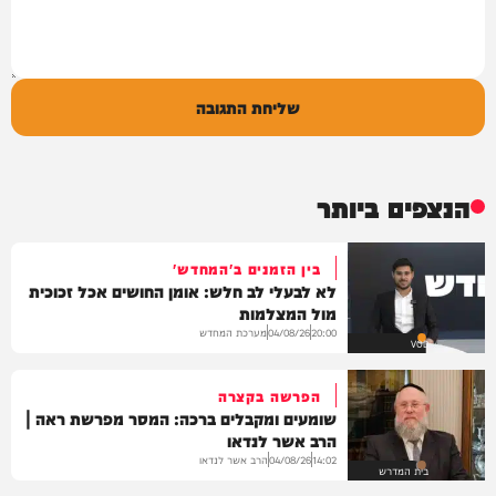
שליחת התגובה
הנצפים ביותר
בין הזמנים ב'המחדש'
לא לבעלי לב חלש: אומן החושים אכל זכוכית
מול המצלמות
מערכת המחדש
04/08/26
20:00
VOD
הפרשה בקצרה
שומעים ומקבלים ברכה: המסר מפרשת ראה |
הרב אשר לנדאו
הרב אשר לנדאו
04/08/26
14:02
בית המדרש