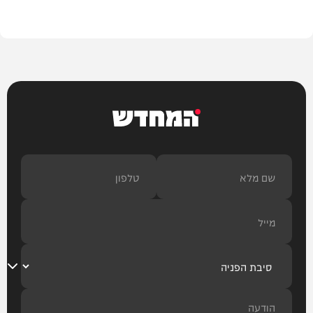
משפט
המחדש