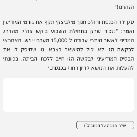
הזהרנו!"
סגן יו״ר הכנסת וחה״כ חנוך מילביצקי תקף את גורמי המודיעין
ואמר: "נזכיר שרק בתחילת השבוע ביקש צה״ל מהדרג
המדיני לאשר היתרי עבודה ל 15,000 מערביי יו״ש. ‏האחראי
לבקשה הזו לא יכול להישאר בצבא. מי שסיפק לו את
הבסיס המודיעיני לבקשה הזו חייב ללכת הביתה. ‏בכוונתי
להעלות את הנושא לדיון דחוף בכנסת.״
שלח תגובה על הכתבה