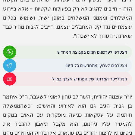
הזה – חייבים להגיב לא רק בפעולות טקטיות – אלא ביירוט
המשלחים ומממני המשלחים באופן ישיר, ושימוש בכלים
עוצמתיים נגד קיני המחבלים עצמם. חייבים לגבות מחיר כבד
שארגוני הטרור לא ישכחו".
הצטרפו לעדכונים חמים בקבוצת המחדש
מצטרפים לערוץ ומתחדשים כל הזמן
הניוזלייטר המרתק של המחדש אצלך במייל
יו"ר עוצמה יהודית, השר לביטחון לאומי לשעבר, ח"כ איתמר
בן גביר, הגיב גם הוא לאירוע והאשים: "כשהממשלה
חותמת על עסקאות כניעה מופקרות עם האויב במקום
להמטיר עליו גיהנום, הוא מקבל תיאבון להגביר את
ניסיונותיו לרצוח יהודים בסיטונאות. אלו בדיוק המחירים מהם