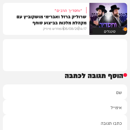
"וחסדיך הרבים"
שרוליק ברזל ואברימי מושקוביץ עם
מקהלת מלכות בביצוע סוחף
14:17
06/08/26
המחדש מיוזיק
סינגלים
הוסף תגובה לכתבה
שם
אימייל
תגובה