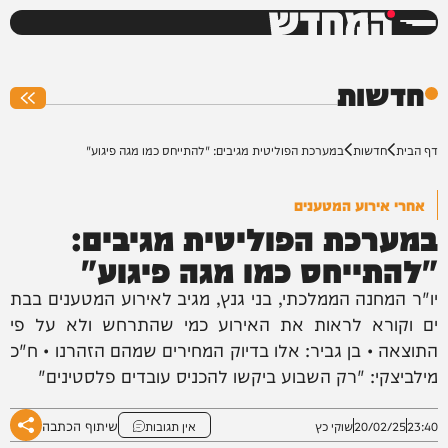
המחדש
0%
חדשות
דף הבית
חדשות
במערכת הפוליטית מגיבים: "להתייחס כמו מגה פיגוע"
אחרי אירוע המטענים
במערכת הפוליטית מגיבים:
"להתייחס כמו מגה פיגוע"
יו"ר המחנה הממלכתי, בני גנץ, מגיב לאירוע המטענים בבת
ים וקורא לראות את האירוע כמי שהתרחש ולא על פי
התוצאה • בן גביר: אלו בדיוק המחירים שמהם הזהרנו • ח"כ
מילביצקי: "רק השבוע ביקשו להכניס עובדים פלסטינים"
שיתוף הכתבה
23:40
20/02/25
שוקי כץ
אין תגובות