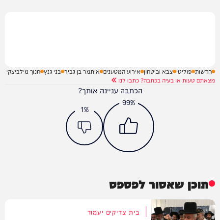
חדשות
פוליטי
צבא וביטחון
אירוע המטענים
איתמר בן גביר
בני גנץ
חנוך מילביצקי
מצאתם טעות או בעיה בכתבה? כתבו לנו
הכתבה עניינה אותך?
99%
1%
תוכן שאסור לפספס
בית צדיקים יעמוד