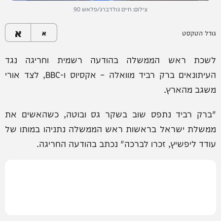
צילום: חיים גולדברג/פלאש 90
א
גודל הטקסט
א
לשכת ראש הממשלה בהודעה רשמית וחריגה נגד
העיתונאים ברק רביד מוואלה – אקסיוס ו-BBC, לצד אורי
משגב מהארץ.
"ברק רביד נתפס שוב בשקר גס ובוטה, כשהאשים את
ממשלת ישראל בראשות ראש הממשלה נתניהו במותו של
עודד ליפשיץ, זכרו לברכה" נכתב בהודעה החריגה.