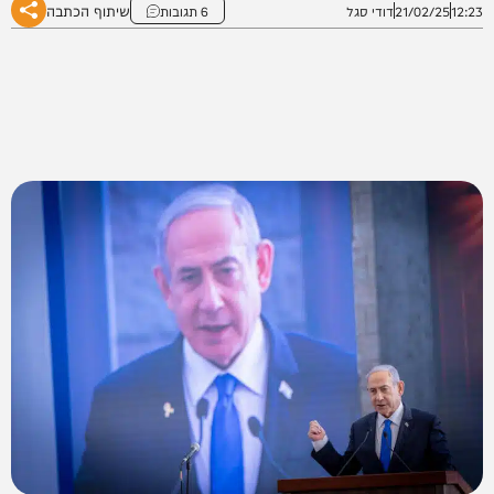
שיתוף הכתבה
12:23
21/02/25
דודי סגל
6 תגובות