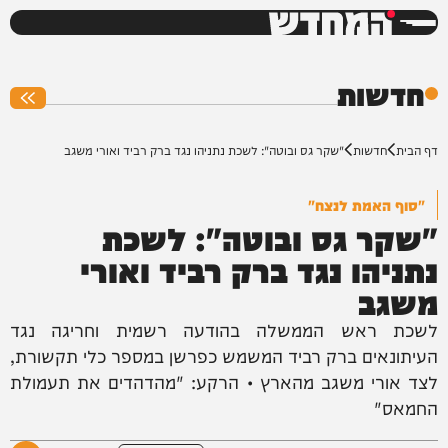
המחדש
0%
חדשות
דף הבית
חדשות
"שקר גס ובוטה": לשכת נתניהו נגד ברק רביד ואורי משגב
"סוף האמת לנצח"
"שקר גס ובוטה": לשכת
נתניהו נגד ברק רביד ואורי
משגב
לשכת ראש הממשלה בהודעה רשמית וחריגה נגד
העיתונאים ברק רביד המשמש כפרשן במספר כלי תקשורת,
לצד אורי משגב מהארץ • הרקע: "מהדהדים את תעמולת
החמאס"