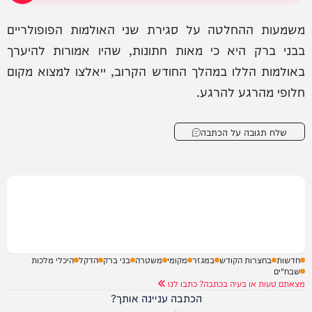
משמעות ההחלטה על סגירת שני האולמות הפופולריים
בבני ברק היא כי מאות חתונות, שהיו אמורות להיערך
באולמות הללו במהלך החודש הקרוב, ייאלצו למצוא מקום
חלופי מהרגע להרגע.
שלח תגובה על הכתבה
חדשות
בחצרות הקודש
במגזר
מקומי
משטרה
בני ברק
הדקל
היכלי מלכות
שבח"ים
מצאתם טעות או בעיה בכתבה? כתבו לנו
הכתבה עניינה אותך?