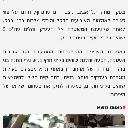
מפקד מחוז תל אביב, ניצב חיים סרגרוף, חתם על צווי
סגירה לאולמות האירועים הדקל והיכלי מלכות בבני ברק,
לאחר שלטענת המשטרה אלו העסיקו והלינו סה"כ 9
שוהים בלתי חוקיים בניגוד לחוק.
במסגרת האכיפה המשטרתית הממוקדת נגד עבירות
העסקה, הסעה והלנת שוהים בלתי חוקיים, שוטרי תחנת בני
ברק- רמת גן של מרחב דן במחוז ת"א מבצעים פעילות
מוגברת בעסקים ואתרי בנייה, בהם קיים חשש להימצאות
שוהים בלתי חוקיים, במטרה לחזק את בטחונו ושלומו של
הציבור.
באותו נושא