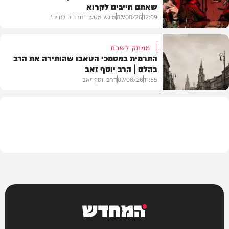
שאתם חייבים לקרוא
וידאו
12:09
07/08/26
מוגש מטעם 'חרדים לחיים'
ממתק לשבת
התרמית במסמכי הטאבו שהותירה את הרב
בהלם | הרב יוסף זאב
דעות
11:55
07/08/26
הרב יוסף זאב
בית המדרש
המחדש