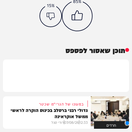
85%
15%
תוכן שאסור לפספס
במעונו של הגרי"מ שכטר
גדולי רבני ברסלב בכינוס הוקרה לראשי
ממשל אוקראינה
12:33
07/08/26
דודי סגל
חרדים