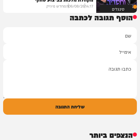
14:17
06/08/26
המחדש מיוזיק
סינגלים
הוסף תגובה לכתבה
שם
אימייל
תגובה
שליחת התגובה
הנצפים ביותר