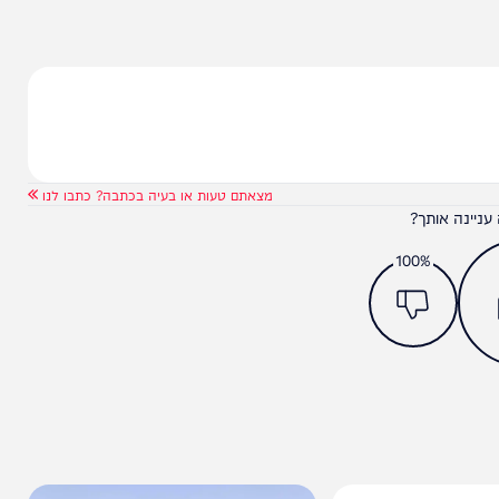
לא ירים דגל לבן, לא יהפוך לתנועת שלום ולא יחנך
 ארוך, אבל זו לא שאלה של "אם" אלא רק שאלה של
ל החזיתות. חזקים יותר, עם חופש פעולה גדול יותר,
מצאתם טעות או בעיה בכתבה? כתבו לנו
ותך?
100%