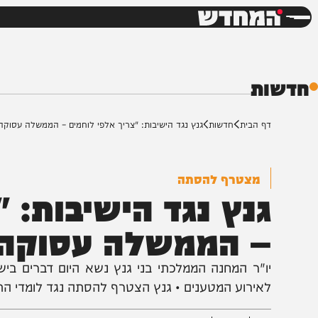
חדשות
דש
ת
ף הבית
חדשות
גנץ נגד הישיבות: "צריך אלפי לוחמים – הממשלה עסוקה בדילים"
מצטרף להסתה
נץ נגד הישיבות: "צ
 הממשלה עסוקה בד
ו"ר המחנה הממלכתי בני גנץ נשא היום דברים בישיבת הס
אירוע המטענים • גנץ הצטרף להסתה נגד לומדי התורה וכינ