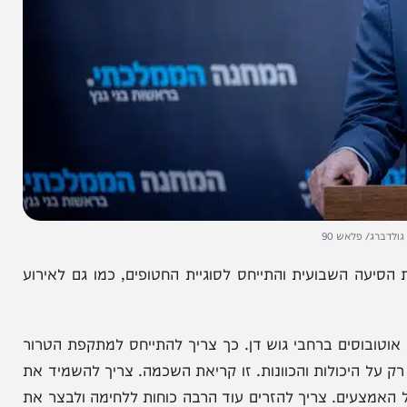
לאש 90
 השבועית והתייחס לסוגיית החטופים, כמו גם לאירוע