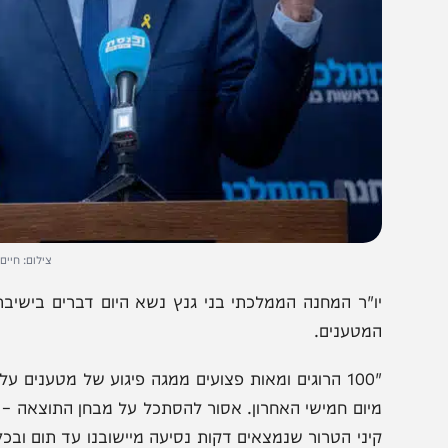
צילום: חיים גולדברג/ פ
ו"ר המחנה הממלכתי בני גנץ נשא היום דברים בישיבת הסיעה
מטענים.