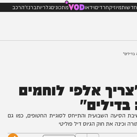
VOD
מיוזיק
חרדים
וידאו
מתכונים
גלריות
ברנז'ה
רכב
ריך אלפי לוחמים
ילים"
יעה השבועית והתייחס לסוגיית החטופים, כמו גם
ה את חוק הגיוס דיל פוליטי