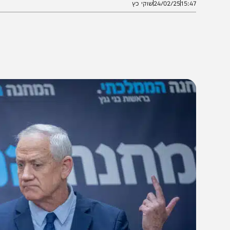
15:4
24/02/25
שוקי כץ