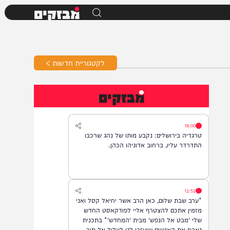
מבזקים
לקטגוריית חדשות >
מבזקים
18:00
טרגדיה בירושלים: נקבע מותו של נהג שרכבו
התדרדר עליו, ברחוב אדוניהו הכהן.
12:52
*ערב שבת שלום, כאן הרב אשר יחיאל קסל ואני
מזמין אתכם להצטרף אליי לפודקאסט החדש