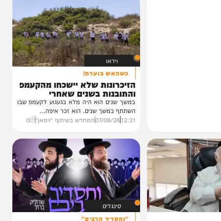
וידאו
כשהאש בוערת!
הזיכרונות שלא יישכחו מהקעמפ
והתובנות בשנים שאחרי
במשך שנים הוא היה מלא בגעגוע לקעמפ שבו
השתתף במשך שנים. הוא זכר איפה...
12:21
07/08/26
המחדש בשיתוף "וימאן"
0