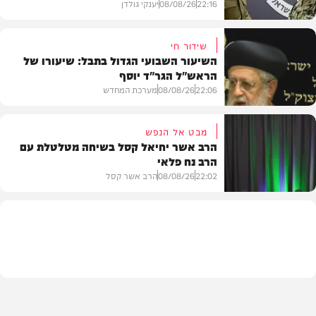
22:16
08/08/26
יענקי גולדן
שידור חי
השיעור השבועי הגדול בתבל: שיעורו של
הראש"ל הגר"ד יוסף
חדשות
22:06
08/08/26
מערכת המחדש
מבט אל הנפש
הרב אשר יחיאל קסל בשיחה מטלטלת עם
הרב נח פלאי
וידאו
22:02
08/08/26
הרב אשר קסל
חדשות