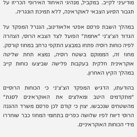
מודיעיני לקייב. במקביל, מנהיגי האיחוד האירופי הכריזו על
תגבור הסיוע הצבאי לאוקראינה, ללא תמיכת הונגריה.
במהלך השבת פרסם אפטי אלאודינוב, הגנרל המפקד על
הגדוד הצ'צ'ני "אחמת" הפועל לצד הצבא הרוסי, הצהרה
לפיה כוחות רוסיה פתחו במבצע התקפי נרחב במחוז קורסק.
מחוז זה, הממוקם בשטח רוסיה, נמצא תחת שליטה
אוקראינית חלקית בעקבות פלישה שביצעו כוחות קייב
במהלך הקיץ האחרון.
בהודעתו, הדגיש המפקד הצ'צ'ני כי הכוחות הרוסיים
"מתקדמים היטב ומאלצים את האוקראינים לסגת"
מהשטחים שנכבשו. יצוין כי קודם לכן פרסם משרד ההגנה
הרוסי דיווח לפיו שלושה כפרים בתחומי המחוז כבר שוחררו
מידי הכוחות האוקראיניים.