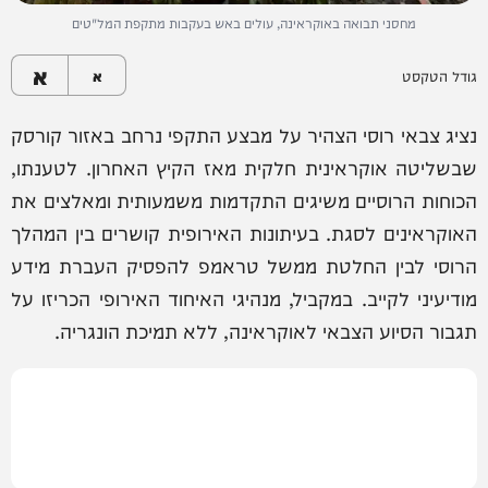
מחסני תבואה באוקראינה, עולים באש בעקבות מתקפת המל"טים
א
גודל הטקסט
א
נציג צבאי רוסי הצהיר על מבצע התקפי נרחב באזור קורסק
שבשליטה אוקראינית חלקית מאז הקיץ האחרון. לטענתו,
הכוחות הרוסיים משיגים התקדמות משמעותית ומאלצים את
האוקראינים לסגת. בעיתונות האירופית קושרים בין המהלך
הרוסי לבין החלטת ממשל טראמפ להפסיק העברת מידע
מודיעיני לקייב. במקביל, מנהיגי האיחוד האירופי הכריזו על
תגבור הסיוע הצבאי לאוקראינה, ללא תמיכת הונגריה.