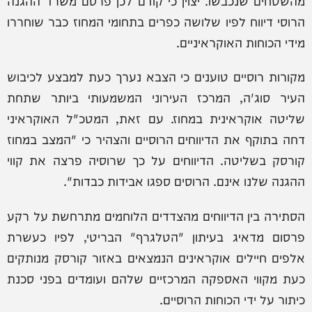
מהשטחים שנכבשו. יצוין כי קודם לכן פרסם משרד ההגנה
הרוסי דיווח לפיו שלושה כפרים בתחומי המחוז כבר שוחררו
מידי הכוחות האוקראיניים.
מקורות רוסיים טוענים כי הצבא נערך כעת למבצע לכיבוש
העיר סוג'ה, המרכז העירוני המשמעותי ביותר שתחת
שליטה אוקראינית במחוז. עם זאת, המטכ"ל האוקראיני
דחה בתוקף את הדיווחים הרוסיים והצהיר כי "המצב במחוז
קורסק בשליטה. הדיווחים על כך שרוסיה פרצה את קווי
ההגנה שלנו אינם. הרוסים ספגו אבידות כבדות".
הסתירה בין הדיווחים מהצדדים הלוחמים מתרחשת על רקע
פרסום מדאיג בעיתון "הטלגרף" הבריטי, לפיו כעשרת
אלפים חיילים אוקראינים הנמצאים באזור קורסק מנותקים
כעת מקווי האספקה המרכזיים שלהם ועומדים בפני סכנת
כיתור על ידי הכוחות הרוסיים.