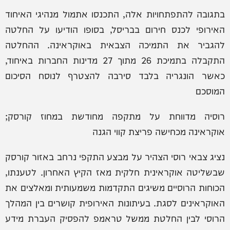
בתגובה להתפתחויות אלה, התכנסו אתמול מנהיגי האיחוד
האירופי לכנס חירום בבריסל, בסופו הודיעו על החלטה
להגביר את התמיכה הצבאית באוקראינה. ההחלטה
התקבלה בתמיכת 26 מתוך 27 מדינות החברות באיחוד,
כאשר הונגריה בלבד סירבה להצטרף לנוסח הסיכום
המוסכם
רוסיה מדווחת על מתקפה מחודשת במחוז קורסק;
אוקראינה מכחישה פריצת קווי הגנה
נציג צבאי רוסי הצהיר על מבצע התקפי נרחב באזור קורסק
שבשליטה אוקראינית חלקית מאז הקיץ האחרון. לטענתו,
הכוחות הרוסיים משיגים התקדמות משמעותית ומאלצים את
האוקראינים לסגת. בעיתונות האירופית קושרים בין המהלך
הרוסי לבין החלטת ממשל טראמפ להפסיק העברת מידע