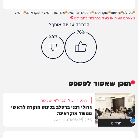
בעולם
חדשות
אוקראינה
דונלאד טראמפ
מלחמת רוסיה - אוקראינה
רוסיה
מצאתם טעות או בעיה בכתבה? כתבו לנו
הכתבה עניינה אותך?
76%
24%
תוכן שאסור לפספס
במעונו של הגרי"מ שכטר
גדולי רבני ברסלב בכינוס הוקרה לראשי
ממשל אוקראינה
12:33
07/08/26
דודי סגל
חרדים