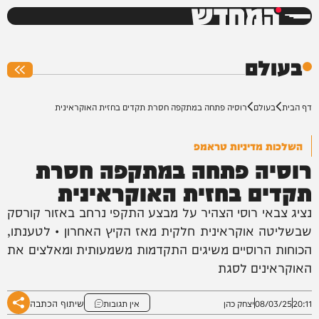
המחדש
0%
בעולם
דף הבית
בעולם
רוסיה פתחה במתקפה חסרת תקדים בחזית האוקראינית
השלכות מדיניות טראמפ
רוסיה פתחה במתקפה חסרת
תקדים בחזית האוקראינית
נציג צבאי רוסי הצהיר על מבצע התקפי נרחב באזור קורסק
שבשליטה אוקראינית חלקית מאז הקיץ האחרון • לטענתו,
הכוחות הרוסיים משיגים התקדמות משמעותית ומאלצים את
האוקראינים לסגת
שיתוף הכתבה
20:11
08/03/25
יצחק כהן
אין תגובות