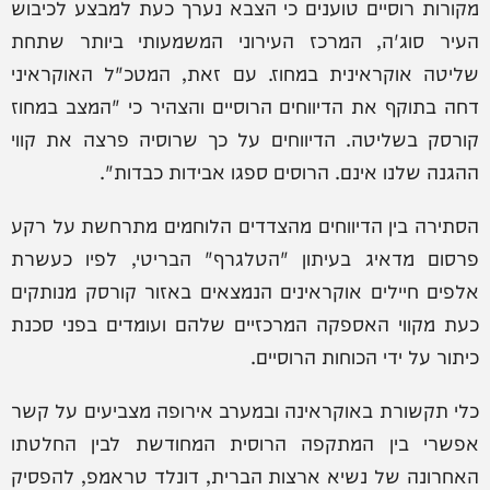
מקורות רוסיים טוענים כי הצבא נערך כעת למבצע לכיבוש
העיר סוג'ה, המרכז העירוני המשמעותי ביותר שתחת
שליטה אוקראינית במחוז. עם זאת, המטכ"ל האוקראיני
דחה בתוקף את הדיווחים הרוסיים והצהיר כי "המצב במחוז
קורסק בשליטה. הדיווחים על כך שרוסיה פרצה את קווי
ההגנה שלנו אינם. הרוסים ספגו אבידות כבדות".
הסתירה בין הדיווחים מהצדדים הלוחמים מתרחשת על רקע
פרסום מדאיג בעיתון "הטלגרף" הבריטי, לפיו כעשרת
אלפים חיילים אוקראינים הנמצאים באזור קורסק מנותקים
כעת מקווי האספקה המרכזיים שלהם ועומדים בפני סכנת
כיתור על ידי הכוחות הרוסיים.
כלי תקשורת באוקראינה ובמערב אירופה מצביעים על קשר
אפשרי בין המתקפה הרוסית המחודשת לבין החלטתו
האחרונה של נשיא ארצות הברית, דונלד טראמפ, להפסיק