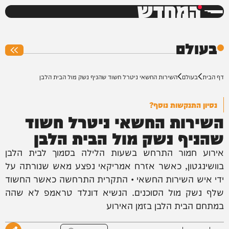
המחדש
0%
בעולם
דף הבית
בעולם
השירות החשאי ניטרל חשוד שהניף נשק מול הבית הלבן
נסיון התנקשות נוסף?
השירות החשאי ניטרל חשוד
שהניף נשק מול הבית הלבן
אירוע חמור התרחש בשעות הלילה בסמוך לבית הלבן
בוושינגטון, כאשר אזרח אמריקאי נפצע מאש שנורתה על
ידי איש השירות החשאי • התקרית התרחשה כאשר החשוד
שלף נשק מול הסוכנים. הנשיא דונלד טראמפ לא שהה
במתחם הבית הלבן בזמן האירוע