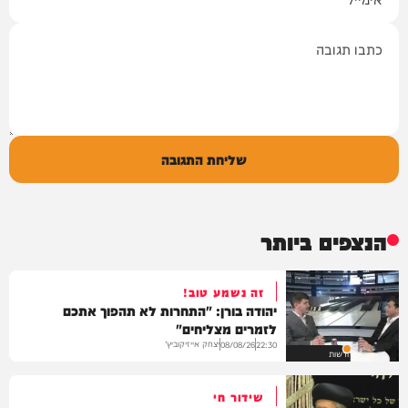
תגובה
שליחת התגובה
הנצפים ביותר
זה נשמע טוב!
יהודה בורן: "התחרות לא תהפוך אתכם
לזמרים מצליחים"
יצחק אייזיקוביץ'
08/08/26
22:30
חדשות
שידור חי