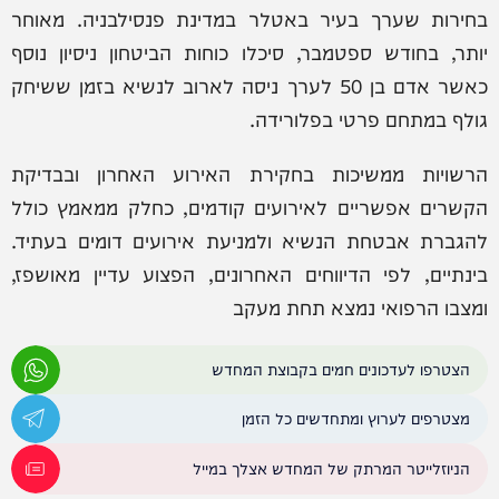
בחירות שערך בעיר באטלר במדינת פנסילבניה. מאוחר
יותר, בחודש ספטמבר, סיכלו כוחות הביטחון ניסיון נוסף
כאשר אדם בן 50 לערך ניסה לארוב לנשיא בזמן ששיחק
גולף במתחם פרטי בפלורידה.
הרשויות ממשיכות בחקירת האירוע האחרון ובבדיקת
הקשרים אפשריים לאירועים קודמים, כחלק ממאמץ כולל
להגברת אבטחת הנשיא ולמניעת אירועים דומים בעתיד.
בינתיים, לפי הדיווחים האחרונים, הפצוע עדיין מאושפז,
ומצבו הרפואי נמצא תחת מעקב
הצטרפו לעדכונים חמים בקבוצת המחדש
מצטרפים לערוץ ומתחדשים כל הזמן
הניוזלייטר המרתק של המחדש אצלך במייל