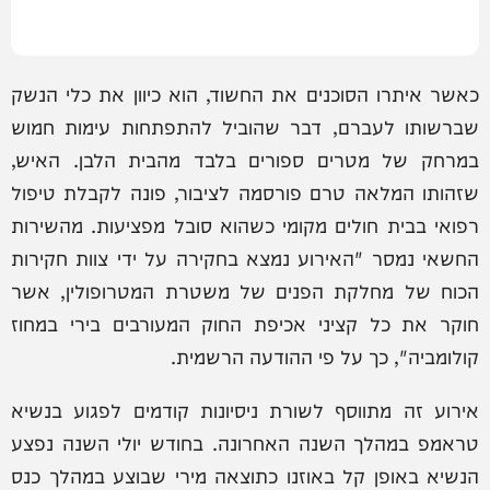
כאשר איתרו הסוכנים את החשוד, הוא כיוון את כלי הנשק
שברשותו לעברם, דבר שהוביל להתפתחות עימות חמוש
במרחק של מטרים ספורים בלבד מהבית הלבן. האיש,
שזהותו המלאה טרם פורסמה לציבור, פונה לקבלת טיפול
רפואי בבית חולים מקומי כשהוא סובל מפציעות. מהשירות
החשאי נמסר "האירוע נמצא בחקירה על ידי צוות חקירות
הכוח של מחלקת הפנים של משטרת המטרופולין, אשר
חוקר את כל קציני אכיפת החוק המעורבים בירי במחוז
קולומביה", כך על פי ההודעה הרשמית.
אירוע זה מתווסף לשורת ניסיונות קודמים לפגוע בנשיא
טראמפ במהלך השנה האחרונה. בחודש יולי השנה נפצע
הנשיא באופן קל באוזנו כתוצאה מירי שבוצע במהלך כנס