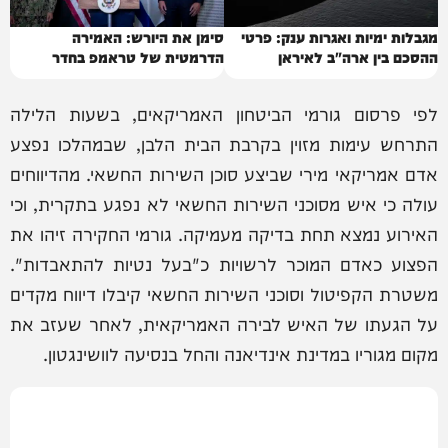
מגבלות ימיות ואגרות ענק: פרטי
סימן את היורש: האמירה
ההסכם בין ארה"ב לאיראן
הדרמטית של טראמפ בחדר
הסגלגל
לפי פרסום גורמי הביטחון האמריקאים, בשעות הלילה
התרחש עימות מזוין בקרבת הבית הלבן, שבמהלכו נפצע
אדם אמריקאי מירי שביצע סוכן השירות החשאי. מהדיווחים
עולה כי איש מסוכני השירות החשאי לא נפגע בתקרית, וכי
האירוע נמצא תחת בדיקה מעמיקה. גורמי החקירה זיהו את
הפצוע כאדם המוכר לרשויות כ"בעל נטיות להתאבדות".
משטרת הקפיטול וסוכני השירות החשאי קיבלו דיווח מקדים
על הגעתו של האיש לבירה האמריקאית, לאחר שעזב את
מקום מגוריו במדינת אינדיאנה והחל בנסיעה לוושינגטון.