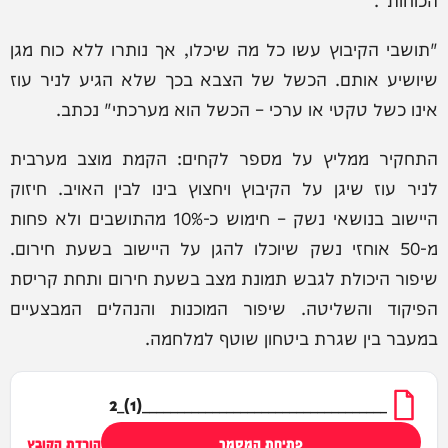
"תושבי הקיבוץ עשו כל מה שיכלו, אך נותרו ללא כוח מגן
שיושיע אותם. הכשל של הצבא בכך שלא הגיע לניר עוז
אינו כשל טקטי או ערכי – הכשל הוא מערכתי" נכתב.
התחקיר ממליץ על מספר לקחים: הקמת מוצב מערבית
לניר עוז שיגן על הקיבוץ ויחצוץ בינו לבין האויב. חיזוק
היישוב בנושאי נשק – חימוש כ-10% מהתושבים ולא פחות
מ-50 אוחזי נשק שיוכלו להגן על היישוב בשעת חירום.
שיפור היכולת לגבש תמונת מצב בשעת חירום ותחת קריסת
הפיקוד והשליטה. שיפור המוכנות והנהלים המבצעיים
במעבר בין שגרת ביטחון שוטף למלחמה.
___________________________________(1)_2
פתיחת המסמך
הורדת הקובץ