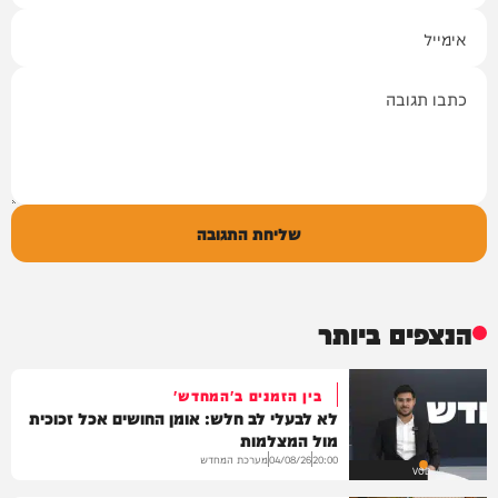
אימייל
תגובה
שליחת התגובה
הנצפים ביותר
בין הזמנים ב'המחדש'
לא לבעלי לב חלש: אומן החושים אכל זכוכית
מול המצלמות
מערכת המחדש
04/08/26
20:00
VOD