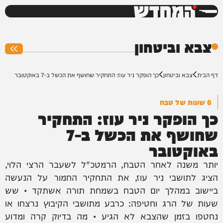
המחדש
0%
צבא וביטחון
דף הבית
צבא וביטחון
כך הופקר ניר עוז: התחקיר שחושף את הכשל ב-7 באוקטובר
6 שעות של טבח
כך הופקר ניר עוז: התחקיר
שחושף את הכשל ב-7
באוקטובר
יותר משנה לאחר הטבח, הרמטכ"ל לשעבר הרצי הלוי,
הציג לתושבי ניר עוז, את התחקיר החמור על הנעשה
ביישוב במהלך יום הטבח בשמחת תורה אשתקד • שש
שעות של הרג וחטיפה: כרבע מתושבי הקיבוץ נרצחו או
נחטפו בזמן שהצבא לא הגיע • מה בדיוק קרה ומדוע