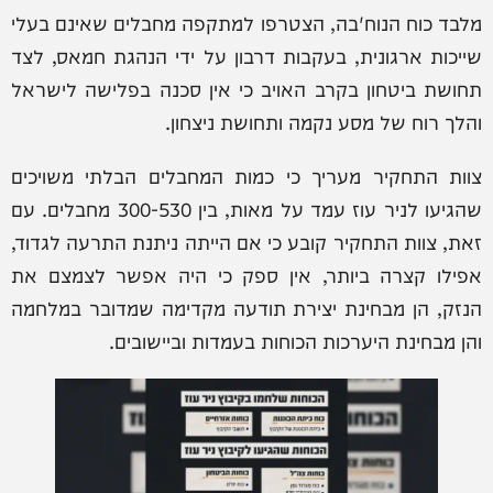
מלבד כוח הנוח'בה, הצטרפו למתקפה מחבלים שאינם בעלי
שייכות ארגונית, בעקבות דרבון על ידי הנהגת חמאס, לצד
תחושת ביטחון בקרב האויב כי אין סכנה בפלישה לישראל
והלך רוח של מסע נקמה ותחושת ניצחון.
צוות התחקיר מעריך כי כמות המחבלים הבלתי משויכים
שהגיעו לניר עוז עמד על מאות, בין 300-530 מחבלים. עם
זאת, צוות התחקיר קובע כי אם הייתה ניתנת התרעה לגדוד,
אפילו קצרה ביותר, אין ספק כי היה אפשר לצמצם את
הנזק, הן מבחינת יצירת תודעה מקדימה שמדובר במלחמה
והן מבחינת היערכות הכוחות בעמדות וביישובים.