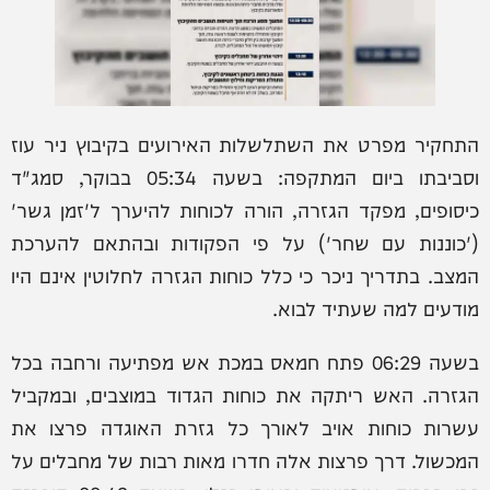
התחקיר מפרט את השתלשלות האירועים בקיבוץ ניר עוז
וסביבתו ביום המתקפה: בשעה 05:34 בבוקר, סמג"ד
כיסופים, מפקד הגזרה, הורה לכוחות להיערך ל'זמן גשר'
('כוננות עם שחר') על פי הפקודות ובהתאם להערכת
המצב. בתדריך ניכר כי כלל כוחות הגזרה לחלוטין אינם היו
מודעים למה שעתיד לבוא.
בשעה 06:29 פתח חמאס במכת אש מפתיעה ורחבה בכל
הגזרה. האש ריתקה את כוחות הגדוד במוצבים, ובמקביל
עשרות כוחות אויב לאורך כל גזרת האוגדה פרצו את
המכשול. דרך פרצות אלה חדרו מאות רבות של מחבלים על