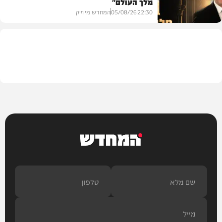
מלך העולם"
בריאות
22:30
05/08/26
המחדש מיוזיק
חדש במוזיקה
המחדש