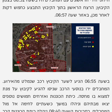
הקיבוץ; הרצח הראשון בתוך הקיבוץ התבצע כחמש דקות
לאחר מכן, באזור שעה 06:57.
בשעה 06:55 הגיע לשער הקיבוץ רכב שנמלט מהאירוע.
המחבלים ירו בנוסעי הרכב שניסו להגיע לקיבוץ על מנת
למצוא בו מחסה. כיתת הכוננות ואזרחים חמושים נוספים
יצאו מבתיהם וניהלו במשך כשעתיים לחימה אל מול
המחבלים. בסביבות השעה 08:40 ניהלה כיתת הכוננות קרב