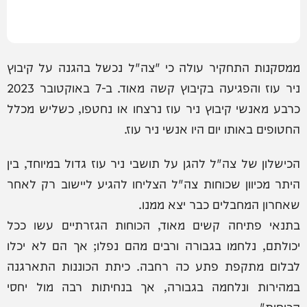
ממסקנות התחקיר עולה כי "צה"ל נכשל בהגנה על קיבוץ
ניר עוז והפגיעה בקיבוץ קשה מאוד. ב-7 באוקטובר 2023
כרבע מאנשי קיבוץ ניר עוז נרצחו או נחטפו, כשליש מכלל
החטופים באותו יום היו אנשי ניר עוז.
הכישלון של צה"ל להגן על תושבי ניר עוז גדול במיוחד, בין
היתר מכיוון שכוחות צה"ל הצליחו להגיע ליישוב רק לאחר
שאחרון המחבלים כבר יצא ממנו.
בתנאי פתיחה קשים מאוד, הכוחות הגזרתיים עשו ככל
יכולתם, נלחמו בגבורה ורבים מהם נפלו; אך הם לא יכלו
לבלום מתקפת פתע כה רחבה. כיתת הכוננות התארגנה
במהירות ונלחמה בגבורה, אך בנחיתות רבה מול יחסי
הכוחות".