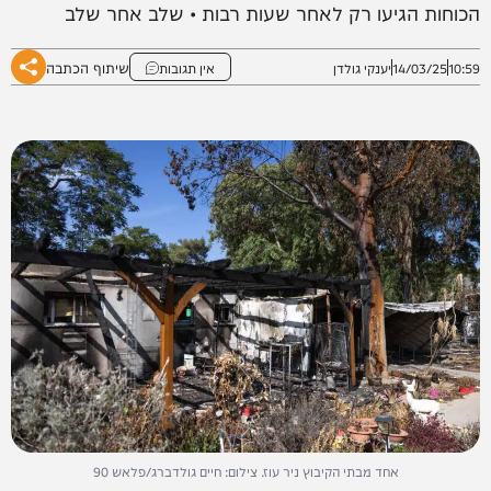
הכוחות הגיעו רק לאחר שעות רבות • שלב אחר שלב
שיתוף הכתבה
10:59
14/03/25
יענקי גולדן
אין תגובות
אחד מבתי הקיבוץ ניר עוז. צילום: חיים גולדברג/פלאש 90