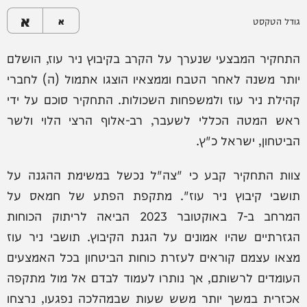
א
גודל הטקסט
א
התחקיר המבצעי שנערך על הקרב בקיבוץ ניר עוז, הושלם
יותר משנה לאחר הטבח וממצאיו הוצגו אתמול (ה) לחברי
קהילת ניר עוז ולמשפחות השכולות. התחקיר סוכם על ידי
ראש המטה הכללי לשעבר, רב-אלוף הרצי הלוי ולשר
הביטחון, ישראל כ"ץ.
צוות התחקיר קבע כי "צה"ל נכשל במשימת ההגנה על
תושבי קיבוץ ניר עוז". מתקפת הפתע של חמאס על
המרחב ב-7 באוקטובר 2023 הביאה לריתוק הכוחות
הגזרתיים שהיו אמונים על הגנת הקיבוץ. תושבי ניר עוז
מצאו עצמם קוראים לעזרת כוחות הביטחון בכל האמצעים
העומדים לרשותם, אך נותרו לעמוד לבדם אל מול מתקפה
אכזרית במשך יותר משש שעות שבמהלכה נפגעו, נרצחו