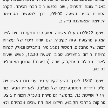
באזור צומת 'הפחים', שבו נפגעו רוב חברי הכיתה. הקרב
הסתיים סביב השעה 09:00, ובכך למעשה הסתיימה
הלחימה המאורגנת ביישוב.
בשעה 09:22 הגיע לראשונה מסוק קרב ותקף דרומית לציר
המגיע מרצועת עזה לקיבוץ, שם זוהה ריכוז של עשרות
רבות של מחבלים. המסוק נפגע מירי מחבלים ונאלץ לנחות
נחיתת חירום בחצרים. סביב השעה 12:30, כשש שעות
לאחר תחילת המתקפה, זוהה (בדיעבד) אחרון המחבלים
בקיבוץ.
בשעה 13:10 לערך הגיע לקיבוץ ניר עוז כוח ראשון של
ימ"ס (יחידת המסתערבים של מג"ב). לאחריו הגיעו כוח
'אגוז' ושייטת 13, ובהמשך גם סיירת מטכ"ל. הכוחות ביצעו
סריקות ברחבי הקיבוץ, חילצו את התושבים מבתיהם ולא