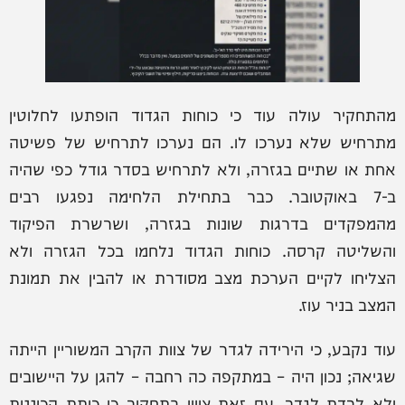
מהתחקיר עולה עוד כי כוחות הגדוד הופתעו לחלוטין
מתרחיש שלא נערכו לו. הם נערכו לתרחיש של פשיטה
אחת או שתיים בגזרה, ולא לתרחיש בסדר גודל כפי שהיה
ב-7 באוקטובר. כבר בתחילת הלחימה נפגעו רבים
מהמפקדים בדרגות שונות בגזרה, ושרשרת הפיקוד
והשליטה קרסה. כוחות הגדוד נלחמו בכל הגזרה ולא
הצליחו לקיים הערכת מצב מסודרת או להבין את תמונת
המצב בניר עוז.
עוד נקבע, כי הירידה לגדר של צוות הקרב המשוריין הייתה
שגיאה; נכון היה – במתקפה כה רחבה – להגן על היישובים
ולא לרדת לגדר. עם זאת צויין בתחקיר כי כיתת הכוננות