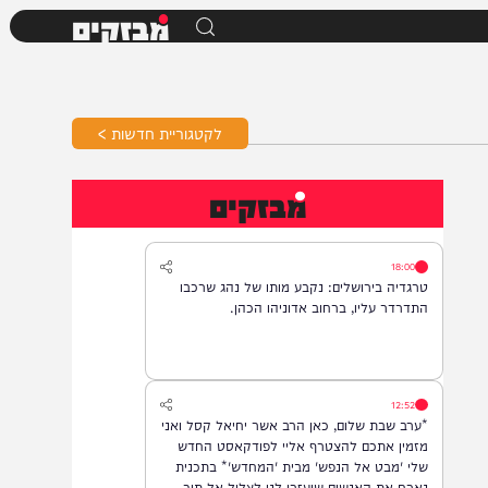
מבזקים
לקטגוריית חדשות >
מבזקים
18:00
טרגדיה בירושלים: נקבע מותו של נהג שרכבו
התדרדר עליו, ברחוב אדוניהו הכהן.
12:52
*ערב שבת שלום, כאן הרב אשר יחיאל קסל ואני
מזמין אתכם להצטרף אליי לפודקאסט החדש