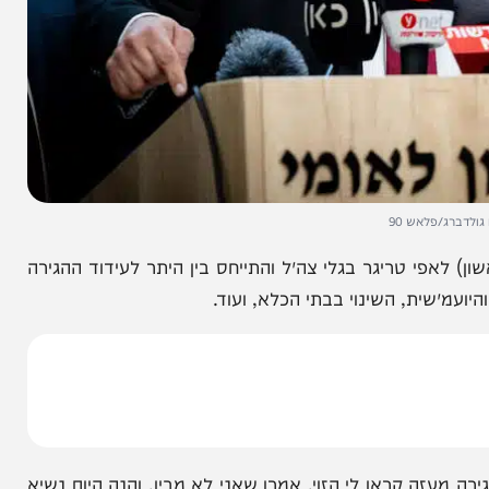
לאש 90
פי טריגר בגלי צה״ל והתייחס בין היתר לעידוד ההגירה
ית, השינוי בבתי הכלא, ועוד.