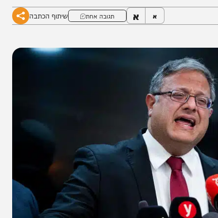
א
שיתוף הכתבה
א
תגובה אחת