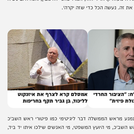
ה קראו לי הזוי, אמרו שאני לא מבין, והנה היום נשיא
 נעשה הכל כדי שזה יקרה״.
יבור החרדי
אמסלם קרא לצרף את איזנקוט
זית"
לליכוד, בן גביר תקף בחריפות