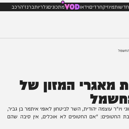
VOD
מיוזיק
חרדים
וידאו
מתכונים
גלריות
ברנז'ה
רכב
מאגרי המזון של
שמל
עוצמה יהודית, השר לביטחון לאומי איתמר בן גביר,
ים: "אם החטופים לא אוכלים, אין סיבה שהם