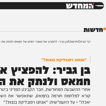
חדשות
דש
ת
ף הבית
חדשות
בן גביר: להפציץ את מאגרי המזון של חמאס ולנתק את החשמל
"אנחנו רפובליקת בננות?"
ן גביר: להפציץ את 
מאס ולנתק את הח
חרי ההשבעה המחודשת, חבר הקבינט המדיני ביטחוני ויו"ר 
ורא למלחמת חורמה בחמאס, שתאפשר את השבת החטופ