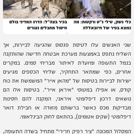
כלי נשק, טילי נ"ט ורקטות: מה
בכיר בצה"ל: הדרג המדיני בולם
נמצא בפיר של חיזבאללה
חיסול מחבלים נצורים
שני האנשים עלו לטיסת פגסוס שהגיעה לביירות, אך
השליח נתפס באמצעות מערכת אבטחה חדישה שהותקנה
בנמל התעופה ומיועדת לאיתור מבריחי סמים. במקרים
אחרים, כפי שמתאר התחקיר, שליחי הכספים מגיעים
ישירות לביירות בטיסות של "מהאן אייר" המשמשת את כוח
קודס, או אפילו במטוסי "איראן אייר". בטיסות אלו הם
נושאים דרכון דיפלומטי איראני, המקנה להם חסינות
מבדיקות מכס כאשר ברשותם מזוודה או חבילת דואר
דיפלומטי (שקים אטומים), בהתאם לחוק הבינלאומי.
המסלול המכונה "ציר רפיק חרירי" מתחיל בשדה התעופה,