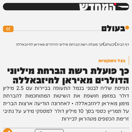
המחדש
0%
בעולם
דף הבית
בעולם
כך פועלת רשת הברחת מיליוני הדולרים מאיראן לחיזבאללה
בצל הסנקציות
כך פועלת רשת הברחת מיליוני
הדולרים מאיראן לחיזבאללה
תפיסת שליח לבנוני בנמל התעופה בביירות עם 2.5 מיליון
דולר במזומן חושפת את השיטות המתוחכמות להברחת
מימון מאיראן ליחזבאללה • לאחרונה הודיעה ארצות הברית
על תמריץ כספי בסך 10 מיליון דולר למספקי מידע על נתיבי
זרימת הכספים מטהראן לביירות