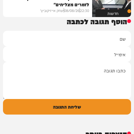
לזמרים מצליחים"
22:30
08/08/26
יצחק אייזיקוביץ'
חדשות
הוסף תגובה לכתבה
שם
אימייל
תגובה
שליחת התגובה
הנצפים ביותר