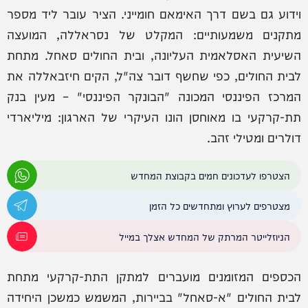
וידוע גם בשם דרך האימאם חומייני. הציר עובר ליד מספר
מתקנים משמעותיים: המקלט של נסראללה, המועצה
השיעית האסלאמית העליונה, ובית החולים סאחל. מתחת
לבית החולים, כפי שחשף דובר צה"ל, הקים חיזבאללה את
המרכז הפיננסי המכונה "הבונקר הפיננסי" – מעין בנק
תת-קרקעי בו מאוחסן הונו העיקרי של הארגון: מיליארדי
דולרים ומטילי זהב.
הצטרפו לעדכונים חמים בקבוצת המחדש
מצטרפים לערוץ ומתחדשים כל הזמן
הניוזלייטר המרתק של המחדש אצלך במייל
הכספים המזומנים מועברים למתקן התת-קרקעי מתחת
לבית החולים "א-סאחל" בביירות, המשמש כמשכן היחידה