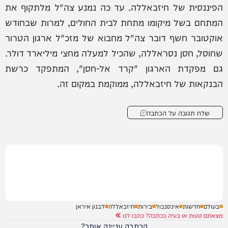
הפיננסית של חיזבאללה. עד כה נמנע צה"ל מלתקוף את
המתחם בשל מיקומו מתחת לבית החולים, למרות שבחודש
אוקטובר חשף דובר צה"ל מחבוא של מזכ"ל ארגון הטרור
שחוסל, חסן נסראללה, שהכיל למעלה מחצי מיליארד דולר.
גם מפקדת הארגון "קרד אל-חסן", המתפקד כרשת
הבנקאות של חיזבאללה, ממוקמת במקום זה.
שלח תגובה על הכתבה
בעולם
חדשות
אינסנבול
בירות
חיזבאללה
לבנון איראן
מצאתם טעות או בעיה בכתבה? כתבו לנו
הכתבה עניינה אותך?