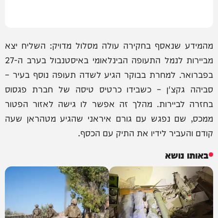
מהמידע שנאסף בחקירה עולה מסלול מדויק: השליח יצא
מביירות לנמל התעופה הבינלאומי באיסטנבול בערב ה-27
בפברואר. למחרת בבוקר הגיע לשדה תעופה נוסף בעיר –
סביהה גקצ'ן – כשבידו כרטיס טיסה של חברת פגסוס
בחזרה לביירות. מהלך זה אפשר לו גישה לאזור הפטור
ממכס, שם נפגש עם גורם איראני שהגיע מטהראן שעה
קודם והעביר לידיו את התיק עם הכסף.
באותו נושא