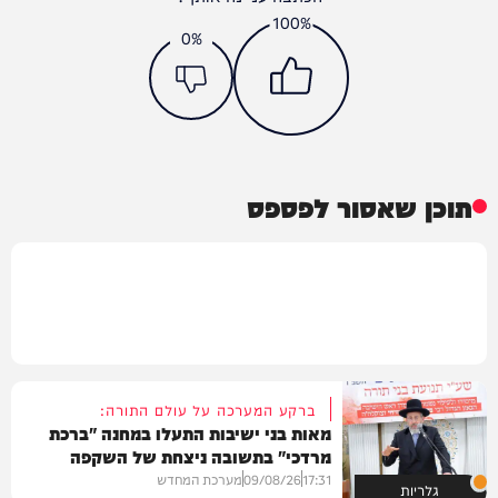
100%
0%
תוכן שאסור לפספס
ברקע המערכה על עולם התורה:
מאות בני ישיבות התעלו במחנה "ברכת
מרדכי" בתשובה ניצחת של השקפה
בהירה
17:31
09/08/26
מערכת המחדש
גלריות