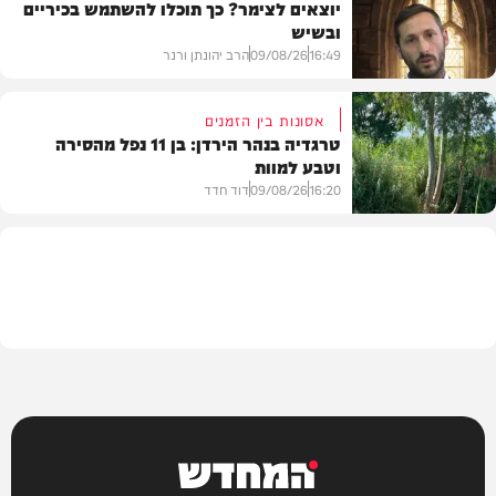
יוצאים לצימר? כך תוכלו להשתמש בכיריים
ובשיש
בעולם
16:49
09/08/26
הרב יהונתן ורנר
אסונות בין הזמנים
טרגדיה בנהר הירדן: בן 11 נפל מהסירה
וטבע למוות
הלכה
16:20
09/08/26
דוד חדד
בארץ
המחדש