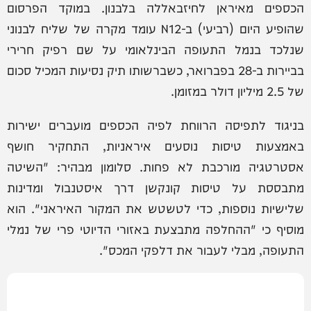
הכספים מאיראן לחיזבאללה בלבנון. במוקד הפרסום
שהופיע היום (רביעי) ב-N12 עומד מקרה של שליח לבנוני
שנלכד בנמל התעופה הבינלאומי על שם רפיק חרירי
בביירות ב-28 בפברואר, כשברשותו תיק נסיעות המכיל סכום
של 2.5 מיליון דולר במזומן.
בניגוד לתפיסה הרווחת לפיה הכספים מועברים ישירות
באמצעות טיסות נוסעים איראניות, התחקיר חושף
אסטרטגיה מורכבת לא פחות. סלומון מבהיר: "השיטה
מתבססת על טיסות קונקשן דרך איסטנבול ומדינות
שלישיות נוספות, כדי לטשטש את המקור האיראני". הוא
מוסיף כי "ההחלפה מתבצעת באזורי הדיוטי פרי של נמלי
התעופה, מבלי לעבור את דלפקי המכס".