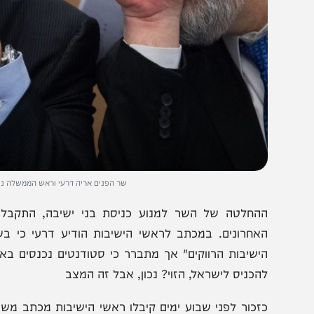
שר הפנים אריה דרעי וראש הממשלה נתניהו ממתיקים
החלטה של השר למנוע כניסת בני ישיבה, התקבלה כזכור
אחרונים. במכתב לראשי הישיבות הודיע דרעי כי בשל המ
ישיבות הרווקים" אך מתברר כי סטודנטים נכנסים באופן חופ