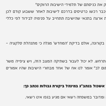
ים אריה דרעי בה הוא כתב: "בשל החמרת מצב מגיפת
יסתם של תלמידי הישיבות הרווקים"
שו כרטיסים בדרכם לישיבות לאחר ששבוע קודם לכן
 בתנאי שהישיבה תתחייב על פנימיה לבידוד לפי כללי
נה, אולם בדיקת 'המחדש' מגלה כי מתנהלת סלקציה –
א יכול לעבור בשתיקה המצב הזה, ויש ציפייה משר
 אומר לנו אח של אחד מבחורי הישיבות שהיו אמורים