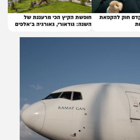
וק להקפאת
חופשת הקיץ הכי מרעננת של
השנה: גודאורי, גאורגיה ב״אלפים
של הקווקז״