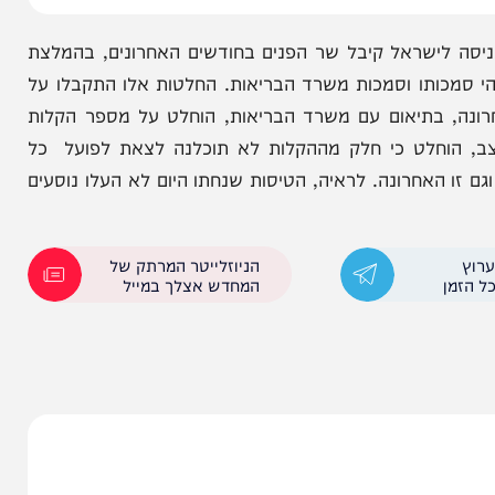
הבלבול בהוראות הביא לכך שכבר בשבוע שעבר הורדו מטיסה בגרמניה 5 צעירים חרדים ש"התחפשו" לחילונים
חדשות 12
לישראל קיבל שר הפנים בחודשים האחרונים, בהמלצת
כותו וסמכות משרד הבריאות. החלטות אלו התקבלו על
בתיאום עם משרד הבריאות, הוחלט על מספר הקלות
חלט כי חלק מההקלות לא תוכלנה לצאת לפועל כל
אחרונה. לראיה, הטיסות שנחתו היום לא העלו נוסעים
הניוזלייטר המרתק של