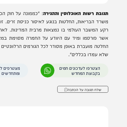
מחשבה כי זה מה שיתיר להם להיכנס לארץ., אירוע עליו דווח ב
גובת רשות האוכלוסין וההגירה
: "כממונה על חוק הכניסה 
שרד הבריאות, החלטות בנוגע לאיסור כניסת זרים. זוהי סמ
קע המשבר העולמי בו נמצאות מרבית המדינות. לאחרונה, 
שר פורסמו ומיד עם היוודע על החמרה מסוימת במצב, הו
חלטה מועברת באופן מסודר לכל הגורמים הרלוונטיים וגם זו ה
לא עמדו בכללים".
הצטרפו לעדכונים חמים
מצטרפים לערוץ