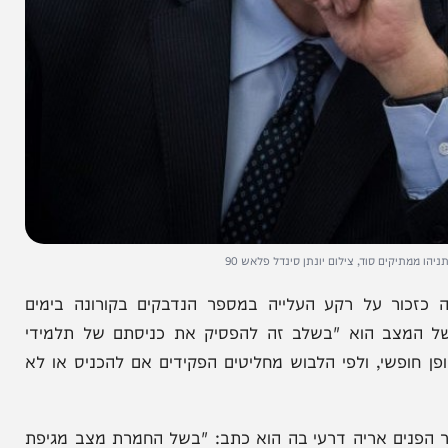
 סוד, צילום יונתן סינדל פלאש 90
 על רקע העלייה במספר הנדבקים בקורונה בימים
צב הוא "בשלב זה להפסיק את כניסתם של תלמידי
שי, ולפי הלבוש מחליטים הפקידים אם להכניס או לא