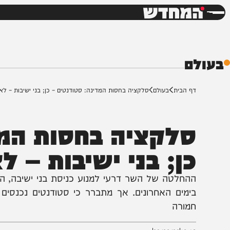
חדשות
דש
ם
ף הבית
בעולם
סלקציה בחסות המדינה: סטודנטים – כן; בני ישיבות – לא
לקציה בחסות המדינ
ן; בני ישיבות – לא
החלטה של השר דרעי למנוע כניסת בני ישיבה, התקבלה 
ימים האחרונים. אך מתברר כי סטודנטים נכנסים באופן
מורה