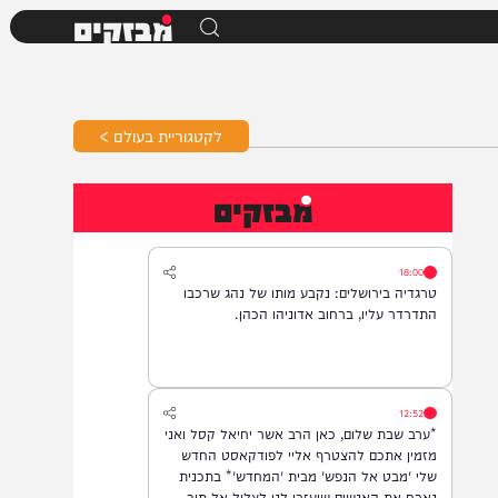
מבזקים
לקטגוריית בעולם >
מבזקים
18:00
טרגדיה בירושלים: נקבע מותו של נהג שרכבו
התדרדר עליו, ברחוב אדוניהו הכהן.
12:52
*ערב שבת שלום, כאן הרב אשר יחיאל קסל ואני
מזמין אתכם להצטרף אליי לפודקאסט החדש