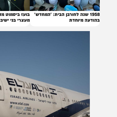
1958 שנה לחורבן הבית: 'המחדש'
בועז ביסמוט מקדם ח
הודעה מיוחדת
מעצרי בני ישיבות