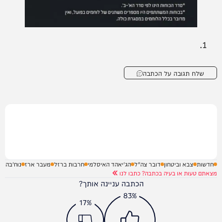
שלח תגובה על הכתבה
חדשות
צבא וביטחון
דובר צה"ל
הג'יאהד האיסלמי
חרבות ברזל
מעבר ארז
נוח'בה
מצאתם טעות או בעיה בכתבה? כתבו לנו
הכתבה עניינה אותך?
83%
17%