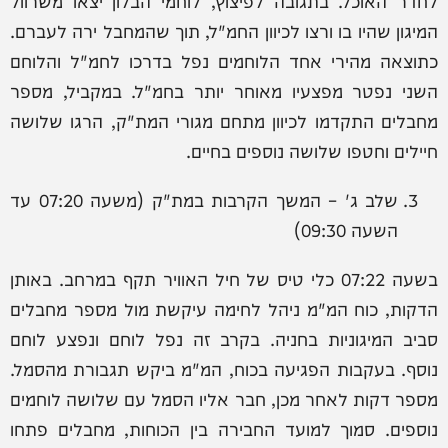
המיגון שהיו בו ורצו לכיוון החמ"ל, תוך שהמחבל ירה לעברם.
כתוצאה מהירי אחד הלוחמים נפל בדרכו לחמ"ל והלוחם
השני נפטר מפצעיו מאוחר יותר בחמ"ל. במקביל, מספר
מחבלים התקדמו לכיוון מתחם מגורי המת"ק, הרגו שלושה
חיילים וחטפו שלושה נוספים בחיים.
שלב ג' – המשך הקרבות במת"ק (משעה 07:20 עד
השעה 09:30)
בשעה 07:22 כלי טיס של חיל האוויר תקף במרחב. באותן
הדקות, כוח המ"מ ניהל לחימה עיקשת מול מספר מחבלים
סביב המיגוניות בחניה. בקרב זה נפל לוחם ונפצע לוחם
נוסף. בעקבות הפגיעה בכוח, המ"מ ביקש תגבורת מהסמל.
מספר דקות לאחר מכן, חבר אליו הסמל עם שלושה לוחמים
נוספים. סמוך למועד החבירה בין הכוחות, מחבלים פתחו