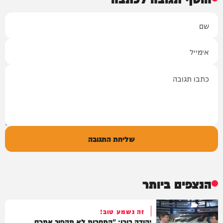
שם
אימייל
תגובה
שליחת התגובה
הנצפים ביותר
זה נשמע טוב!
יהודה בורן: "התחרות לא תהפוך אתכם