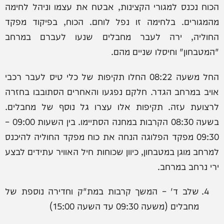
הכוח נכנס למגורי הקצינות, אבטח את עצמו וניהל לחימה
מהמגורים. בלחימה זו נפל לוחם. הכוח, בפיקוד מפקד
החוליה, ירה לעבר מחבלים שנעו לעברם במרחב
"המטבחון" וחיסלו שניים מהם.
החל משעה 08:22 החלו תקיפות של כלי טיס לעבר רכבי
אויב במרחב הגדר. חלקם נפגעו והאחרים הסתובבו בחזרה
לרצועת עזה. תקיפות אלו עצרו גל נוסף של מחבלים.
בשעה 08:30 הקרבות במחנה הסתיימו. בין השעות 09:00 –
09:30 מפקד הפלוגה הנחה את כוח מפקד החוליה להיכנס
למרחב מוגן במטבחון, כיוון שכוחות חיל האוויר עתידים לבצע
ירי נרחב במרחב.
שלב ד' – המשך קרבות במת"ק וחדירה נוספת של
מחבלים (משעה 09:30 עד השעה 15:00)