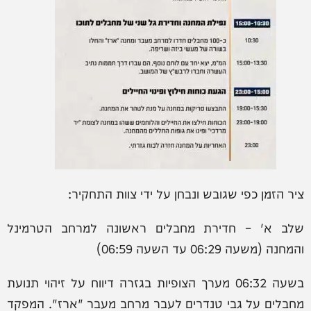
ציר הזמן כפי שגובש ונבחן על ידי צוות התחקיר:
שלב א' – חדירת מחבלים ראשונה למרחב הטרמינל
והמחנה (משעה 06:29 עד השעה 06:59)
בשעה 06:32 מערך הצופיות בגזרה דיווח על זיהוי תנועת
מחבלים על גבי טנדרים לעבר מרחב מעבר "ארז". המפקד