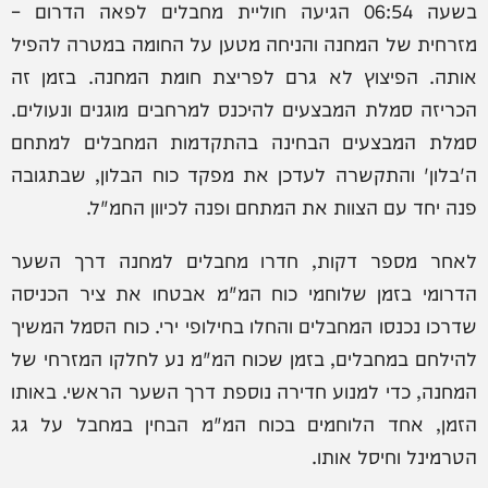
בשעה 06:54 הגיעה חוליית מחבלים לפאה הדרום –
מזרחית של המחנה והניחה מטען על החומה במטרה להפיל
אותה. הפיצוץ לא גרם לפריצת חומת המחנה. בזמן זה
הכריזה סמלת המבצעים להיכנס למרחבים מוגנים ונעולים.
סמלת המבצעים הבחינה בהתקדמות המחבלים למתחם
ה'בלון' והתקשרה לעדכן את מפקד כוח הבלון, שבתגובה
פנה יחד עם הצוות את המתחם ופנה לכיוון החמ"ל.
לאחר מספר דקות, חדרו מחבלים למחנה דרך השער
הדרומי בזמן שלוחמי כוח המ"מ אבטחו את ציר הכניסה
שדרכו נכנסו המחבלים והחלו בחילופי ירי. כוח הסמל המשיך
להילחם במחבלים, בזמן שכוח המ"מ נע לחלקו המזרחי של
המחנה, כדי למנוע חדירה נוספת דרך השער הראשי. באותו
הזמן, אחד הלוחמים בכוח המ"מ הבחין במחבל על גג
הטרמינל וחיסל אותו.