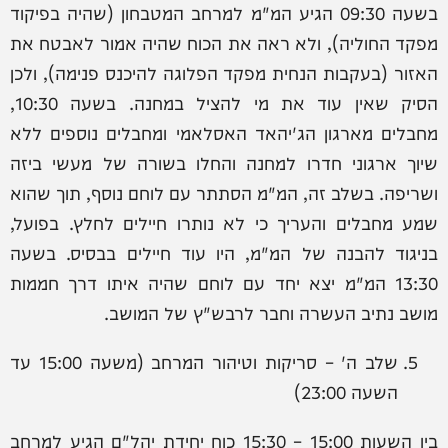
בשעה 09:30 הגיע המ"מ למרחב המטבחון (שהיה בפיקוד
מפקד החוליה), ולא ראה את הכוח שהיה אמור לאבטח את
האזור (בעקבות הנחית מפקד הפלוגה להיכנס פנימה), ולכן
הסיק שאין עוד את מי להציל במחנה. בשעה 10:30,
מחבלים מארגון הג'יהאד האסלאמי ומחבלים נוספים ללא
שיוך ארגוני חדרו למחנה והחלו בשורה של מעשי ביזה
ושריפה. בשלב זה, המ"מ הסתתר עם לוחם נוסף, תוך שהוא
שמע מחבלים והעריך כי לא נותרו חיילים לחלץ. בפועל,
בניגוד להבנה של המ"מ, היו עוד חיילים בבסיס. בשעה
13:30 המ"מ יצא יחד עם לוחם שהיה איתו דרך חממות
מושב נתיב העשרה וחבר לרבש"ץ של המושב.
שלב ה' – סריקות וטיהור המרחב (משעה 15:00 עד
השעה 23:00)
בין השעות 15:00 – 15:30 כוח יחידת יהל"ם הגיע למרחב