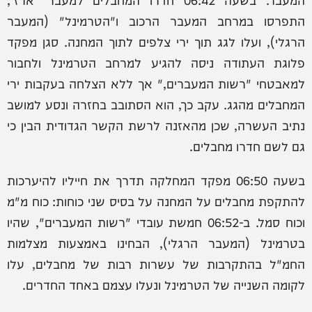
התפרסו במרחב המעבר הרכוב ו"הטרמינל" (המעבר
הרגלי), ועלו לגג תוך ירי צלפים לתוך המחנה. סגן מפקד
פלוגת העתודה ניסה להגיע למרחב הטרמינל ולחבור
למאבטחי "רשות המעברים," אך ללא הצלחה בעקבות ירי
המחבלים מהגג. עקב כך, הוא הסתובב בחזרה ונסע למושב
נתיב העשרה, שכן מהאזנה לרשת הקשר הגדודית הבין כי
גם לשם חדרו מחבלים.
בשעה 06:50 מפקד המחלקה תדרך את חייליו להיערכות
להתקפת מחבלים על המחנה על בסיס שני כוחות: כוח מ"מ
וכוח סמל. ב-06:52 חמשת עובדי "רשות המעברים", שהיו
בטרמינל (המעבר הרגלי), הבחינו באמצעות מצלמות
החמ"ל בהתקרבות של עשרות רבות של מחבלים, עלו
לקומה השנייה של הטרמינל ונעלו עצמם באחד החדרים.