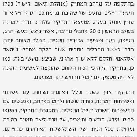
בהתקפה על מרחב המת"ק (מנהלת תיאום וקישור) נפלו
תשעה חיילים ונחטפו שלושה בחיים, מתוכם חטוף חייל אחד
עדיין מוחזק בעזה. מממצאי התחקיר עולה כי חדרו למחנה
בשלב הראשון כ-20 מחבלי נוח'בה, אשר ביצעו מעשי הרג,
חטיפה, ביזה ופשעים אכזריים נוספים. בשלב מאוחר יותר,
חדרו כ-100 מחבלים נוספים אשר חלקם מחבלי ג'יהאד
אסלאמי וחלקם ללא שיוך ארגוני, שביצעו מעשי ביזה. כמו
כן, בתחקיר עלה כי הכוח הלוחם שהוקצה למשימת ההגנה
לא היה מספק, גם למול תרחיש יותר מצומצם.
התחקיר ארך כשנה וכלל ראיונות ושיחות עם משרתי
ומשרתות המחנה, כוחות ששהו ולחמו במרחב, ומפגשים עם
המשפחות השכולות של הנופלים. במסגרת התחקיר, נאספו
פריטי מידע, הודעות וחומרים, על מנת ליצר תמונה בהירה
ומדויקת ככל הניתן של השתלשלות האירועים כהווייתם.