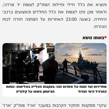
והוציא את כלל חיילי וחיילות המת"ק לצומת יד מרדכי,
ולאחר מכן פינו לצומת את כלל החללים והפצועים ברכבי
היחידה. בשעה 23:00 האחריות על המחנה חזרה לכוח
הגזרתי.
באותו נושא
מחדירות ועד הגנה על אסדות הגז:
בעקבות העלייה באלימות: כוחות
התרגיל הימי הגדול
הביטחון פשטו על קלנדיה
עיקרי מסקנות תחקיר הקרבות במעבר 'ארז' ומת"ק 'ארז'