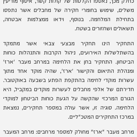
כחלק מכך, נאספו הקלטות של קולות קשר, איסוף מודיעין
משלים, שימוש בחומרי חקירה של מחבלים אשר נתפסו
בתחילת המלחמה. בנוסף, וידאו ממצלמות אבטחה,
תשאולים ושחזורים בשטח.
התחקיר הינו תחקיר מבצעי צבאי אשר מתמקד
בהשתלשלות האירועים, ניהול הקרבות והתנהלות כוחות
הביטחון. התחקיר בחן את הלחימה במרחב מעבר 'ארז'
ומנהלת התיאום והקישור 'ארז', שהיה מוקד אחד מתוך
עשרות מוקדי לחימה בהתקפת הפתע בשבעה באוקטובר.
חדירתם של אלפי מחבלים לעשרות מוקדים במקביל, היא
הגורם המרכזי שהקשה על הגעת כוחות הביטחון למוקדי
הלחימה. סוגיה זו, אשר עולה במספר תחקירים, נמצאת
במרכז התחקירים המטכ"ליים.
מרחב מעבר "ארז" מחולק למספר מרחבים: מרחב המעבר