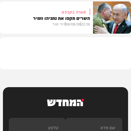
סערה בקבינט
השרים תקפו את נתניהו וזמיר
חדשות
22:36
08/08/26
דודי סגל
מדיני
המחדש