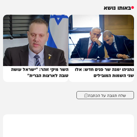
באותו נושא
נתניהו ימנה שר פנים חדש: אלו
השר מיקי זוהר: "ישראל עושה
שני השמות המובילים
טובה לארצות הברית"
שלח תגובה על הכתבה