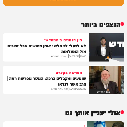
הנצפים ביותר
בין הזמנים ב'המחדש'
לא לבעלי לב חלש: אומן החושים אכל זכוכית
מול המצלמות
מערכת המחדש
04/08/26
20:00
VOD
הפרשה בקצרה
שומעים ומקבלים ברכה: המסר מפרשת ראה |
הרב אשר לנדאו
הרב אשר לנדאו
04/08/26
14:02
בית המדרש
אולי יעניין אותך גם