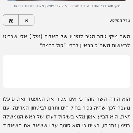
מיקי זוהר בראשות הוועדה המסדרת // צילום: שמעון מלכה, דוברות הכנסת
א
גודל הטקסט
א
השר מיקי זוהר הגיב למינויו של האלוף (מיל') אלי שרביט
לראשות השב"כ בראיון לרדיו "קול ברמה".
הוא הודה השר זוהר כי אינו מכיר את המועמד ואת פועלו
מעבר לכך שהיה בכיר בחיל הים ותרם לביטחון המדינה. עם
זאת, הוא הביע אמון מלא בשיקול דעתו של ראש הממשלה
בנימין נתניהו, בציינו כי הוא סומך עליו ששאל את השאלות