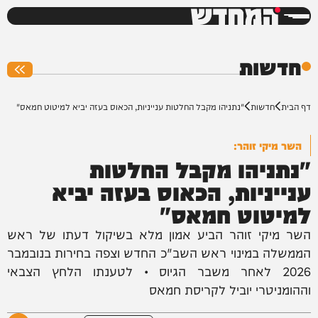
המחדש
0%
חדשות
דף הבית
חדשות
"נתניהו מקבל החלטות ענייניות, הכאוס בעזה יביא למיטוט חמאס"
השר מיקי זוהר:
"נתניהו מקבל החלטות
ענייניות, הכאוס בעזה יביא
למיטוט חמאס"
השר מיקי זוהר הביע אמון מלא בשיקול דעתו של ראש
הממשלה במינוי ראש השב"כ החדש וצפה בחירות בנובמבר
2026 לאחר משבר הגיוס • לטענתו הלחץ הצבאי
וההומניטרי יוביל לקריסת חמאס