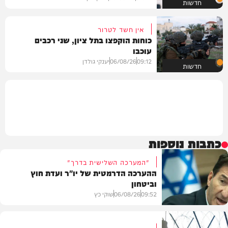
חדשות
אין חשד לטרור
כוחות הוקפצו בתל ציון, שני רכבים
עוכבו
09:12
06/08/26
יענקי גולדן
חדשות
כתבות נוספות
"המערכה השלישית בדרך"
ההערכה הדרמטית של יו"ר ועדת חוץ
וביטחון
09:52
06/08/26
שוקי כץ