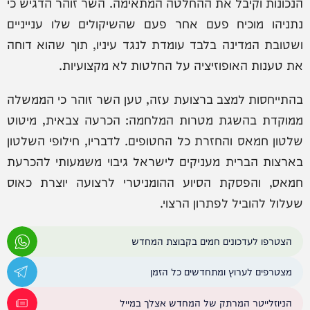
הנכונות וקיבל את ההחלטה המתאימה. השר זוהר הדגיש כי
נתניהו מוכיח פעם אחר פעם שהשיקולים שלו ענייניים
ושטובת המדינה בלבד עומדת לנגד עיניו, תוך שהוא דוחה
את טענות האופוזיציה על החלטות לא מקצועיות.
בהתייחסות למצב ברצועת עזה, טען השר זוהר כי הממשלה
ממוקדת בהשגת מטרות המלחמה: הכרעה צבאית, מיטוט
שלטון חמאס והחזרת כל החטופים. לדבריו, חילופי השלטון
בארצות הברית מעניקים לישראל גיבוי משמעותי להכרעת
חמאס, והפסקת הסיוע ההומניטרי לרצועה יוצרת כאוס
שעלול להוביל לפתרון הרצוי.
הצטרפו לעדכונים חמים בקבוצת המחדש
מצטרפים לערוץ ומתחדשים כל הזמן
הניוזלייטר המרתק של המחדש אצלך במייל