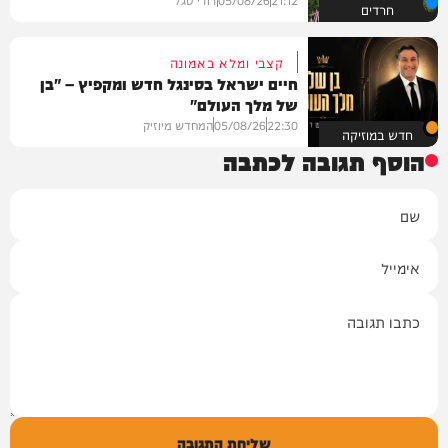
חרדים
קצבי ומלא באמונה
חיים ישראל בסינגל חדש ומקפיץ – "בן
של מלך העולם"
22:30
05/08/26
המחדש מיוזיק
חדש במוזיקה
הוסף תגובה לכתבה
שם
אימייל
תגובה
שליחת התגובה