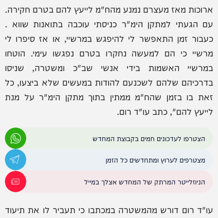
ארוכות מאז מעצרם נמנע מהח"מ לייעץ להם בטרם חקירה.
עם הגעתי למתקן הימ"ר כניסתי עוכבה בתואנות שווא .
כעבור זמן התאפשר לי להיפגש במרשיי, או אז סיפרו לי
מרשיי כי הם למעשה נחקרו בטרם נפגשו עימי. הוטחו
במרשיי האשמות בידי אנשי שב"כ ומשטרה, שניסו
בדרכיהם שלהם לשכנעם להודות במעשים שלא ביצעו, כל
זאת בו בזמן שהח"מ ממתין בתוך מתקן הימ"ר על מנת
לייעץ להם", כתב עו"ד רום.
הצטרפו לעדכונים חמים בקבוצת המחדש
מצטרפים לערוץ ומתחדשים כל הזמן
הניוזלייטר המרתק של המחדש אצלך במייל
עו"ד רום דורש מהמשטרה במכתבו כי תעביר לו את תיעוד