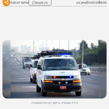
שיתוף הכתבה
16:59
31/03/25
יצחק כהן
אין תגובות
ניידת משטרה. צילום: דוברות המשטרה