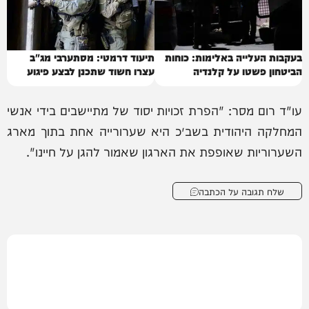
בעקבות העלייה באלימות: כוחות
תיעוד דרמטי: מסתערבי מג"ב
הביטחון פשטו על קלנדיה
עצרו חשוד שתכנן לבצע פיגוע
עו"ד רום מסר: "הפרת זכויות יסוד של מתיישבים בידי אנשי
המחלקה היהודית בשב״כ היא שערורייה אחת בתוך מארג
השערוריות שאופפת את הארגון שאמור להגן על חיינו".
שלח תגובה על הכתבה