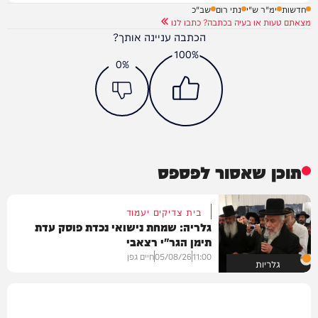
חדשות
ימ"ר ש"י
נתי רום
שב"כ
מצאתם טעות או בעיה בכתבה? כתבו לנו
הכתבה עניינה אותך?
100%
0%
תוכן שאסור לפספס
בית צדיקים יעמוד
גלריה: שמחת נישואי נכדת פוסק עדת
תימן הגר"י רצאבי
11:00
05/08/26
חיים גפן
גלריות