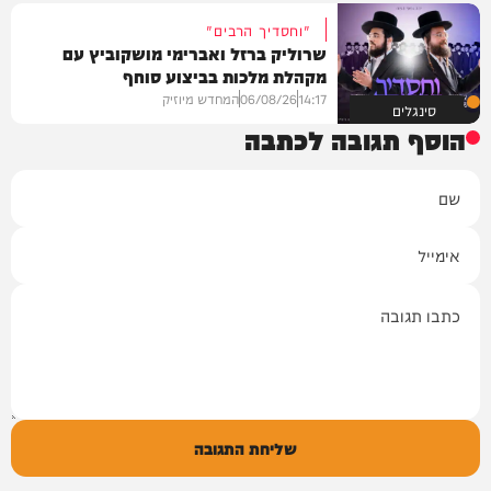
"וחסדיך הרבים"
שרוליק ברזל ואברימי מושקוביץ עם
מקהלת מלכות בביצוע סוחף
14:17
06/08/26
המחדש מיוזיק
סינגלים
הוסף תגובה לכתבה
שם
אימייל
תגובה
שליחת התגובה