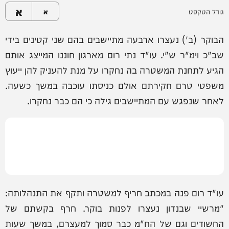
א
גודל הטקסט
א
הבוקר (ב') נעצרו ארבעה מתיישבים בהם שני קטינים בידי
שב"כ וימ"ר ש"י. עו"ד נתי רום מארגון חוננו המייצג אותם
הגיע לתחנת המשטרה בה נחקרו על מנת להעניק להן ייעוץ
משפטי טרם חקירתם אולם כניסתו עוכבה במשך כשעה.
לאחר שנפגש עם המתיישבים גילה כי הם כבר נחקרו.
עו"ד רום פנה במכתב חריף למשטרה ותקף את התנהלותה:
"מרשיי שבנדון נעצרו לפנות בוקר. חרף בקשתם של
החשודים וגם של הח"מ כבר סמוך למעצרם, במשך שעות