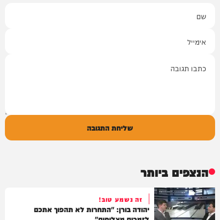
שם
אימייל
תגובה
שליחת התגובה
הנצפים ביותר
זה נשמע טוב!
יהודה בורן: "התחרות לא תהפוך אתכם
לזמרים מצליחים"