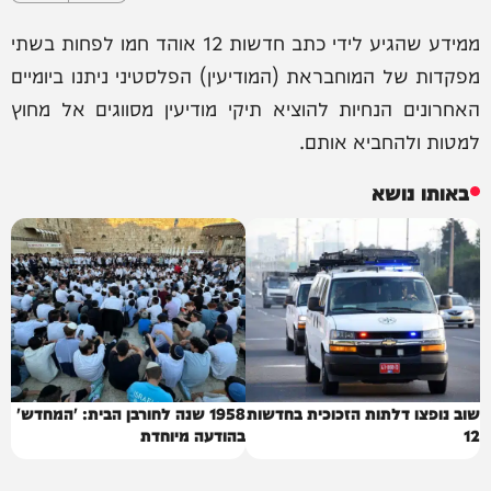
ממידע שהגיע לידי כתב חדשות 12 אוהד חמו לפחות בשתי
מפקדות של המוחבראת (המודיעין) הפלסטיני ניתנו ביומיים
האחרונים הנחיות להוציא תיקי מודיעין מסווגים אל מחוץ
למטות ולהחביא אותם.
באותו נושא
שוב נופצו דלתות הזכוכית בחדשות
1958 שנה לחורבן הבית: 'המחדש'
12
בהודעה מיוחדת