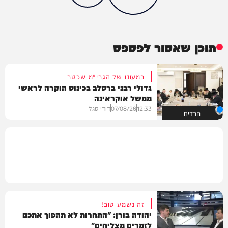
תוכן שאסור לפספס
במעונו של הגרי"מ שכטר
גדולי רבני ברסלב בכינוס הוקרה לראשי
ממשל אוקראינה
12:33
07/08/26
דודי סגל
חרדים
זה נשמע טוב!
יהודה בורן: "התחרות לא תהפוך אתכם
לזמרים מצליחים"