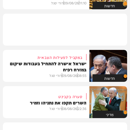
11:10
09/08/26
דודי סגל
חדשות
במקביל לפעילות הצבאית
ישראל אישרה להתחיל בעבודות שיקום
במזרח רפיח
08:55
09/08/26
דודי סגל
חדשות
סערה בקבינט
השרים תקפו את נתניהו וזמיר
22:36
08/08/26
דודי סגל
מדיני