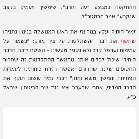
ההתקפה במבצע ׳עוז וחרב׳, שימשיך ויעמיק בקצב
שנקבע" אמר הרמטכ"ל.
זמיר הוסיף ועקץ במרומז את ראש הממשלה בנימין נתניהו
ש
חשף
את דבר ההשתלטות על ציר מורג: "נשמור על
עמימות וערפל קרב ולא נסגיר מעשינו – השטח ידבר. הדבר
היחידי שיכול לבלום אותנו מהמשך ההתקדמות זה שחרור
החטופים שלנו! שחרורם יאפשר חזרת כוחותינו לעמדות
הפתיחה והמשך משא ומתן" דברי זמיר ששוב תוקף את
הדרג המדיני, אחרי שבעבר יצא נגד שר הביטחון ישראל
כ"ץ.