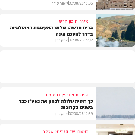
13:05
07/08/26
ליאור סודרי
מזרח תיכון חדש
ברית חדשה: שלוש המעצמות המוסלמיות
בדרך להסכם הגנה
מזג האוויר
13:02
07/08/26
יצחק כהן
בעולם
הערכת מודיעין דרמטית
כך רוסיה עלולה לבחון את נאט"ו כבר
בשנים הקרובות
12:39
07/08/26
יצחק כהן
במעונו של הגרי"מ שכטר