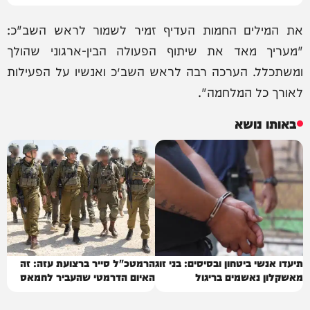
את המילים החמות העדיף זמיר לשמור לראש השב"כ:
"מעריך מאד את שיתוף הפעולה הבין-ארגוני שהולך
ומשתכלל. הערכה רבה לראש השב״כ ואנשיו על הפעילות
לאורך כל המלחמה".
באותו נושא
תיעדו אנשי ביטחון ובסיסים: בני זוג
הרמטכ"ל סייר ברצועת עזה: זה
מאשקלון נאשמים בריגול
האיום הדרמטי שהעביר לחמאס