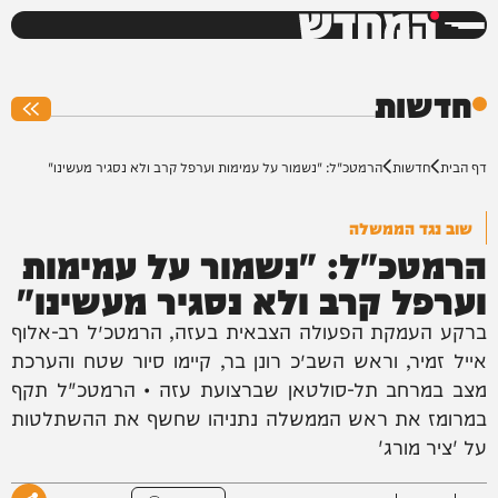
המחדש
0%
חדשות
דף הבית
חדשות
הרמטכ"ל: "נשמור על עמימות וערפל קרב ולא נסגיר מעשינו"
שוב נגד הממשלה
הרמטכ"ל: "נשמור על עמימות
וערפל קרב ולא נסגיר מעשינו"
ברקע העמקת הפעולה הצבאית בעזה, הרמטכ״ל רב-אלוף
אייל זמיר, וראש השב״כ רונן בר, קיימו סיור שטח והערכת
מצב במרחב תל-סולטאן שברצועת עזה • הרמטכ"ל תקף
במרומז את ראש הממשלה נתניהו שחשף את ההשתלטות
על 'ציר מורג'