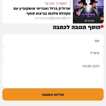
"וחסדיך הרבים"
שרוליק ברזל ואברימי מושקוביץ עם
מקהלת מלכות בביצוע סוחף
14:17
06/08/26
המחדש מיוזיק
סינגלים
הוסף תגובה לכתבה
שם
אימייל
תגובה
שליחת התגובה