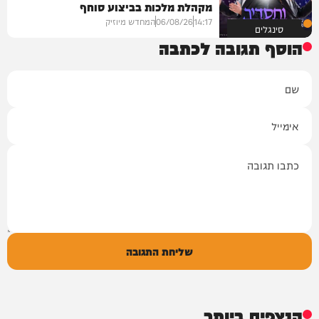
מקהלת מלכות בביצוע סוחף
14:17
06/08/26
המחדש מיוזיק
סינגלים
הוסף תגובה לכתבה
שם
אימייל
תגובה
שליחת התגובה
הנצפים ביותר