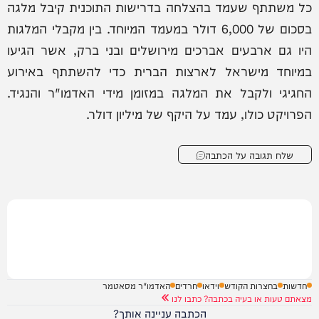
כל משתתף שעמד בהצלחה בדרישות התוכנית קיבל מלגה
בסכום של 6,000 דולר במעמד המיוחד. בין מקבלי המלגות
היו גם ארבעים אברכים מירושלים ובני ברק, אשר הגיעו
במיוחד מישראל לארצות הברית כדי להשתתף באירוע
החגיגי ולקבל את המלגה במזומן מידי האדמו"ר והנגיד.
הפרויקט כולו, עמד על היקף של מיליון דולר.
שלח תגובה על הכתבה
חדשות
בחצרות הקודש
וידאו
חרדים
האדמו"ר מסאטמר
מצאתם טעות או בעיה בכתבה? כתבו לנו
הכתבה עניינה אותך?