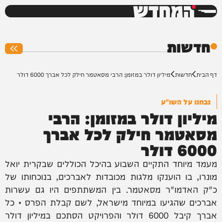
המחדש
0%
חדשות
דף הבית
חדשות
מיליון דולר במזומן: הרבי מסאטמר חילק לכל אברך 6000 דולר
נבחנו על השו"ע
מיליון דולר במזומן: הרבי
מסאטמר חילק לכל אברך
6000 דולר
מעמד מיוחד התקיים השבוע בהיכל הכוללים שבקרית יואל
מונרו, בו הוענקו מלגות מכובדות לאברכים, בנוכחותו של
כ"ק האדמו"ר מסאטמר. בין המשתתפים היו גם עשרות
אברכים שהגיעו במיוחד מישראל, לשם קבלת הפרס • כל
אברך קיבל 6000 דולר והפרויקט הסתכם במיליון דולר