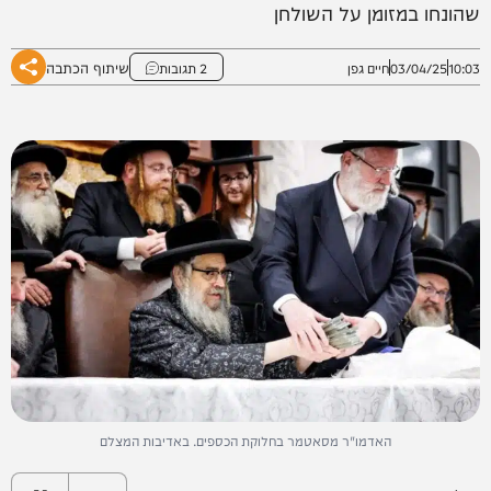
שהונחו במזומן על השולחן
שיתוף הכתבה
10:03
03/04/25
חיים גפן
2 תגובות
האדמו"ר מסאטמר בחלוקת הכספים. באדיבות המצלם