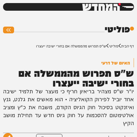
המחדש
0%
פוליטי
דף הבית
פוליטי
ש"ס תפרוש מהממשלה אם בחורי ישיבה ייעצרו
האיום של דרעי
ש"ס תפרוש מהממשלה אם
בחורי ישיבה ייעצרו
יו"ר ש"ס מצהיר בריאיון חריף כי מעצר של תלמיד ישיבה
אחד יוביל לפירוק הקואליציה • הוא מאשים את גלנט, גנץ
ואיזנקוט בסיכול חוק הגיוס הקודם, משבח את כ"ץ ומציב
אולטימטום להסכמות על חוק גיוס חדש עד תחילת מושב
הקיץ