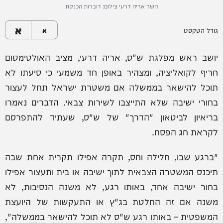
השר אריה דרעי צילום: דוברות הכנסת
א
גודל הטקסט
א
יושב ראש מפלגת ש"ס, אריה דרעי, מציב האולטימטום
חריף לקואליציה, ומצהיר באופן חד משמעי כי סיעתו לא
תוכל להישאר בממשלה אם משטרת ישראל תחל לעצור
בחורי ישיבה שלא התייצבו לשירות צבאי. הדברים נאמרו
בריאיון לביטאון "הדרך" של ש"ס, שעתיד להתפרסם
לקראת חג הפסח.
"ברגע שבו, חלילה וחס, תקרה אפילו תקרית אחת שבה
תיכנס המשטרה הצבאית לתוך ישיבה או בית ותעצור אפילו
בחור ישיבה אחד, באותו רגע, לא משנה הנסיבות, לא
משנה אם זה החלטת בג"ץ או התעקשות של היועצת
המשפטית – באותו רגע ש"ס לא תוכל להישאר בממשלה",