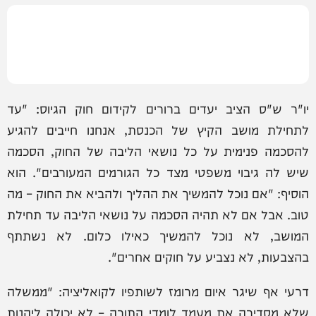
יו"ר ש"ס הציב יעדים ברורים לקידום חוק הגיוס: "עד
לתחילת מושב הקיץ של הכנסת, אנחנו חייבים להגיע
להסכמה פנימית על כל נושאי הליבה של החוק, הסכמה
שיש לה גיבוי משפטי מצד כל הגורמים המעורבים". הוא
הוסיף: "אם נוכל להמשיך את ההליך ולהביא את החוק – מה
טוב. אבל אם לא תהיה הסכמה על נושאי הליבה עד תחילת
המושב, לא נוכל להמשיך כאילו כלום. לא נשתתף
בהצבעות, לא נצביע על חוקים אחרים".
דרעי אף שיגר איום מרומז לשותפיו לקואליציה: "ממשלה
שלא מסדירה את מעמד לומדי התורה – לא יכולה ליהנות