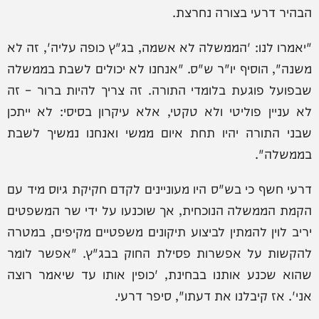
הבהיר דרעי בצורה נחרצת.
"יאמרו לנו: 'הממשלה לא אשמה, בג"ץ כופה עליה', זה לא
משנה", הוסיף יו"ר ש"ס. "אנחנו לא יכולים לשבת בממשלה
שבפועל פוגעת בלומדי התורה. זה צריך להיות ברור – זה
לא עניין פוליטי ולא טקטי, אלא עיקרון בסיסי: לא ייתכן
שבני התורה יהיו תחת איום ממשי ואנחנו נמשיך לשבת
בממשלה".
דרעי חשף כי בש"ס היו מעוניינים לקדם חקיקת גיוס מיד עם
הקמת הממשלה הנוכחית, אך שוכנעו על ידי שר המשפטים
יריב לוין להמתין לביצוע תיקונים משפטיים מקיפים, במטרה
להקשות על אפשרות פסילת החוק בבג"ץ. "אפשר לומר
שהוא שכנע אותנו בבחינת, 'כופין אותו עד שיאמר רוצה
אני'. אז קיבלנו את דעתו", סיפר דרעי.