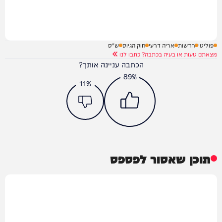
פוליטי
חדשות
אריה דרעי
חוק הגיוס
ש"ס
מצאתם טעות או בעיה בכתבה? כתבו לנו
הכתבה עניינה אותך?
89%
11%
תוכן שאסור לפספס