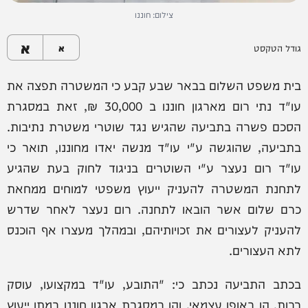
צילום: חוננו
א
גודל הטקסט
א
בית משפט השלום בבאר שבע קבע כי המשטרה תפצה את
עו"ד נתי רום מארגון חוננו ב 30,000 ₪, זאת במסגרת
הסכם פשרה בתביעה שהגיש נגד שוטרי משטרת נתיבות.
בתביעה, שהוגשה ע"י עו"ד מנשה יאדו מחוננו, תואר כי
עו"ד רום נעצר ע"י השוטרים בניגוד לחוק בעת שהגיע
לתחנת המשטרה להעניק ייעוץ משפטי למוחים ממחאת
כרם שלום אשר הובאו לתחנה. רום נעצר לאחר שדרש
להעניק לעצורים את זכויותיהם, ובמהלך מעצרו אף הוכנס
לתא העצורים.
בכתב התביעה נכתב כי: "התובע, עו"ד במקצועו, עוסק
רבות, הן באופן עצמאי, והן במסגרת ארגון חוננו במתן ייעוץ