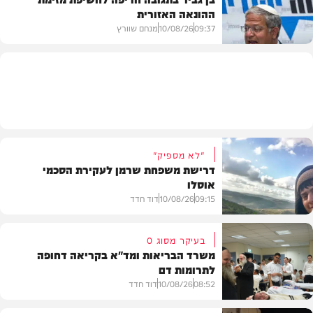
ההונאה האזורית
חדשות
09:37
10/08/26
מנחם שוורץ
חדשות
"לא מספיק"
דרישת משפחת שרמן לעקירת הסכמי
אוסלו
09:15
10/08/26
דוד חדד
בעיקר מסוג O
משרד הבריאות ומד"א בקריאה דחופה
לתרומות דם
חדשות
08:52
10/08/26
דוד חדד