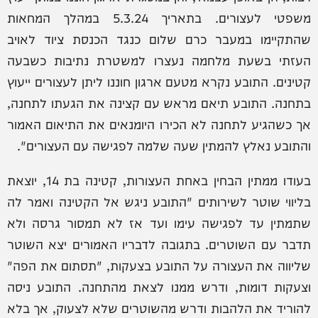
משפטי לעצורים. בתאריך 5.3.24 במהלך המחאות
שהתקיימו במעבר כרם שלום כנגד הכנסת ציוד לאויב
העזתי בשעת מלחמה נעצרו למשטרת נתיבות כשבעה
קטינים. התובע נקרא מטעם ארגון חוננו ליתן לעצורים ייעוץ
בתחנה. התובע תיאם מראש עם קצינה את הגעתו לתחנה,
אך כשהגיע לתחנה לא הכירו היומנאים את התיאום האמור
והתובע נאלץ להמתין שעה שלמה לפגישה עם העצורים".
בעודו ממתין הבחין באחת העצורות, קטינה בת 14, יוצאת
בליווי שוטר לשירותים "התובע ניגש אל הקטינה ואמר לה
שתמתין עד לפגישה עימו ועד אז לא תמסור גרסה ולא
תדבר עם השוטרים. בתגובה לדבריו האמורים יצא השוטר
שליווה את העצורה על התובע בצעקות, "תסתום את הפה"
וצעקות דומות, ודרש ממנו לצאת מהתחנה. התובע ניסה
להוריד את הלהבות ודרש מהשוטרים שלא לצעוק, אך בלא