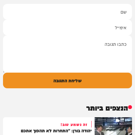
שם
אימייל
תגובה
שליחת התגובה
הנצפים ביותר
זה נשמע טוב!
יהודה בורן: "התחרות לא תהפוך אתכם