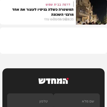
דרמה בבית שמש
המשטרה כשלה בניסיו לעצור את אחד
מרבני השכונה
חדשות
08:33
10/08/26
יוסי פלד
חרדים
המחדש