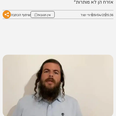
אזרח הן לא מותרות"
שיתוף הכתבה
15:36
09/04/25
דודי סגל
אין תגובות