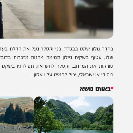
חדר מלון שקט בבגדד, בני וקסלר נעל את הדלת בעדינות. ה
לו, עטוף בשקית ניילון תמימה מחנות מזכרות בדובאי. בחוץ, 
ורקות את המרחב. וקסלר לחש את תפילותיו בשקט מוחלט, 
יהודי או ישראלי, יכול להמיט עליו אסון.
באותו נושא