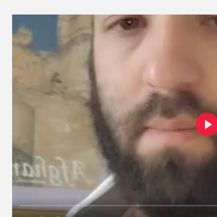
שמסוגלים לשמור על קור רוח גם כשהם עומדים על פי
ח את דעתם היא דווקא למשוך תשומת לב – אבל מסוג