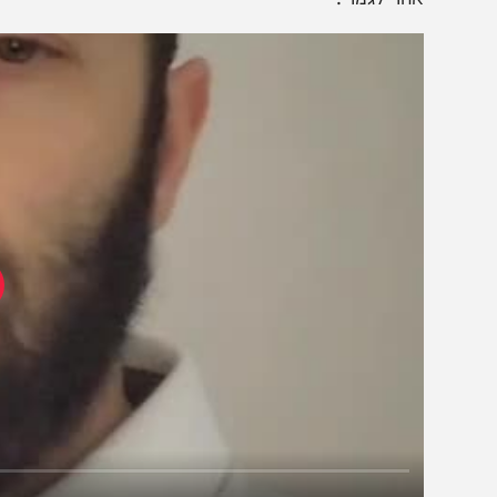
עצר במקום."
געים כאלה מגדירים את ההבדל בין אנשים רגילים לבין אלו 
הום. במקום לקפוא מפחד, וקסלר הבין שהדרך היחידה להסי
חר לגמרי.