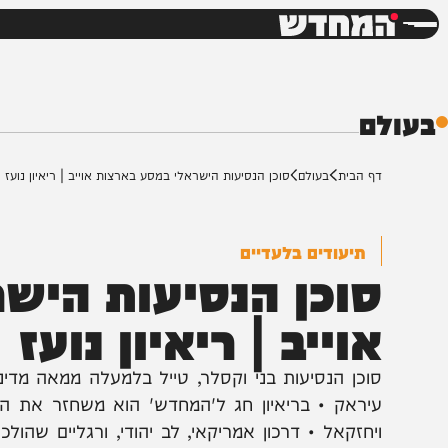
חדשות
דש
ם
ף הבית
בעולם
סוכן הנסיעות הישראלי במסע בארצות אוייב | ריאיון נועז
תיעודים בלעדיים
וכן הנסיעות הישרא
וייב | ריאיון נועז
וכן הנסיעות בני וקסלר, טייל בלמעלה ממאה מדינות בר
יראק • בריאיון חג ל'המחדש' הוא משחזר את הרגעים הה