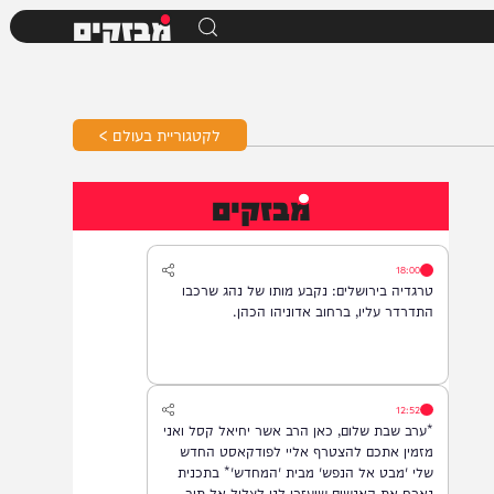
מבזקים
לקטגוריית בעולם >
מבזקים
18:00
טרגדיה בירושלים: נקבע מותו של נהג שרכבו
התדרדר עליו, ברחוב אדוניהו הכהן.
12:52
*ערב שבת שלום, כאן הרב אשר יחיאל קסל ואני
מזמין אתכם להצטרף אליי לפודקאסט החדש