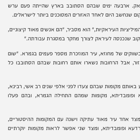
 ארבעה ימים שבהם הסתובב בארץ שהייתה פעם ערש
שב היום לאחד האזורים המסוכנים ביותר לישראלים.
ת העיראקיות," הוא מסביר, "הם אנשים מאוד קיצוניים,
כנסה לעיראק לצורך מחקר במסגרת עבודתה."
של מחוזא, עיר המוזכרת מספר פעמים בגמרא. "שום
בל הרחובות נשארו אותם רחובות שבהם הסתובבו כל