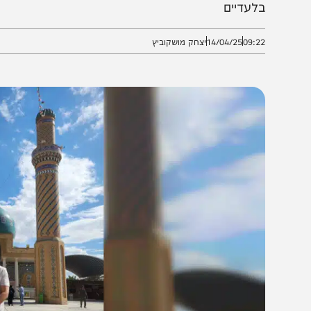
יחזקאל • דרכון אמריקאי, לב יהודי, ורגליים שהולכות ב
לעדיים
09:2
14/04/25
יצחק מושקוביץ