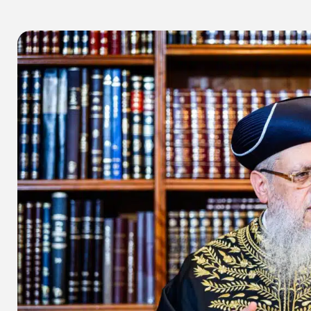
א
שיתוף הכתבה
א
אין תגובות