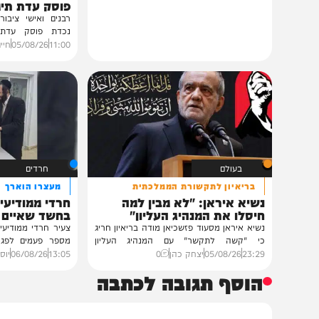
גלריות
בית צדיקים יעמוד
גלריה: שמחת נישואי
פוסק עדת תימן הגר"
רבנים ואישי ציבור השתתפ
נכדת פוסק עדת תימן, ה
רצאבי,...
11:00
05/08/26
חיים גפן
0
בעולם
חרדים
בריאיון לתקשורת הממלכתית
מעצרו הוארך