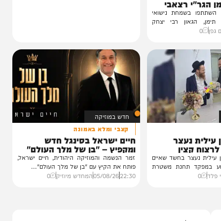
 נכדת
י רצאבי
ו בשמחת נישואי
גאון רבי יצחק
חדש במוזיקה
קצבי ומלא באמונה