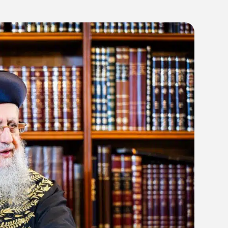
09:4
11/04/25
רבי דוד יוסף