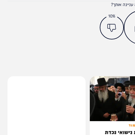
מצאתם טעות או בעיה בכתבה? כתבו לנו
ותך?
10%