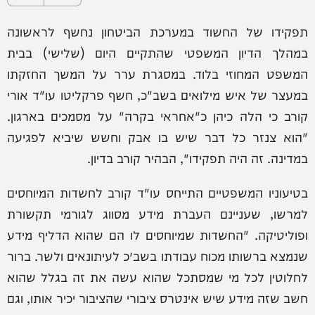
תפקידו של החשוד במערכת הביטחון נחשף לראשונה
במהלך הדיון המשפטי שהתקיים היום (שלישי) בבית
המשפט המחוזי בלוד. במסגרת ערר על המשך החזקתו
במעצר של איש מילואים בשב"כ, חשף פרקליטו עו"ד אורי
קורב כי הלה כיהן כ"אחראי בקרה" על מסמכים בארגון.
"הוא צנזר כל דבר שיש בו אבק וחשש שיביא לפגיעה
במדינה. זה היה תפקידו", הבהיר קורב בדיון.
בטיעוניו המשפטיים התייחס עו"ד קורב לחשדות המיוחסים
למרשו, שעניינם העברת מידע מסווג לגורמי תקשורת
ופוליטיקה. "החשדות שמיוחסים לו הם שהוא הדליף מידע
שנמצא ברשותו מכוח עבודתו בשב״כ לעיתונאים ולשר. ברור
לחלוטין לכל מי שמסתכל שהוא עשה את זה בגלל שהוא
חשב שזה מידע שיש אינטרס ציבורי שהציבור יכיר אותו, וגם