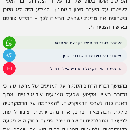
הפרסום אושר בסופו של דבר על ידי הצנזורה, דבר המעיד
לשיטתו על היעדר סיכון ביטחוני: "המידע הזה לא מסכן
ביטחונית את מדינת ישראל. הראיה לכך – המידע פורסם
באישור הצנזורה".
הצטרפו לעדכונים חמים בקבוצת המחדש
מצטרפים לערוץ ומתחדשים כל הזמן
הניוזלייטר המרתק של המחדש אצלך במייל
בהמשך דבריו הרחיב הסנגור על המניעים של מרשו וטען כי
מדובר באיש מקצוע שפעל ממניעים אידיאולוגיים ומתוך
דאגה כנה לערכי הדמוקרטיה. "המלחמה על הדמוקרטיה
כוללת הרבה מאוד דברים, ואחד מהם זו זכות הציבור לדעת.
לפעמים מתבלבלים וחושבים שכל פגיעה בחוק היא פגיעה
בדמוקרטיה, ולפעמים הפגיעה בחוק היא מה שמסכן את