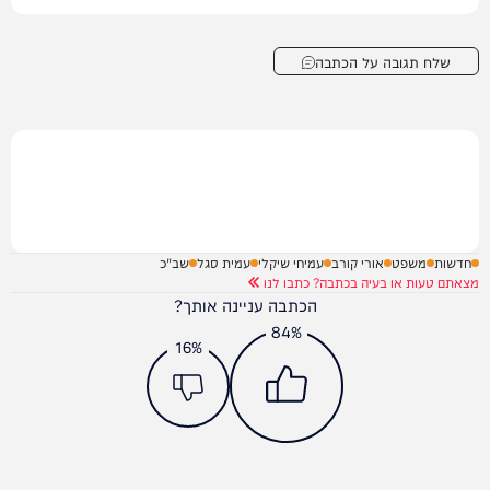
שלח תגובה על הכתבה
חדשות
משפט
אורי קורב
עמיחי שיקלי
עמית סגל
שב"כ
מצאתם טעות או בעיה בכתבה? כתבו לנו
הכתבה עניינה אותך?
84%
16%