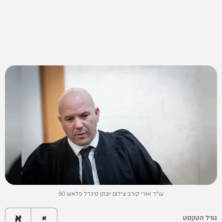
עו"ד אורי קורב צילום יונתן סינדל פלאש 90
א
גודל הטקסט
א