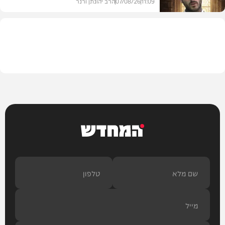
11:09
07/08/26
הרב יהונתן ורנר
הלכה
המחדש