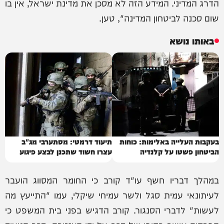
הדרג המדיני. המידע הזה לא מסכן את מדינת ישראל, אין בו
שום סכנה לביטחון המדינה", טען.
באותו נושא
בעקבות העלייה באלימות: כוחות
תיעוד דרמטי: מסתערבי מג"ב
הביטחון פשטו על קלנדיה
עצרו חשוד שתכנן לבצע פיגוע
במהלך דבריו חשף עו"ד קורב כי החומר המסווג הועבר
לעיתונאי עמית סגל ולשר עמיחי שיקלי, עמו "התייעץ מה
לעשות" לדברי הסנגור. קורב הדגיש בפני בית המשפט כי