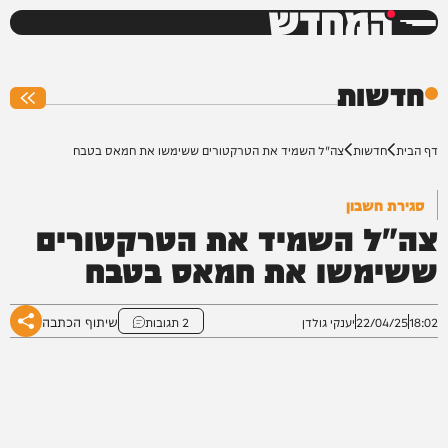
המחדש
0%
חדשות
דף הבית
חדשות
צה"ל השמיד את הטרקטורים ששימשו את חמאס בטבח
סגירת חשבון
צה"ל השמיד את הטרקטורים
ששימשו את חמאס בטבח
שיתוף הכתבה
18:02
22/04/25
יענקי גולדן
2 תגובות