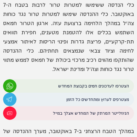
כלי הנדסה ששימשו למטרות טרור לרבות בטבח ה-7
באוקטובר. כלי ההנדסה שימשו למטרות טרור נגד כוחות
צה״ל במהלך הלחימה ברצועת עזה. ארגון הטרור חמאס
השתמש בכלים אלו להטמנת מטענים, חפירת תוואים
תת-קרקעיים, פריצת גדרות ופינוי הריסות לאיתור אמצעי
לחימה וציוד צבאי שנמצאים תחתיהם. כלי ההנדסה
שהותקפו מהווים רכיב מרכזי ביכולת של חמאס לממש מתווי
טרור נגד כוחות וצה״ל ומדינת ישראל.
הצטרפו לעדכונים חמים בקבוצת המחדש
מצטרפים לערוץ ומתחדשים כל הזמן
הניוזלייטר המרתק של המחדש אצלך במייל
במהלך הטבח הרצחני ב-7 באוקטובר, מערך ההנדסה של