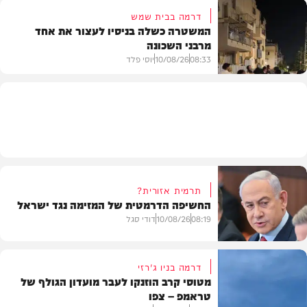
דרמה בבית שמש
המשטרה כשלה בניסיו לעצור את אחד
מרבני השכונה
חדשות
08:33
10/08/26
יוסי פלד
חרדים
תרמית אזורית?
החשיפה הדרמטית של המזימה נגד ישראל
08:19
10/08/26
דודי סגל
דרמה בניו ג'רזי
מטוסי קרב הוזנקו לעבר מועדון הגולף של
טראמפ – צפו
חדשות