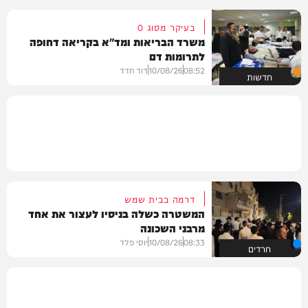
בעיקר מסוג O
משרד הבריאות ומד"א בקריאה דחופה
לתרומות דם
08:52
10/08/26
דוד חדד
חדשות
דרמה בבית שמש
המשטרה כשלה בניסיו לעצור את אחד
מרבני השכונה
08:33
10/08/26
יוסי פלד
חרדים