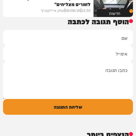
לזמרים מצליחים"
22:30
08/08/26
יצחק אייזיקוביץ'
חדשות
הוסף תגובה לכתבה
שם
אימייל
תגובה
שליחת התגובה
הנצפים ביותר