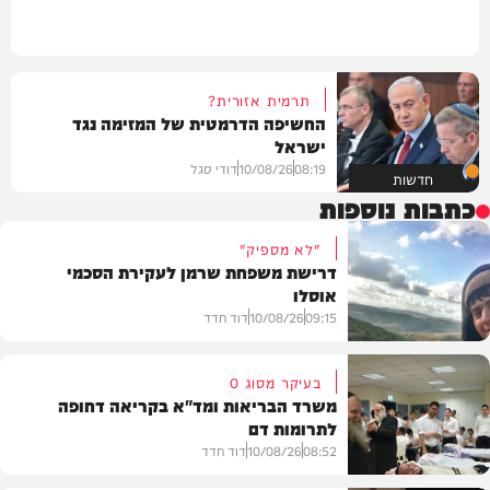
תרמית אזורית?
החשיפה הדרמטית של המזימה נגד
ישראל
08:19
10/08/26
דודי סגל
חדשות
כתבות נוספות
"לא מספיק"
דרישת משפחת שרמן לעקירת הסכמי
אוסלו
09:15
10/08/26
דוד חדד
בעיקר מסוג O
משרד הבריאות ומד"א בקריאה דחופה
לתרומות דם
חדשות
08:52
10/08/26
דוד חדד