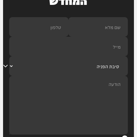
המחדש