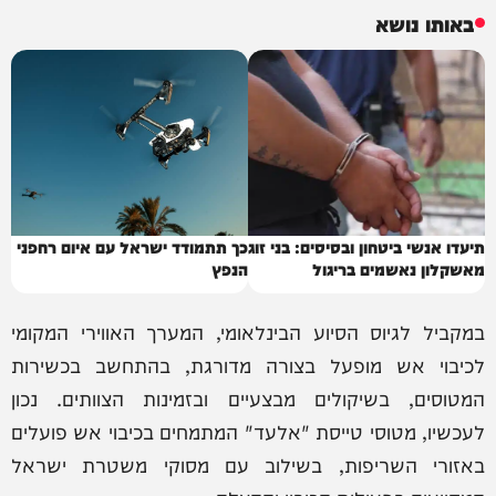
באותו נושא
תיעדו אנשי ביטחון ובסיסים: בני זוג
כך תתמודד ישראל עם איום רחפני
מאשקלון נאשמים בריגול
הנפץ
במקביל לגיוס הסיוע הבינלאומי, המערך האווירי המקומי
לכיבוי אש מופעל בצורה מדורגת, בהתחשב בכשירות
המטוסים, בשיקולים מבצעיים ובזמינות הצוותים. נכון
לעכשיו, מטוסי טייסת "אלעד" המתמחים בכיבוי אש פועלים
באזורי השריפות, בשילוב עם מסוקי משטרת ישראל