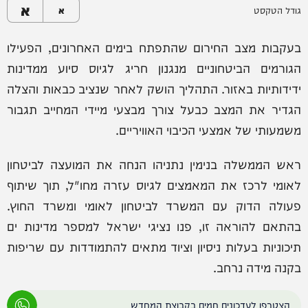
א
גודל הטקסט
א
בעקבות מצב החירום שהתפתח בימים האחרונים, הפעילו
הגורמים הביטחוניים מנגנון חריג לגיוס סיוע ממדינות
ידידותיות באזור. התהליך הושק לאחר שנציב כבאות והצלה
הגדיר את המצב כבעל צורך מבצעי מיידי המחייב תגבור
משמעותי של אמצעי הכיבוי האוויריים.
ראש הממשלה בנימין נתניהו הנחה את המועצה לביטחון
לאומי לרכז את המאמצים לגיוס עזרה מחו"ל, תוך שיתוף
פעולה הדוק עם המשרד לביטחון לאומי ומשרד החוץ.
בהתאם להוראה זו, פנו נציגי ישראל למספר מדינות ים
תיכוניות בעלות ניסיון וציוד מתאים להתמודדות עם שריפות
בקנה מידה נרחב.
הצטרפו לעדכונים חמים בקבוצת המחדש