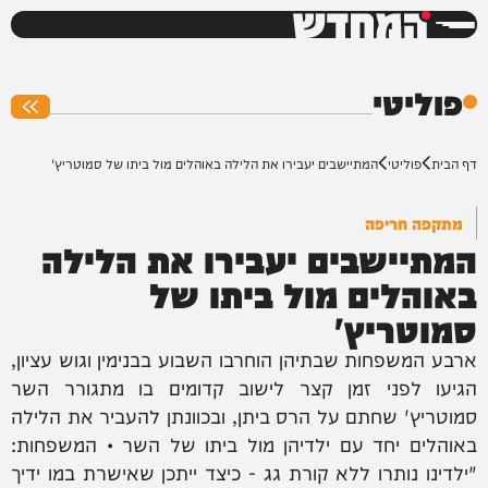
המחדש
0%
פוליטי
דף הבית
פוליטי
המתיישבים יעבירו את הלילה באוהלים מול ביתו של סמוטריץ'
מתקפה חריפה
המתיישבים יעבירו את הלילה
באוהלים מול ביתו של
סמוטריץ'
ארבע המשפחות שבתיהן הוחרבו השבוע בבנימין וגוש עציון,
הגיעו לפני זמן קצר לישוב קדומים בו מתגורר השר
סמוטריץ' שחתם על הרס ביתן, ובכוונתן להעביר את הלילה
באוהלים יחד עם ילדיהן מול ביתו של השר • המשפחות:
"ילדינו נותרו ללא קורת גג - כיצד ייתכן שאישרת במו ידיך