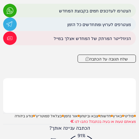
הצטרפו לעדכונים חמים בקבוצת המחדש
מצטרפים לערוץ ומתחדשים כל הזמן
הניוזלייטר המרתק של המחדש אצלך במייל
שלח תגובה על הכתבה
פוליטי
בארץ
חדשות
צבא וביטחון
אור נחמן
בצלאל סמוטריץ'
נודע ביהודה
מצאתם טעות או בעיה בכתבה? כתבו לנו
הכתבה עניינה אותך?
91%