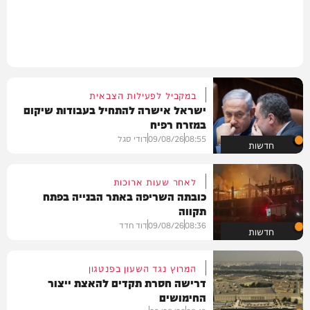
במקביל לפעילות הצבאית
ישראל אישרה להתחיל בעבודות שיקום
במזרח רפיח
08:55
09/08/26
דודי סגל
חדשות
לאחר שעות ארוכות
כובתה השריפה באתר הבנייה בפתח
תקווה
08:36
09/08/26
דוד חדד
חדשות
המרוץ נגד השעון בפנטגון
דרישה חסרת תקדים להאצת ייצור
החימושים