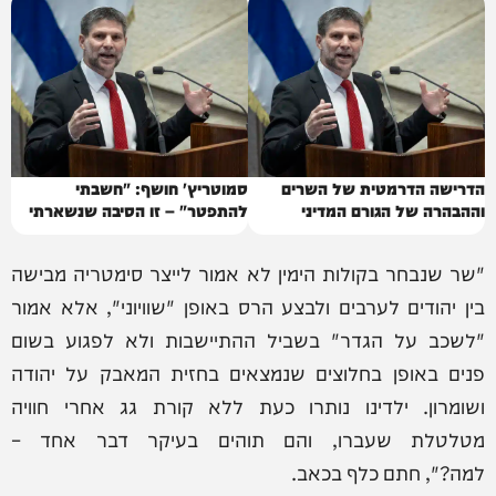
הדרישה הדרמטית של השרים
סמוטריץ' חושף: "חשבתי
וההבהרה של הגורם המדיני
להתפטר" – זו הסיבה שנשארתי
"שר שנבחר בקולות הימין לא אמור לייצר סימטריה מבישה
בין יהודים לערבים ולבצע הרס באופן "שוויוני", אלא אמור
"לשכב על הגדר" בשביל ההתיישבות ולא לפגוע בשום
פנים באופן בחלוצים שנמצאים בחזית המאבק על יהודה
ושומרון. ילדינו נותרו כעת ללא קורת גג אחרי חוויה
מטלטלת שעברו, והם תוהים בעיקר דבר אחד –
למה?", חתם כלף בכאב.