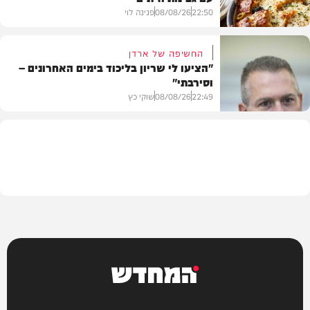
22:50
08/08/26
פנינה לוי
החשיפה של ארדן
"הציעו לי שריון בליכוד בימים האחרונים –
וסירבתי"
מתכונים
22:49
08/08/26
שוקי כץ
חדשות
המחדש