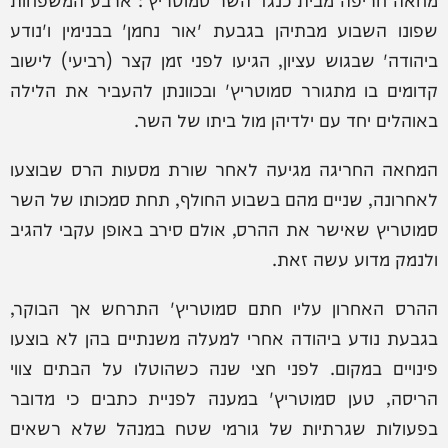
שפונו השבוע מבתיהן בגבעת 'אור נחמן' בבנימין ו'נודע
ביהודה' שבגוש עציון, הגיעו לפני זמן קצר (רביעי) לישוב
קדומים בו מתגורר סמוטריץ' ובכוונתן להעביר את הלילה
באוהלים יחד עם ילדיהן מול ביתו של השר.
המחאה החריגה מגיעה לאחר שורת מסעות הרס שבוצעו
לאחרונה, שניים מהם בשבוע החולף, תחת סמכותו של השר
סמוטריץ שאישר את ההרס, אולם סירב באופן עקבי להגיב
ולנמק מדוע עשה זאת.
ההרס האחרון עליו חתם סמוטריץ' התרחש אך הבוקר,
בגבעת נודע ביהודה אחרי למעלה משנתיים בהן לא בוצעו
פינויים במקום. לפני חצי שנה כשהוטלו על הבתים צווי
הריסה, טען סמוטריץ' במענה לפניית כתבים כי מדובר
בפעולות שגרתיות של גורמי שטח במנהל שלא רשאים