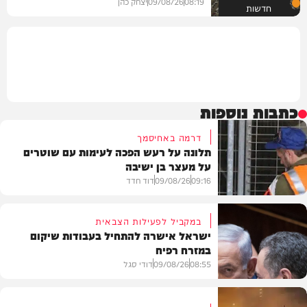
08:19
09/08/26
יצחק כהן
חדשות
כתבות נוספות
דרמה באחיסמך
תלונה על רעש הפכה לעימות עם שוטרים
על מעצר בן ישיבה
09:16
09/08/26
דוד חדד
במקביל לפעילות הצבאית
ישראל אישרה להתחיל בעבודות שיקום
במזרח רפיח
חרדים
08:55
09/08/26
דודי סגל