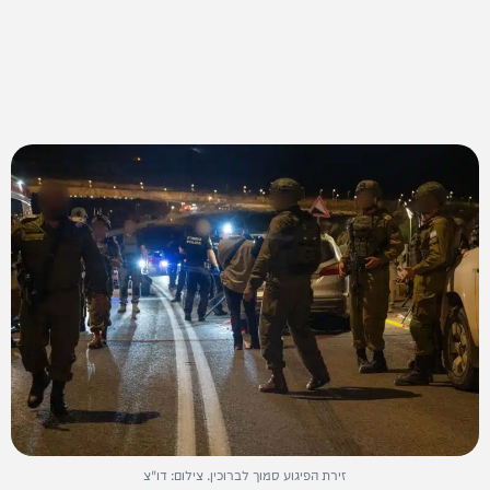
זירת הפיגוע סמוך לברוכין. צילום: דו"צ