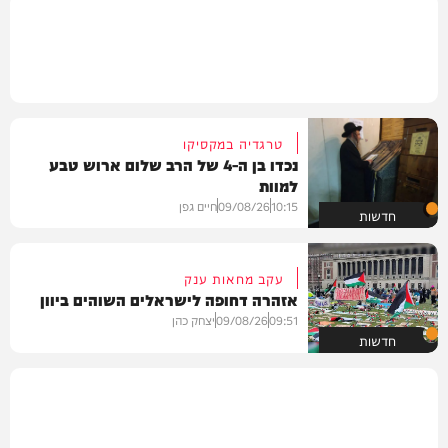
טרגדיה במקסיקו
נכדו בן ה-4 של הרב שלום ארוש טבע
למוות
10:15
09/08/26
חיים גפן
חדשות
עקב מחאות ענק
אזהרה דחופה לישראלים השוהים ביוון
09:51
09/08/26
יצחק כהן
חדשות