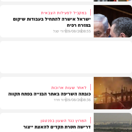
במקביל לפעילות הצבאית
ישראל אישרה להתחיל בעבודות שיקום
במזרח רפיח
חרדים
08:55
09/08/26
דודי סגל
חדשות
לאחר שעות ארוכות
כובתה השריפה באתר הבנייה בפתח תקווה
08:36
09/08/26
דוד חדד
המרוץ נגד השעון בפנטגון
דרישה חסרת תקדים להאצת ייצור