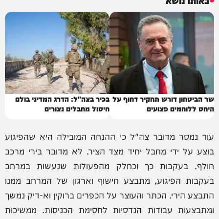
שר הביטחון דורש תחקיר דחוף על
בכיר בצה"ל: הדרג המדיני בולם
היחס ללוחמים פצועים
חיסול מחבלים נצורים
עוד נמסר מדובר צה"ל כי ההנחה המובילה היא שהפיגוע
בוצע על ידי מחבל יחיד מצד הציר. לא מדובר בירי מרכב
חולף. בעקבות כך וכחלק מהפעולות שנעשות במרחב
בעקבות הפיגוע, מתבצע חישוף וארגון של המרחב ממנו
התבצע הירי. הכתר והעוצר על הכפרים ברוקין וא-דיק נמשך
ומתבצעות עבודות הנדסיות לחסימת הכניסות. ממשיכות