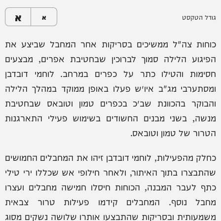
א
גודל הטקסט
א
כוחות צה"ל ממשיכים בסריקות אחר המחבל שביצע את
הפיגוע הלילה סמוך לברוכין שבחטיבת אפרים, מבצעים
חסימות והטילו כתר על כפרים במרחב. לוחמי דובדבן
ומסתערבי מג"ב איו״ש פעלו באופן ממוקד במהלך הלילה
והבוקר בהכוונת שב״כ בכפרים טמון וטובאס שבחטיבת
מנשה, בשני מבנים החשודים בשימוש פעילי התארגנות
הטרור של טמון וטובאס.
כחלק מהפעילות, לוחמי דובדבן זיהו את המחבלים החמושים
שהתבצרו בתוך האיתור, ולאחר חילופי אש שכללו ירי טילי
כתף לעבר המבנה, הכוחות חיסלו חמישה מחבלים ועצרו
מחבל נוסף. המחבלים קידמו פעילות טרור צבאית
משמעותית ובסריקות שהתבצעו אותרו שלושה נשקים מסוג