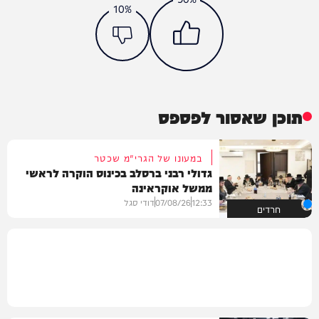
10%
תוכן שאסור לפספס
במעונו של הגרי"מ שכטר
גדולי רבני ברסלב בכינוס הוקרה לראשי
ממשל אוקראינה
12:33
07/08/26
דודי סגל
חרדים