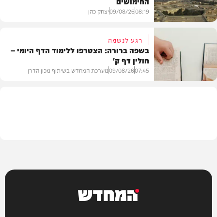
החימושים
חדשות
08:19
09/08/26
יצחק כהן
רגע לנשמה
בשפה ברורה: הצטרפו ללימוד הדף היומי –
חולין דף ק'
חדשות
07:45
09/08/26
מערכת המחדש בשיתוף מכון הדרן
בית המדרש
המחדש