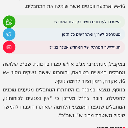
M-16 וארבעה ווסטים אשר שימשו את המחבלים.
הצטרפו לעדכונים חמים בקבוצת המחדש
מצטרפים לערוץ ומתחדשים כל הזמן
הניוזלייטר המרתק של המחדש אצלך במייל
במקביל, מסתערבי מג״ב איו״ש עצרו בהכוונת שב"כ שלושה
מחבלים חמושים בטובאס, והוחרמו שישה נשקים מסוג M-
16, אקדח, רימון וציוד לחימה נוסף.
בנוסף, נמצאו במבנה בו הסתתרו המחבלים מטענים מוכנים
להפעלה. דובר צה"ל מעדכן כי "אין נפגעים לכוחותינו,
המחבלים שנעצרו ואמצעי הלחימה שאותרו הועברו להמשך
טיפול משטרת מחוז ש"י ושב"כ".
באותו נושא