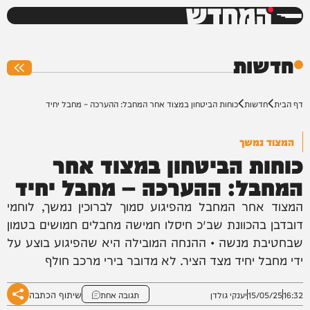
המחדש
0%
חדשות
דף הבית
חדשות
כוחות הביטחון במצוד אחר המחבל: ההערכה – מחבל יחיד
המצוד נמשך
כוחות הביטחון במצוד אחר
המחבל: ההערכה – מחבל יחיד
המצוד אחר המחבל מהפיגוע סמוך לברוכין נמשך, לוחמי
דובדבן בהכוונת שב״כ חיסלו חמישה מחבלים חמושים בטמון
שבחטיבת מנשה • ההנחה המובילה היא שהפיגוע בוצע על
ידי מחבל יחיד מצד הציר. לא מדובר בירי מרכב חולף
שיתוף הכתבה
16:32
15/05/25
יענקי גולדן
תגובה אחת