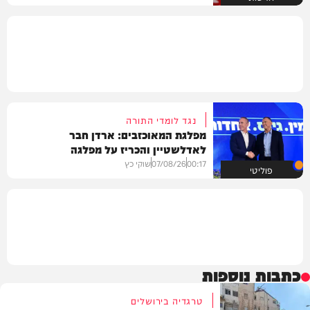
נגד לומדי התורה
מפלגת המאוכזבים: ארדן חבר
לאדלשטיין והכריז על מפלגה
00:17
07/08/26
שוקי כץ
פוליטי
כתבות נוספות
טרגדיה בירושלים