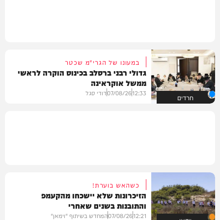
במעונו של הגרי"מ שכטר
גדולי רבני ברסלב בכינוס הוקרה לראשי
ממשל אוקראינה
12:33
07/08/26
דודי סגל
חרדים
כשהאש בוערת!
הזיכרונות שלא יישכחו מהקעמפ
והתובנות בשנים שאחרי
12:21
07/08/26
המחדש בשיתוף "וימאן"