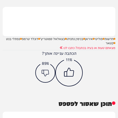
חדשות
פוליטי
איראן
בנימין נתניהו
בצאלאל סמוטריץ'
דונלד טרמפ
נפתלי בנט
קטאר
מצאתם טעות או בעיה בכתבה? כתבו לנו
הכתבה עניינה אותך?
11%
89%
תוכן שאסור לפספס