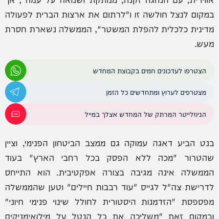
במקום לנצל חולשה זו ו"לרתום את ארצות הברית לפעולה
מדינית כלכלית להפלת המשטר", הממשלה נשארת חסרת
מעש.
הצטרפו לעדכונים חמים בקבוצת המחדש
מצטרפים לערוץ ומתחדשים כל הזמן
הניוזלייטר המרתק של המחדש אצלך במייל
בנט הביע דאגה עמוקה גם ממצב הביטחון הפנימי, וציין
שהטרור "מכה ללא הפסק בכל רחבי הארץ" בעוד
הממשלה אינה מגיבה בצורה אפקטיבית. הוא התייחס
לדרישת צה"ל לגייס "עוד רבבות חיילים" וטען שהממשלה
מפספסת "הזדמנות היסטורית לחולל שינוי פנימי חיוני"
ובמקום זאת "משליכה את כל הנטל על מילואימניקים