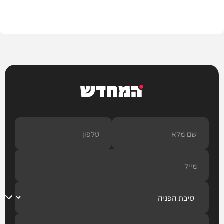
בית המדרש
המחדש