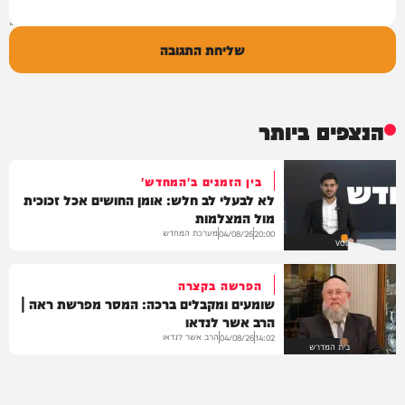
שליחת התגובה
הנצפים ביותר
בין הזמנים ב'המחדש'
לא לבעלי לב חלש: אומן החושים אכל זכוכית
מול המצלמות
מערכת המחדש
04/08/26
20:00
VOD
הפרשה בקצרה
שומעים ומקבלים ברכה: המסר מפרשת ראה |
הרב אשר לנדאו
הרב אשר לנדאו
04/08/26
14:02
בית המדרש