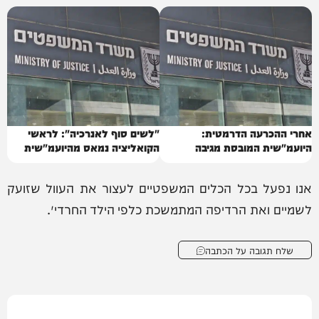
אחרי ההכרעה הדרמטית:
"לשים סוף לאנרכיה": לראשי
היועמ"שית המובסת מגיבה
הקואליציה נמאס מהיועמ"שית
להחלטה
אנו נפעל בכל הכלים המשפטיים לעצור את העוול שזועק
לשמיים ואת הרדיפה המתמשכת כלפי הילד החרדי״.
שלח תגובה על הכתבה