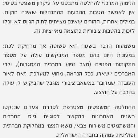
הנימוק המרכזי להחלטה מתבסס על עיקרון משפטי בסיסי:
אין לאפשר הטבות הנובעות מהתנהלות שאינה חוקית.
במילים אחרות, ההורים שאינם מצייתים לחוק הגיוס לא יוכלו
לזכות בהטבות ציבוריות כתוצאה מאי-ציות זה.
משמעות הדבר בשטח היא פשוטה אך מרחיקת לכת:
במעונות היום בהם מספר המבקשים עולה על מספר
המקומות הפנויים (מצב נפוץ במרבית המסגרות), ילדי
האברכים יישארו, ככל הנראה, מחוץ למערכת. זאת לאור
העובדה שמדובר במשאב ציבורי מוגבל שהביקוש לו עולה
בהרבה על ההיצע.
ההחלטה המשפטית מצטרפת לסדרת צעדים שננקטו
בשנים האחרונות בהקשר לסוגיית גיוס החרדים
והמשתמטים משירות צבאי, נושא המצוי במחלוקת חברתית
ופוליטית עמוקה בחברה הישראלית.