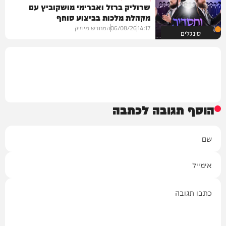
שרוליק ברזל ואברימי מושקוביץ עם
מקהלת מלכות בביצוע סוחף
14:17
06/08/26
המחדש מיוזיק
סינגלים
הוסף תגובה לכתבה
שם
אימייל
תגובה