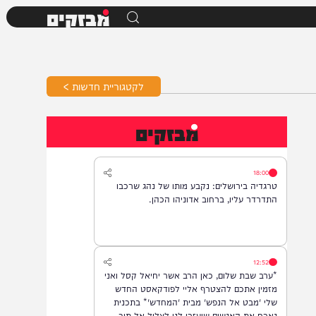
מבזקים
לקטגוריית חדשות >
מבזקים
18:00
טרגדיה בירושלים: נקבע מותו של נהג שרכבו
התדרדר עליו, ברחוב אדוניהו הכהן.
12:52
*ערב שבת שלום, כאן הרב אשר יחיאל קסל ואני
מזמין אתכם להצטרף אליי לפודקאסט החדש