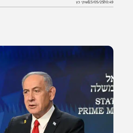
10:4
23/05/25
שוקי כץ