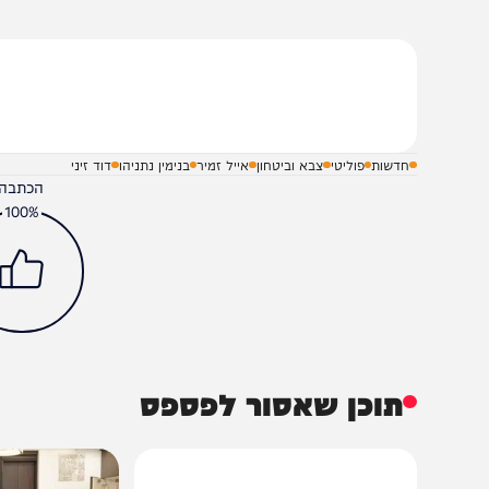
ראש שירות הביטחון הכללי ימונה בידי הממשלה לפי הצעת ר
שלח תגובה על הכתבה
חדשות
פוליטי
צבא וביטחון
אייל זמיר
בנימין נתניהו
דוד זיני
הכתבה עניינה א
100%