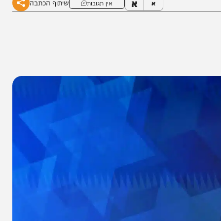
א
שיתוף הכתבה
א
אין תגובות