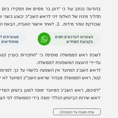
בהוד
דקת טוהר מידות. .2. לאחר אישור הוועדה, הבאת המינוי לאישור בממשלה".
הצטרפו לעדכונים חמים
מצטרפים לערוץ
בקבוצת המחדש
ומתחדשים כל הזמן
שכת ראש הממשלה מוסיפה כי "החקירות בעניין קטר מנוהלו
ל-ידי היועצת המשפטית לממשלה.
ראש השב״כ המיועד אין השפעה כלשהי על כך. למרות זאת, על
טר, ראש הממשלה מבהיר שראש השב"כ המיועד לא יעסוק כלל