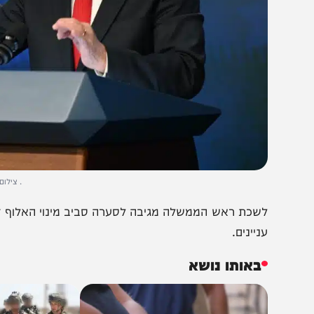
. צילום: חיים צח/
שכת ראש הממשלה מגיבה לסערה סביב מינוי האלוף דוד זיני
ניינים.
באותו נושא