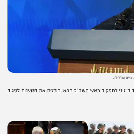
לע"מ
 לתפקיד ראש השב"כ הבא והודפת את הטענות לניגוד